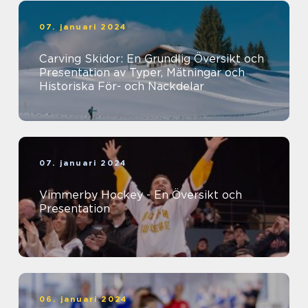
07. januari 2024
Carving Skidor: En Grundlig Översikt och
Presentation av Typer, Mätningar och
Historiska För- och Nackdelar
07. januari 2024
Vimmerby Hockey - En Översikt och
Presentation
06. januari 2024