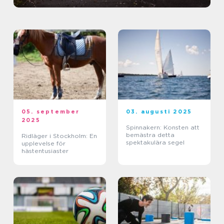
05. september
03. augusti 2025
2025
Spinnakern: Konsten att
bemästra detta
Ridläger i Stockholm: En
spektakulära segel
upplevelse för
hästentusiaster