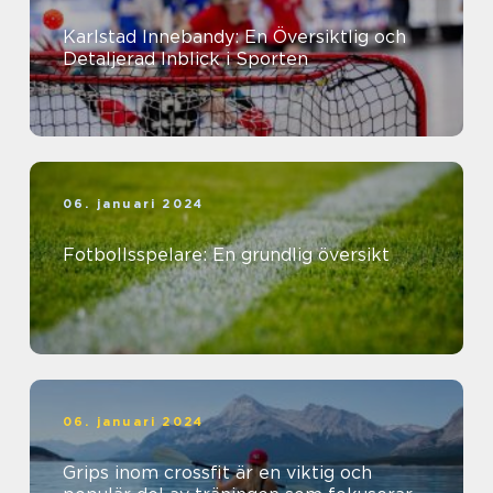
Karlstad Innebandy: En Översiktlig och
Detaljerad Inblick i Sporten
06. januari 2024
Fotbollsspelare: En grundlig översikt
06. januari 2024
Grips inom crossfit är en viktig och