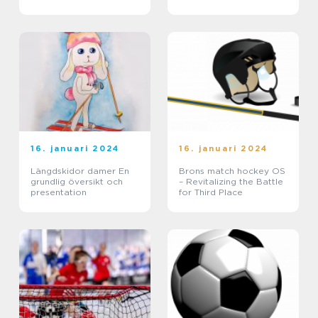
16. januari 2024
16. januari 2024
Längdskidor damer En
Brons match hockey OS
grundlig översikt och
– Revitalizing the Battle
presentation
for Third Place