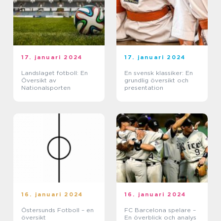
17. januari 2024
17. januari 2024
Landslaget fotboll: En
En svensk klassiker: En
Översikt av
grundlig översikt och
Nationalsporten
presentation
16. januari 2024
16. januari 2024
Östersunds Fotboll – en
FC Barcelona spelare –
översikt
En överblick och analys