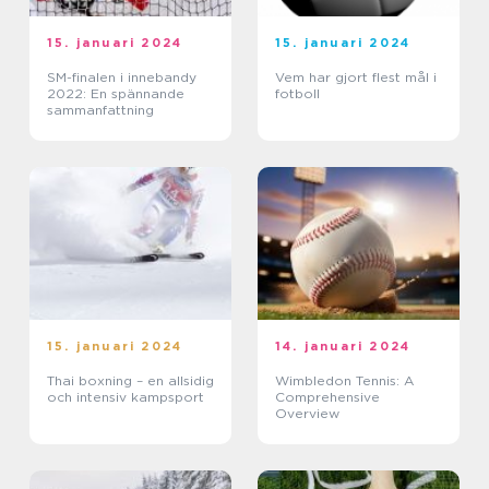
15. januari 2024
15. januari 2024
SM-finalen i innebandy
Vem har gjort flest mål i
2022: En spännande
fotboll
sammanfattning
15. januari 2024
14. januari 2024
Thai boxning – en allsidig
Wimbledon Tennis: A
och intensiv kampsport
Comprehensive
Overview