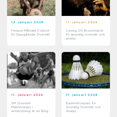
12. januari 2024
11. januari 2024
Finland Målvakt Fotboll:
Curling OS Bronsmatch:
En Djupgående Översikt
En grundlig översikt och
analys
11. januari 2024
11. januari 2024
SM (Svenskt
Badmintonplan: En
Mästerskap) i
Grundlig Översikt och
armbrytning är en årlig
Analys
tävling där landets