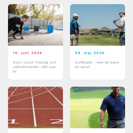
10. juni 2024
09. maj 2024
Gym i Lund: Träning och
Golfklubb – mer än bara
välbefinnande i ditt nya
en sport
liv