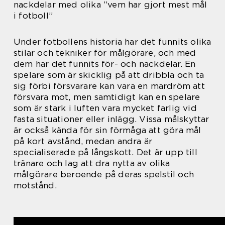
nackdelar med olika ”vem har gjort mest mål
i fotboll”
Under fotbollens historia har det funnits olika
stilar och tekniker för målgörare, och med
dem har det funnits för- och nackdelar. En
spelare som är skicklig på att dribbla och ta
sig förbi försvarare kan vara en mardröm att
försvara mot, men samtidigt kan en spelare
som är stark i luften vara mycket farlig vid
fasta situationer eller inlägg. Vissa målskyttar
är också kända för sin förmåga att göra mål
på kort avstånd, medan andra är
specialiserade på långskott. Det är upp till
tränare och lag att dra nytta av olika
målgörare beroende på deras spelstil och
motstånd.