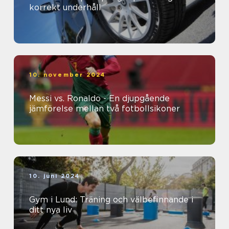
korrekt underhåll
10. november 2024
Messi vs. Ronaldo - En djupgående
jämförelse mellan två fotbollsikoner
10. juni 2024
Gym i Lund: Träning och välbefinnande i
ditt nya liv