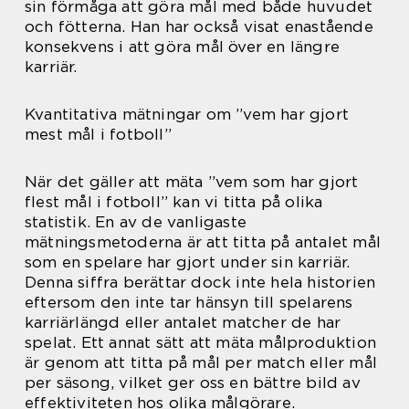
sin förmåga att göra mål med både huvudet
och fötterna. Han har också visat enastående
konsekvens i att göra mål över en längre
karriär.
Kvantitativa mätningar om ”vem har gjort
mest mål i fotboll”
När det gäller att mäta ”vem som har gjort
flest mål i fotboll” kan vi titta på olika
statistik. En av de vanligaste
mätningsmetoderna är att titta på antalet mål
som en spelare har gjort under sin karriär.
Denna siffra berättar dock inte hela historien
eftersom den inte tar hänsyn till spelarens
karriärlängd eller antalet matcher de har
spelat. Ett annat sätt att mäta målproduktion
är genom att titta på mål per match eller mål
per säsong, vilket ger oss en bättre bild av
effektiviteten hos olika målgörare.