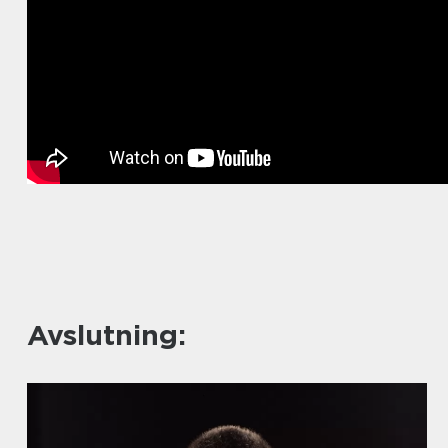
Avslutning: