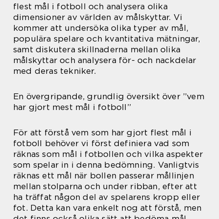
flest mål i fotboll och analysera olika
dimensioner av världen av målskyttar. Vi
kommer att undersöka olika typer av mål,
populära spelare och kvantitativa mätningar,
samt diskutera skillnaderna mellan olika
målskyttar och analysera för- och nackdelar
med deras tekniker.
En övergripande, grundlig översikt över ”vem
har gjort mest mål i fotboll”
För att förstå vem som har gjort flest mål i
fotboll behöver vi först definiera vad som
räknas som mål i fotbollen och vilka aspekter
som spelar in i denna bedömning. Vanligtvis
räknas ett mål när bollen passerar mållinjen
mellan stolparna och under ribban, efter att
ha träffat någon del av spelarens kropp eller
fot. Detta kan vara enkelt nog att förstå, men
det finns också olika sätt att bedöma mål