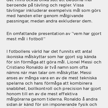
beroende på tävling och regler. Vissa
tävlingar inkluderar exempelvis mål som görs
med handen eller genom målgivande
passningar, medan andra exkluderar dem.
En omfattande presentation av ”vem har gjort
mest mål i fotboll”
I fotbollens värld har det funnits ett antal
ikoniska målskyttar som har gjort sig kända
för sin förmåga att göra mål. Lionel Messi och
Cristiano Ronaldo är två namn som ofta
nämns när man talar om målskyttar. Messi
anses av många vara en av de mest tekniska
spelarna och hans förmåga att kombinera
snabbhet, bollkontroll och precision har gjort
honom till en av de mest effektiva
målgörarna genom tiderna. Ronaldo å andra
sidan är känd för sin imponerande fysik och