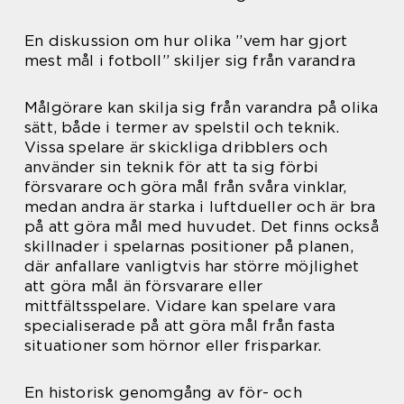
En diskussion om hur olika ”vem har gjort
mest mål i fotboll” skiljer sig från varandra
Målgörare kan skilja sig från varandra på olika
sätt, både i termer av spelstil och teknik.
Vissa spelare är skickliga dribblers och
använder sin teknik för att ta sig förbi
försvarare och göra mål från svåra vinklar,
medan andra är starka i luftdueller och är bra
på att göra mål med huvudet. Det finns också
skillnader i spelarnas positioner på planen,
där anfallare vanligtvis har större möjlighet
att göra mål än försvarare eller
mittfältsspelare. Vidare kan spelare vara
specialiserade på att göra mål från fasta
situationer som hörnor eller frisparkar.
En historisk genomgång av för- och