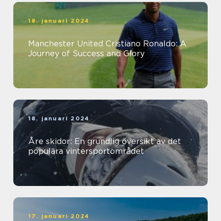
18. januari 2024
Manchester United Cristiano Ronaldo: A
Journey of Success and Glory
18. januari 2024
Åre skidor: En grundlig översikt av det
populära vintersportområdet
17. januari 2024