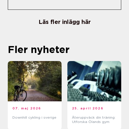
Läs fler inlägg här
Fler nyheter
07. maj 2026
25. april 2026
Downhill cykling i sverige
Återuppväck din träning:
Utforska Ölands gym