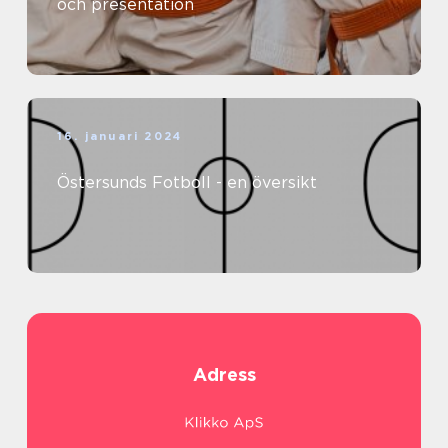
och presentation
16. januari 2024
Östersunds Fotboll - en översikt
Adress