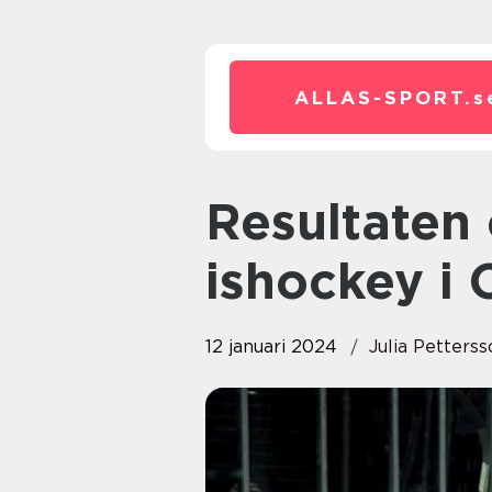
ALLAS-SPORT.
s
Resultaten och betydelsen av
ishockey i
12 januari 2024
Julia Petterss