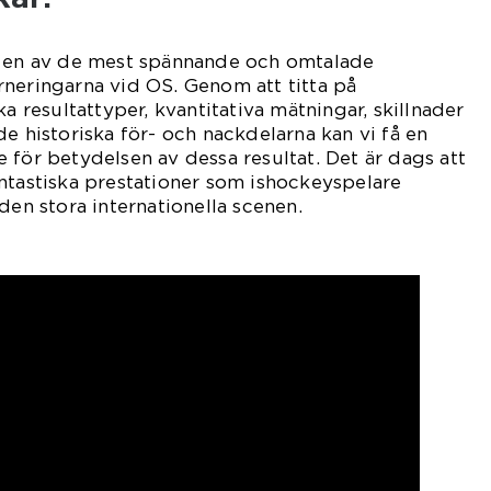
r en av de mest spännande och omtalade
neringarna vid OS. Genom att titta på
ka resultattyper, kvantitativa mätningar, skillnader
e historiska för- och nackdelarna kan vi få en
 för betydelsen av dessa resultat. Det är dags att
ntastiska prestationer som ishockeyspelare
den stora internationella scenen.