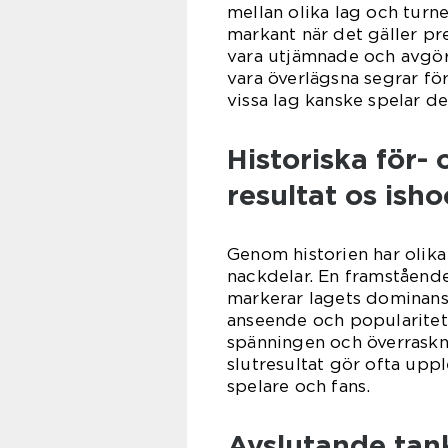
mellan olika lag och turne
markant när det gäller pre
vara utjämnade och avgöra
vara överlägsna segrar för 
vissa lag kanske spelar d
Historiska för-
resultat os isho
Genom historien har olika 
nackdelar. En framstående
markerar lagets dominans
anseende och popularitet.
spänningen och överraskn
slutresultat gör ofta up
spelare och fans.
Avslutande tan