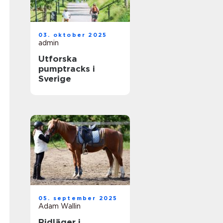
03. oktober 2025
admin
Utforska
pumptracks i
Sverige
05. september 2025
Adam Wallin
Ridläger i