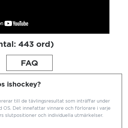
ntal: 443 ord)
FAQ
os ishockey?
rerar till de tävlingsresultat som inträffar under
 OS. Det innefattar vinnare och förlorare i varje
s slutpositioner och individuella utmärkelser.