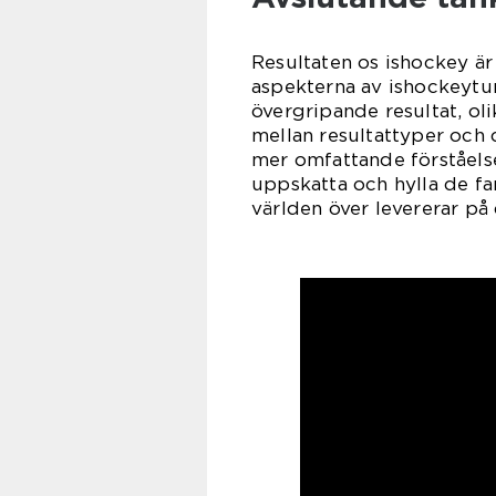
Resultaten os ishockey ä
aspekterna av ishockeytur
övergripande resultat, oli
mellan resultattyper och d
mer omfattande förståelse
uppskatta och hylla de fa
världen över levererar på 