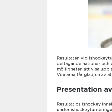
Resultaten vid ishockeytu
deltagande nationer och d
möjligheten att visa upp si
Vinnarna får glädjen av att
Presentation av
Resultat os ishockey inneb
under ishockeyturneringar