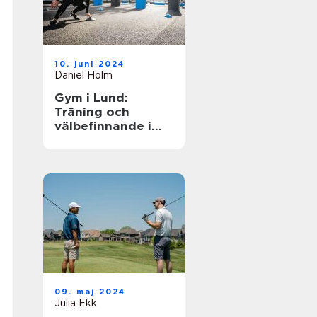
10. juni 2024
Daniel Holm
Gym i Lund:
Träning och
välbefinnande i
ditt nya liv
09. maj 2024
Julia Ekk