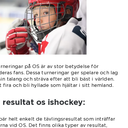
rneringar på OS är av stor betydelse för
eras fans. Dessa turneringar ger spelare och lag
n talang och sträva efter att bli bäst i världen.
 fira och bli hyllade som hjältar i sitt hemland.
 resultat os ishockey:
är helt enkelt de tävlingsresultat som inträffar
na vid OS. Det finns olika typer av resultat,