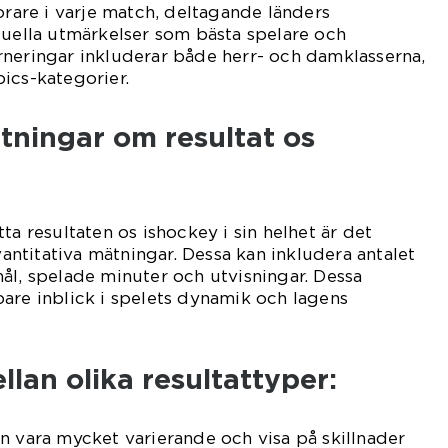
orare i varje match, deltagande länders
duella utmärkelser som bästa spelare och
rneringar inkluderar både herr- och damklasserna,
ics-kategorier.
tningar om resultat os
ta resultaten os ishockey i sin helhet är det
kvantitativa mätningar. Dessa kan inkludera antalet
ål, spelade minuter och utvisningar. Dessa
are inblick i spelets dynamik och lagens
llan olika resultattyper:
n vara mycket varierande och visa på skillnader