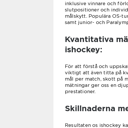
inklusive vinnare och förl
slutpositioner och indivi
målskytt. Populära OS-tu
samt junior- och Paralymp
Kvantitativa mä
ishockey:
För att förstå och uppskat
viktigt att även titta på 
mål per match, skott på m
mätningar ger oss en djup
prestationer.
Skillnaderna me
Resultaten os ishockey ka