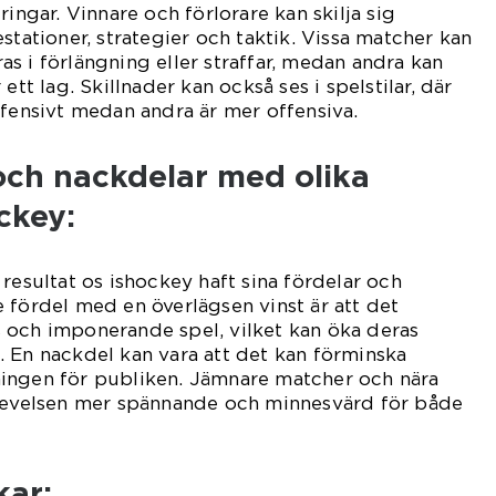
ringar. Vinnare och förlorare kan skilja sig
stationer, strategier och taktik. Vissa matcher kan
s i förlängning eller straffar, medan andra kan
ett lag. Skillnader kan också ses i spelstilar, där
efensivt medan andra är mer offensiva.
 och nackdelar med olika
ckey:
resultat os ishockey haft sina fördelar och
 fördel med en överlägsen vinst är att det
 och imponerande spel, vilket kan öka deras
 En nackdel kan vara att det kan förminska
ingen för publiken. Jämnare matcher och nära
plevelsen mer spännande och minnesvärd för både
kar: