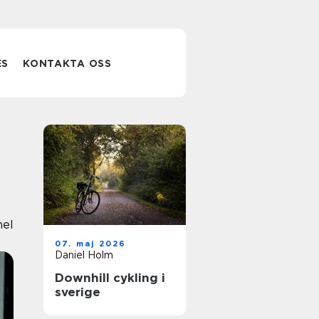
ES
KONTAKTA OSS
nel
07. maj 2026
Daniel Holm
Downhill cykling i
sverige