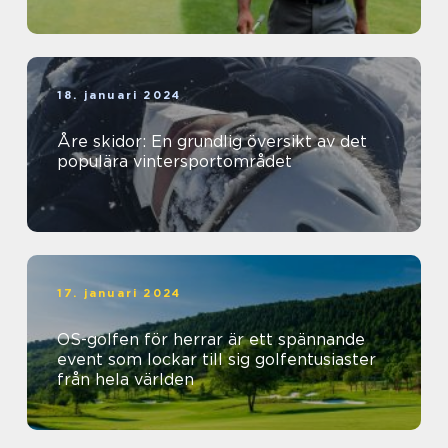
18. januari 2024
Åre skidor: En grundlig översikt av det
populära vintersportområdet
17. januari 2024
OS-golfen för herrar är ett spännande
event som lockar till sig golfentusiaster
från hela världen