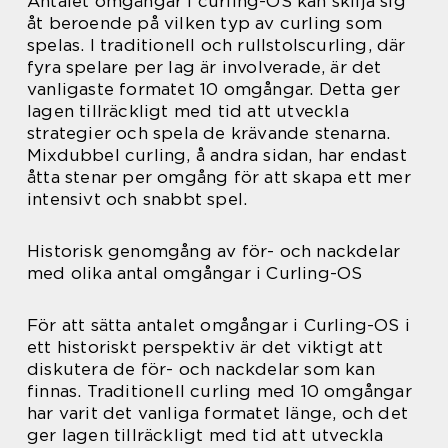
Antalet omgångar i curling-OS kan skilja sig
åt beroende på vilken typ av curling som
spelas. I traditionell och rullstolscurling, där
fyra spelare per lag är involverade, är det
vanligaste formatet 10 omgångar. Detta ger
lagen tillräckligt med tid att utveckla
strategier och spela de krävande stenarna.
Mixdubbel curling, å andra sidan, har endast
åtta stenar per omgång för att skapa ett mer
intensivt och snabbt spel.
Historisk genomgång av för- och nackdelar
med olika antal omgångar i Curling-OS
För att sätta antalet omgångar i Curling-OS i
ett historiskt perspektiv är det viktigt att
diskutera de för- och nackdelar som kan
finnas. Traditionell curling med 10 omgångar
har varit det vanliga formatet länge, och det
ger lagen tillräckligt med tid att utveckla