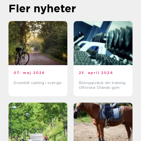
Fler nyheter
07. maj 2026
25. april 2026
Downhill cykling i sverige
Återuppväck din träning:
Utforska Ölands gym