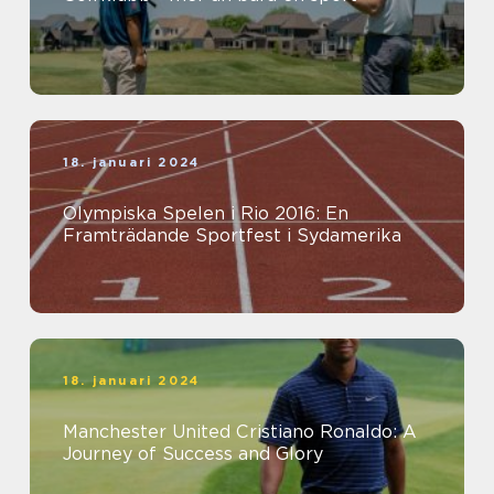
18. januari 2024
Olympiska Spelen i Rio 2016: En
Framträdande Sportfest i Sydamerika
18. januari 2024
Manchester United Cristiano Ronaldo: A
Journey of Success and Glory