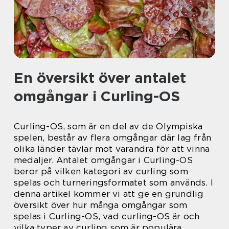
En översikt över antalet
omgångar i Curling-OS
Curling-OS, som är en del av de Olympiska
spelen, består av flera omgångar där lag från
olika länder tävlar mot varandra för att vinna
medaljer. Antalet omgångar i Curling-OS
beror på vilken kategori av curling som
spelas och turneringsformatet som används. I
denna artikel kommer vi att ge en grundlig
översikt över hur många omgångar som
spelas i Curling-OS, vad curling-OS är och
vilka typer av curling som är populära.