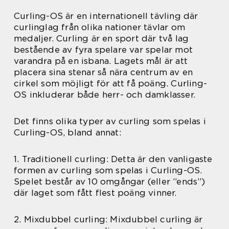
Curling-OS är en internationell tävling där
curlinglag från olika nationer tävlar om
medaljer. Curling är en sport där två lag
bestående av fyra spelare var spelar mot
varandra på en isbana. Lagets mål är att
placera sina stenar så nära centrum av en
cirkel som möjligt för att få poäng. Curling-
OS inkluderar både herr- och damklasser.
Det finns olika typer av curling som spelas i
Curling-OS, bland annat:
1. Traditionell curling: Detta är den vanligaste
formen av curling som spelas i Curling-OS.
Spelet består av 10 omgångar (eller ”ends”)
där laget som fått flest poäng vinner.
2. Mixdubbel curling: Mixdubbel curling är