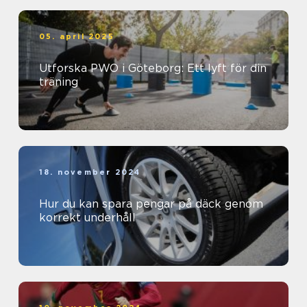
05. april 2025
Utforska PWO i Göteborg: Ett lyft för din
träning
18. november 2024
Hur du kan spara pengar på däck genom
korrekt underhåll