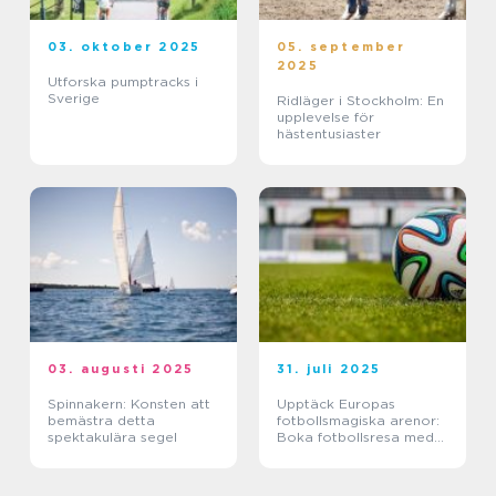
03. oktober 2025
05. september
2025
Utforska pumptracks i
Sverige
Ridläger i Stockholm: En
upplevelse för
hästentusiaster
03. augusti 2025
31. juli 2025
Spinnakern: Konsten att
Upptäck Europas
bemästra detta
fotbollsmagiska arenor:
spektakulära segel
Boka fotbollsresa med
biljett och hotell