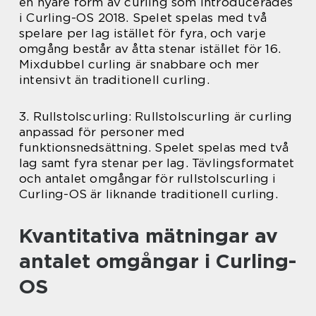
en nyare form av curling som introducerades
i Curling-OS 2018. Spelet spelas med två
spelare per lag istället för fyra, och varje
omgång består av åtta stenar istället för 16.
Mixdubbel curling är snabbare och mer
intensivt än traditionell curling.
3. Rullstolscurling: Rullstolscurling är curling
anpassad för personer med
funktionsnedsättning. Spelet spelas med två
lag samt fyra stenar per lag. Tävlingsformatet
och antalet omgångar för rullstolscurling i
Curling-OS är liknande traditionell curling.
Kvantitativa mätningar av
antalet omgångar i Curling-
OS