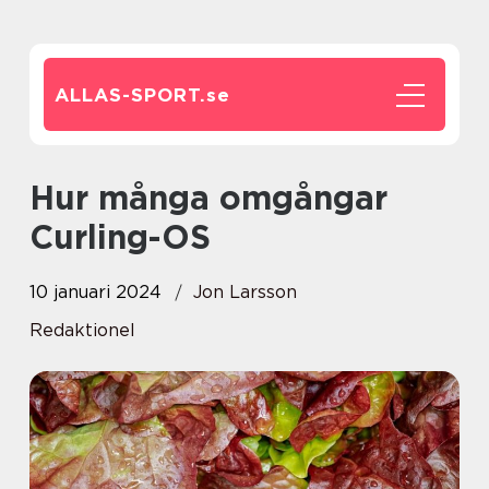
ALLAS-SPORT.
se
Hur många omgångar
Curling-OS
10 januari 2024
Jon Larsson
Redaktionel