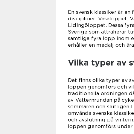
En svensk klassiker är en 
discipliner: Vasaloppet,
Lidingöloppet. Dessa fyr
Sverige som attraherar tus
samtliga fyra lopp inom en
erhåller en medalj och ära
Vilka typer av s
Det finns olika typer av 
loppen genomförs och vil
traditionella ordningen d
av Vätternrundan på cyke
sommaren och slutligen L
omvända svenska klassike
och avslutning på vintern.
loppen genomförs under 