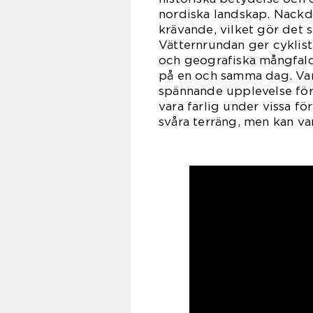
nordiska landskap. Nackde
krävande, vilket gör det sv
Vätternrundan ger cyklist
och geografiska mångfald
på en och samma dag. Va
spännande upplevelse för
vara farlig under vissa f
svåra terräng, men kan va