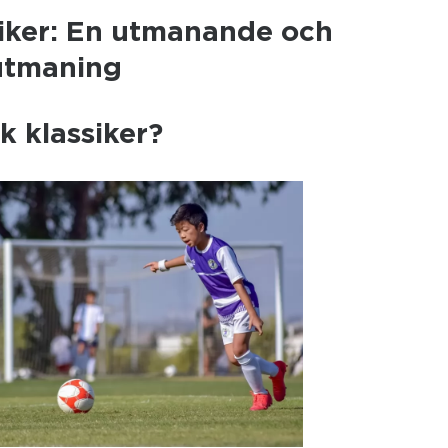
siker: En utmanande och
 utmaning
k klassiker?