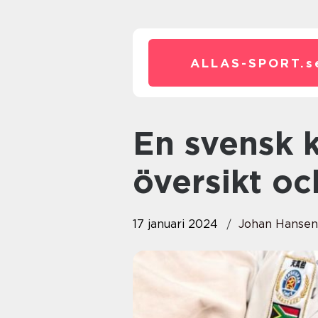
ALLAS-SPORT.
s
En svensk klassiker: En grundlig
översikt oc
17 januari 2024
Johan Hansen