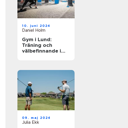
10. juni 2024
Daniel Holm
Gym i Lund:
Träning och
välbefinnande i
ditt nya liv
09. maj 2024
Julia Ekk