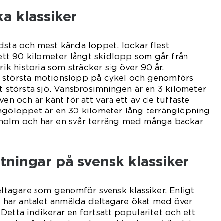
a klassiker
dsta och mest kända loppet, lockar flest
 ett 90 kilometer långt skidlopp som går från
rik historia som sträcker sig över 90 år.
 största motionslopp på cykel och genomförs
st största sjö. Vansbrosimningen är en 3 kilometer
ven och är känt för att vara ett av de tuffaste
ingöloppet är en 30 kilometer lång terränglöpning
holm och har en svår terräng med många backar
tningar på svensk klassiker
deltagare som genomför svensk klassiker. Enligt
na har antalet anmälda deltagare ökat med över
Detta indikerar en fortsatt popularitet och ett