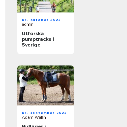
03. oktober 2025
admin
Utforska
pumptracks i
Sverige
05. september 2025
Adam Wallin
Ridläger i