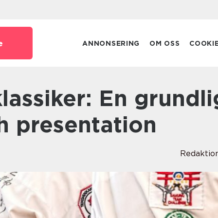
e
ANNONSERING
OM OSS
COOKI
h presentation
Redaktio