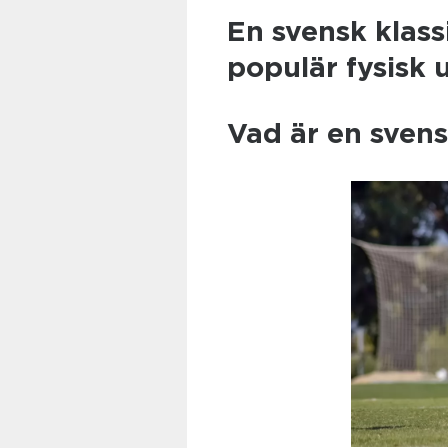
En svensk klas
populär fysisk
Vad är en svens