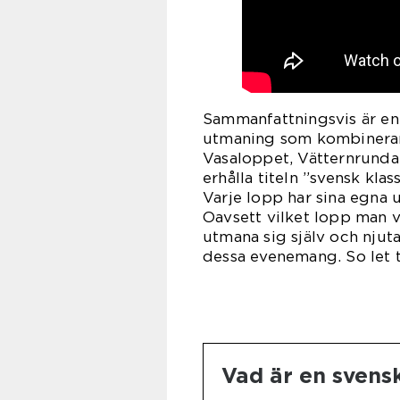
Sammanfattningsvis är en 
utmaning som kombinerar 
Vasaloppet, Vätternrund
erhålla titeln ”svensk kla
Varje lopp har sina egna 
Oavsett vilket lopp man vä
utmana sig själv och nju
dessa evenemang. So let 
Vad är en svensk