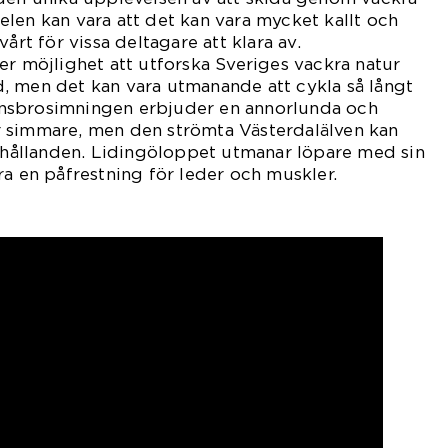
len kan vara att det kan vara mycket kallt och
årt för vissa deltagare att klara av.
er möjlighet att utforska Sveriges vackra natur
, men det kan vara utmanande att cykla så långt
nsbrosimningen erbjuder en annorlunda och
 simmare, men den strömta Västerdalälven kan
örhållanden. Lidingöloppet utmanar löpare med sin
ra en påfrestning för leder och muskler.