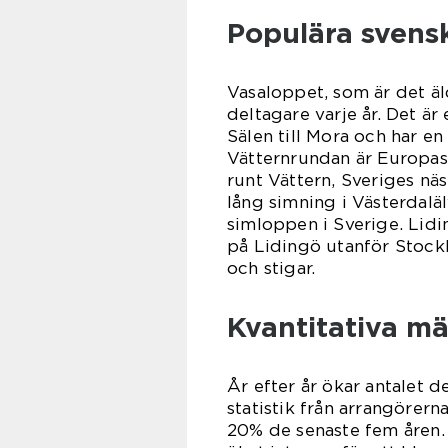
Populära svensk
Vasaloppet, som är det äl
deltagare varje år. Det är
Sälen till Mora och har en 
Vätternrundan är Europas
runt Vättern, Sveriges nä
lång simning i Västerdaläl
simloppen i Sverige. Lid
på Lidingö utanför Stock
och stigar.
Kvantitativa mä
År efter år ökar antalet 
statistik från arrangörer
20% de senaste fem åren. 