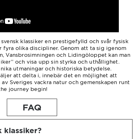
svensk klassiker en prestigefylld och svår fysisk
fyra olika discipliner. Genom att ta sig igenom
an, Vansbrosimningen och Lidingöloppet kan man
ssiker” och visa upp sin styrka och uthållighet.
unika utmaningar och historiska betydelse.
ljer att delta i, innebär det en möjlighet att
ta av Sveriges vackra natur och gemenskapen runt
the journey begin!
FAQ
 klassiker?