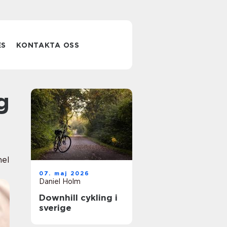
ES
KONTAKTA OSS
nel
07. maj 2026
Daniel Holm
Downhill cykling i
sverige