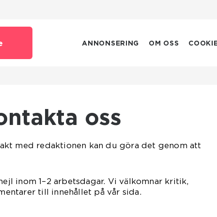
e
ANNONSERING
OM OSS
COOKI
Kontakta oss
akt med redaktionen kan du göra det genom att
mejl inom 1–2 arbetsdagar. Vi välkomnar kritik,
tarer till innehållet på vår sida.