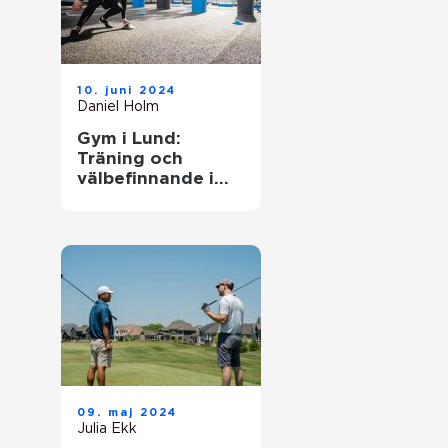
10. juni 2024
Daniel Holm
Gym i Lund:
Träning och
välbefinnande i
ditt nya liv
09. maj 2024
Julia Ekk