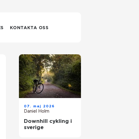
ES
KONTAKTA OSS
07. maj 2026
Daniel Holm
Downhill cykling i
sverige