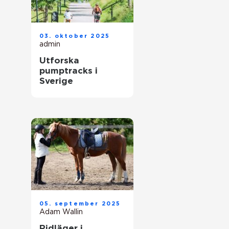
03. oktober 2025
admin
Utforska
pumptracks i
Sverige
05. september 2025
Adam Wallin
Ridläger i