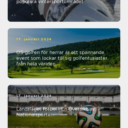
populära vintersportområdet
17. januari 2024
OS-golfen för herrar är ett spännande
event som lockar till sig golfentusiaster
från hela världen
17. januari 2024
Landslaget fotboll: En Översikt av
Nationalsporten