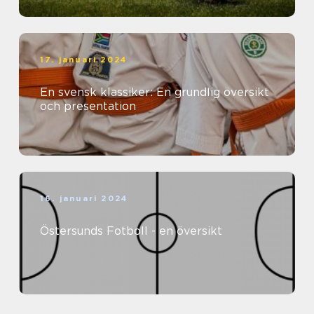
17. januari 2024
En svensk klassiker: En grundlig översikt
och presentation
16. januari 2024
Östersunds Fotboll - en översikt