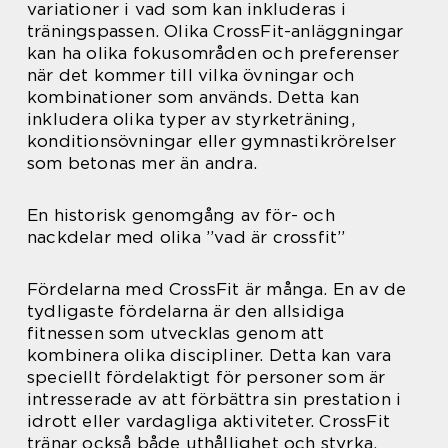
variationer i vad som kan inkluderas i
träningspassen. Olika CrossFit-anläggningar
kan ha olika fokusområden och preferenser
när det kommer till vilka övningar och
kombinationer som används. Detta kan
inkludera olika typer av styrketräning,
konditionsövningar eller gymnastikrörelser
som betonas mer än andra.
En historisk genomgång av för- och
nackdelar med olika ”vad är crossfit”
Fördelarna med CrossFit är många. En av de
tydligaste fördelarna är den allsidiga
fitnessen som utvecklas genom att
kombinera olika discipliner. Detta kan vara
speciellt fördelaktigt för personer som är
intresserade av att förbättra sin prestation i
idrott eller vardagliga aktiviteter. CrossFit
tränar också både uthållighet och styrka,