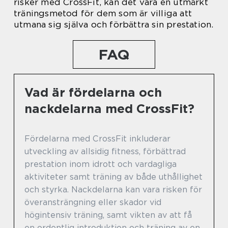
risker med CrossFit, kan det vara en utmärkt
träningsmetod för dem som är villiga att
utmana sig själva och förbättra sin prestation.
FAQ
Vad är fördelarna och
nackdelarna med CrossFit?
Fördelarna med CrossFit inkluderar
utveckling av allsidig fitness, förbättrad
prestation inom idrott och vardagliga
aktiviteter samt träning av både uthållighet
och styrka. Nackdelarna kan vara risken för
överansträngning eller skador vid
högintensiv träning, samt vikten av att få
en ordentlig introduktion och träning av en