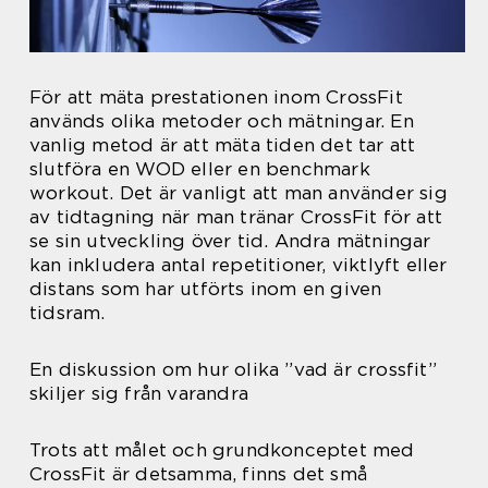
För att mäta prestationen inom CrossFit
används olika metoder och mätningar. En
vanlig metod är att mäta tiden det tar att
slutföra en WOD eller en benchmark
workout. Det är vanligt att man använder sig
av tidtagning när man tränar CrossFit för att
se sin utveckling över tid. Andra mätningar
kan inkludera antal repetitioner, viktlyft eller
distans som har utförts inom en given
tidsram.
En diskussion om hur olika ”vad är crossfit”
skiljer sig från varandra
Trots att målet och grundkonceptet med
CrossFit är detsamma, finns det små