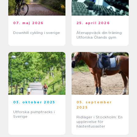
07. maj 2026
25. april 2026
Downhill cykling i sverige
Återuppväck din träning:
Utforska Ölands gym
03. oktober 2025
05. september
2025
Utforska pumptracks i
Sverige
Ridläger i Stockholm: En
upplevelse för
hästentusiaster