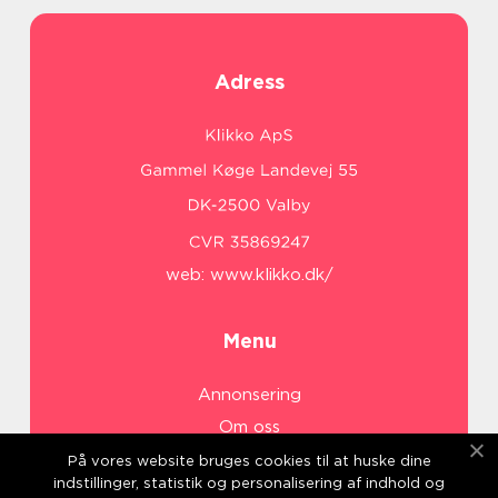
Adress
web:
www.klikko.dk/
Menu
Annonsering
Om oss
Cookies
På vores website bruges cookies til at huske dine
indstillinger, statistik og personalisering af indhold og
Kontakta oss