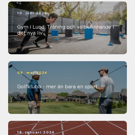
10. juni 2024
Gym i Lund: Träning och välbefinnande i
ditt nya liv
09. maj 2024
Golfklubb - mer än bara en sport
18. januari 2024