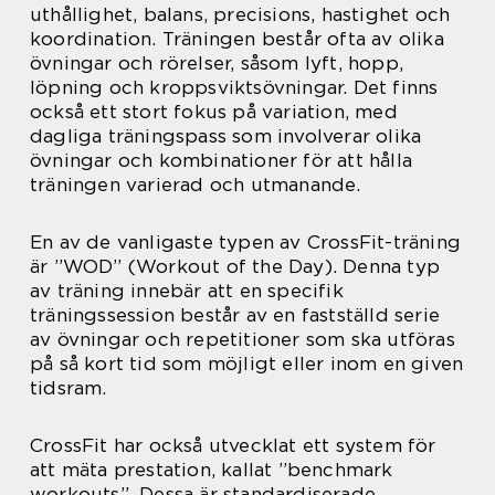
uthållighet, balans, precisions, hastighet och
koordination. Träningen består ofta av olika
övningar och rörelser, såsom lyft, hopp,
löpning och kroppsviktsövningar. Det finns
också ett stort fokus på variation, med
dagliga träningspass som involverar olika
övningar och kombinationer för att hålla
träningen varierad och utmanande.
En av de vanligaste typen av CrossFit-träning
är ”WOD” (Workout of the Day). Denna typ
av träning innebär att en specifik
träningssession består av en fastställd serie
av övningar och repetitioner som ska utföras
på så kort tid som möjligt eller inom en given
tidsram.
CrossFit har också utvecklat ett system för
att mäta prestation, kallat ”benchmark
workouts”. Dessa är standardiserade