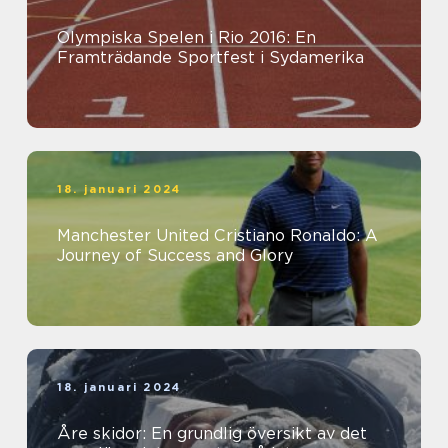
Olympiska Spelen i Rio 2016: En
Framträdande Sportfest i Sydamerika
18. januari 2024
Manchester United Cristiano Ronaldo: A
Journey of Success and Glory
18. januari 2024
Åre skidor: En grundlig översikt av det