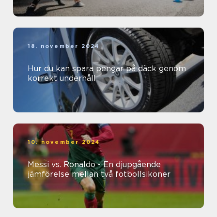
18. november 2024
Hur du kan spara pengar på däck genom
korrekt underhåll
10. november 2024
Messi vs. Ronaldo - En djupgående
jämförelse mellan två fotbollsikoner