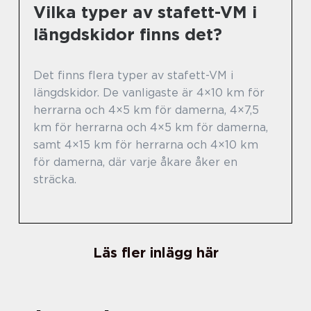
Vilka typer av stafett-VM i
längdskidor finns det?
Det finns flera typer av stafett-VM i
längdskidor. De vanligaste är 4×10 km för
herrarna och 4×5 km för damerna, 4×7,5
km för herrarna och 4×5 km för damerna,
samt 4×15 km för herrarna och 4×10 km
för damerna, där varje åkare åker en
sträcka.
Läs fler inlägg här