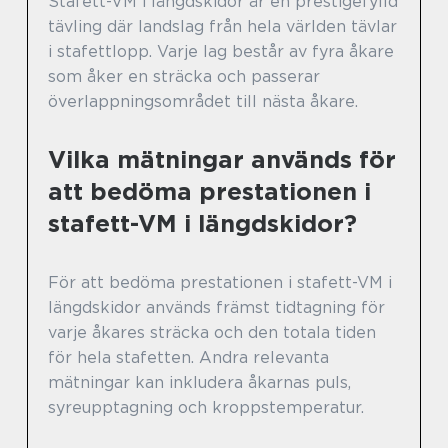
Stafett-VM i längdskidor är en prestigefylld
tävling där landslag från hela världen tävlar
i stafettlopp. Varje lag består av fyra åkare
som åker en sträcka och passerar
överlappningsområdet till nästa åkare.
Vilka mätningar används för
att bedöma prestationen i
stafett-VM i längdskidor?
För att bedöma prestationen i stafett-VM i
längdskidor används främst tidtagning för
varje åkares sträcka och den totala tiden
för hela stafetten. Andra relevanta
mätningar kan inkludera åkarnas puls,
syreupptagning och kroppstemperatur.