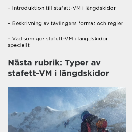
– Introduktion till stafett-VM i längdskidor
– Beskrivning av tävlingens format och regler
– Vad som gör stafett-VM i längdskidor
speciellt
Nästa rubrik: Typer av
stafett-VM i längdskidor