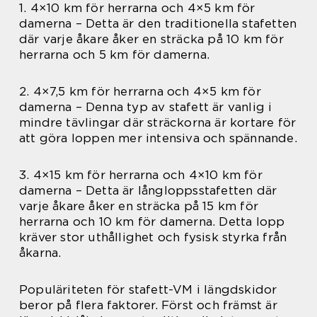
1. 4×10 km för herrarna och 4×5 km för
damerna – Detta är den traditionella stafetten
där varje åkare åker en sträcka på 10 km för
herrarna och 5 km för damerna.
2. 4×7,5 km för herrarna och 4×5 km för
damerna – Denna typ av stafett är vanlig i
mindre tävlingar där sträckorna är kortare för
att göra loppen mer intensiva och spännande.
3. 4×15 km för herrarna och 4×10 km för
damerna – Detta är långloppsstafetten där
varje åkare åker en sträcka på 15 km för
herrarna och 10 km för damerna. Detta lopp
kräver stor uthållighet och fysisk styrka från
åkarna.
Populäriteten för stafett-VM i längdskidor
beror på flera faktorer. Först och främst är