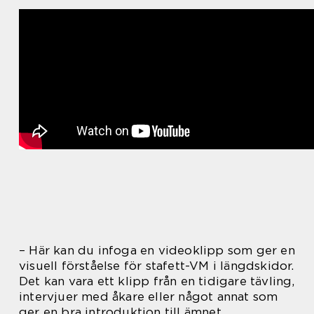
– Här kan du infoga en videoklipp som ger en
visuell förståelse för stafett-VM i längdskidor.
Det kan vara ett klipp från en tidigare tävling,
intervjuer med åkare eller något annat som
ger en bra introduktion till ämnet.