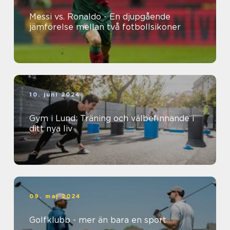
Messi vs. Ronaldo - En djupgående
jämförelse mellan två fotbollsikoner
10. juni 2024
Gym i Lund: Träning och välbefinnande i
ditt nya liv
09. maj 2024
Golfklubb - mer än bara en sport