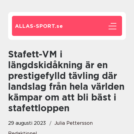
ALLAS-SPORT.
se
Stafett-VM i
längdskidåkning är en
prestigefylld tävling där
landslag från hela världen
kämpar om att bli bäst i
stafettloppen
29 augusti 2023
Julia Pettersson
Redaktionel