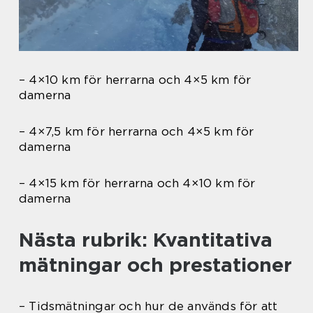
– 4×10 km för herrarna och 4×5 km för
damerna
– 4×7,5 km för herrarna och 4×5 km för
damerna
– 4×15 km för herrarna och 4×10 km för
damerna
Nästa rubrik: Kvantitativa
mätningar och prestationer
– Tidsmätningar och hur de används för att