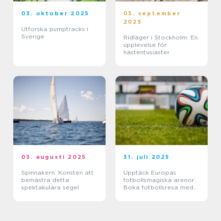
03. oktober 2025
05. september
2025
Utforska pumptracks i
Sverige
Ridläger i Stockholm: En
upplevelse för
hästentusiaster
03. augusti 2025
31. juli 2025
Spinnakern: Konsten att
Upptäck Europas
bemästra detta
fotbollsmagiska arenor:
spektakulära segel
Boka fotbollsresa med
biljett och hotell