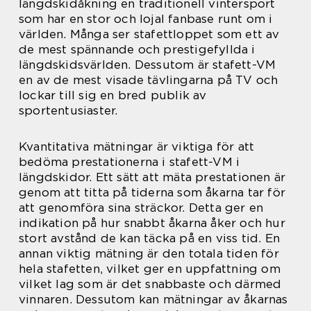
längdskidåkning en traditionell vintersport
som har en stor och lojal fanbase runt om i
världen. Många ser stafettloppet som ett av
de mest spännande och prestigefyllda i
längdskidsvärlden. Dessutom är stafett-VM
en av de mest visade tävlingarna på TV och
lockar till sig en bred publik av
sportentusiaster.
Kvantitativa mätningar är viktiga för att
bedöma prestationerna i stafett-VM i
längdskidor. Ett sätt att mäta prestationen är
genom att titta på tiderna som åkarna tar för
att genomföra sina sträckor. Detta ger en
indikation på hur snabbt åkarna åker och hur
stort avstånd de kan täcka på en viss tid. En
annan viktig mätning är den totala tiden för
hela stafetten, vilket ger en uppfattning om
vilket lag som är det snabbaste och därmed
vinnaren. Dessutom kan mätningar av åkarnas