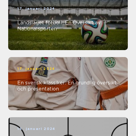
17. januari 2024
Landslaget fotboll: En Översikt av
Nationalsporten
17. januari 2024
En svensk klassiker: En grundlig översikt
och presentation
16. januari 2024