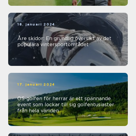
18. januari 2024
Åre skidor: En grundlig översikt av det
populära vintersportområdet
17. januari 2024
OS-golfen för herrar är ett spännande
event som lockar till sig golfentusiaster
från hela världen