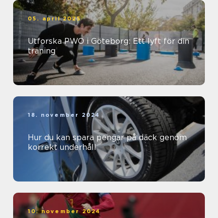
05. april 2025
Utforska PWO i Göteborg: Ett lyft för din
träning
18. november 2024
Hur du kan spara pengar på däck genom
korrekt underhåll
10. november 2024