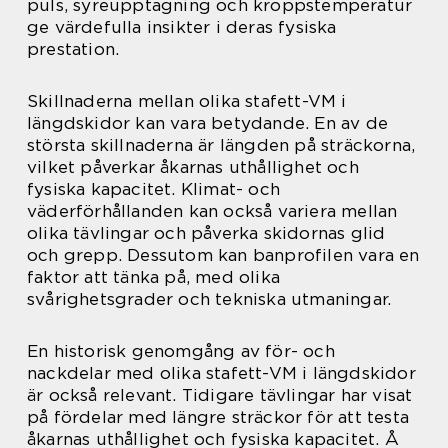
puls, syreupptagning och kroppstemperatur
ge värdefulla insikter i deras fysiska
prestation.
Skillnaderna mellan olika stafett-VM i
längdskidor kan vara betydande. En av de
största skillnaderna är längden på sträckorna,
vilket påverkar åkarnas uthållighet och
fysiska kapacitet. Klimat- och
väderförhållanden kan också variera mellan
olika tävlingar och påverka skidornas glid
och grepp. Dessutom kan banprofilen vara en
faktor att tänka på, med olika
svårighetsgrader och tekniska utmaningar.
En historisk genomgång av för- och
nackdelar med olika stafett-VM i längdskidor
är också relevant. Tidigare tävlingar har visat
på fördelar med längre sträckor för att testa
åkarnas uthållighet och fysiska kapacitet. Å