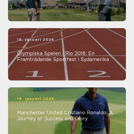
18. januari 2024
Olympiska Spelen i Rio 2016: En
Framträdande Sportfest i Sydamerika
18. januari 2024
Manchester United Cristiano Ronaldo: A
Journey of Success and Glory