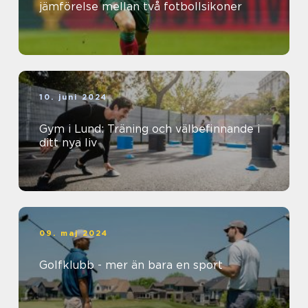
jämförelse mellan två fotbollsikoner
10. juni 2024
Gym i Lund: Träning och välbefinnande i
ditt nya liv
09. maj 2024
Golfklubb - mer än bara en sport