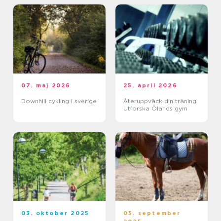
07. maj 2026
25. april 2026
Downhill cykling i sverige
Återuppväck din träning:
Utforska Ölands gym
03. oktober 2025
05. september