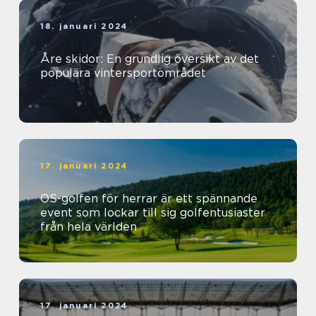
18. januari 2024
Åre skidor: En grundlig översikt av det
populära vintersportområdet
17. januari 2024
OS-golfen för herrar är ett spännande
event som lockar till sig golfentusiaster
från hela världen
17. januari 2024