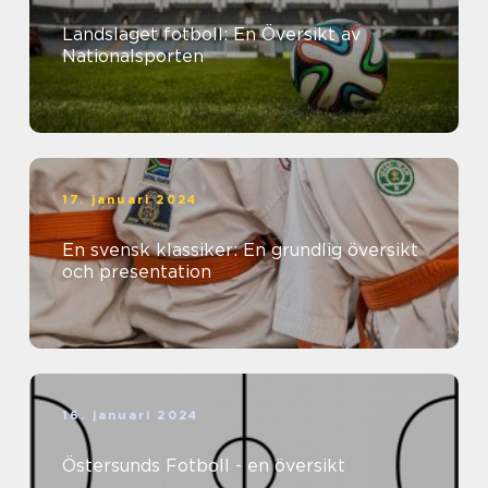
Landslaget fotboll: En Översikt av
Nationalsporten
17. januari 2024
En svensk klassiker: En grundlig översikt
och presentation
16. januari 2024
Östersunds Fotboll - en översikt