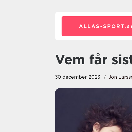
ALLAS-SPORT.
s
Vem får sis
30 december 2023
Jon Larss