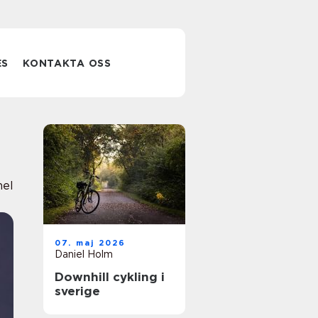
ES
KONTAKTA OSS
nel
07. maj 2026
Daniel Holm
Downhill cykling i
sverige