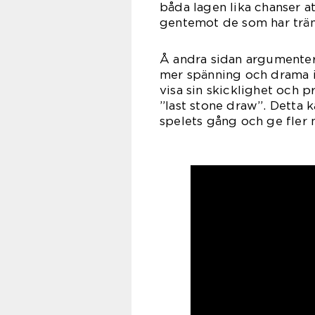
båda lagen lika chanser a
gentemot de som har träna
Å andra sidan argumentera
mer spänning och drama i
visa sin skicklighet och pr
”last stone draw”. Detta k
spelets gång och ge fler 