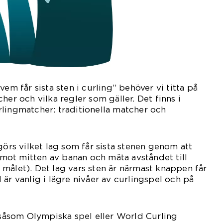
vem får sista sten i curling” behöver vi titta på
her och vilka regler som gäller. Det finns i
lingmatcher: traditionella matcher och
görs vilket lag som får sista stenen genom att
r mot mitten av banan och mäta avståndet till
målet). Det lag vars sten är närmast knappen får
är vanlig i lägre nivåer av curlingspel och på
, såsom Olympiska spel eller World Curling