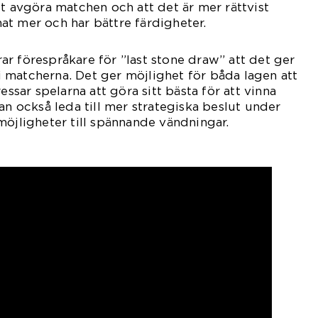
tt avgöra matchen och att det är mer rättvist
t mer och har bättre färdigheter.
r förespråkare för ”last stone draw” att det ger
 matcherna. Det ger möjlighet för båda lagen att
essar spelarna att göra sitt bästa för att vinna
an också leda till mer strategiska beslut under
möjligheter till spännande vändningar.