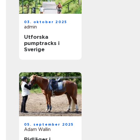
03. oktober 2025
admin
Utforska
pumptracks i
Sverige
05. september 2025
Adam Wallin
Ridläger i