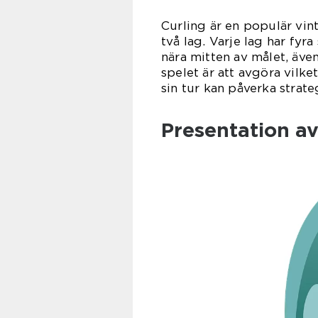
Curling är en populär vin
två lag. Varje lag har fyra
nära mitten av målet, även
spelet är att avgöra vilket
sin tur kan påverka strate
Presentation av 