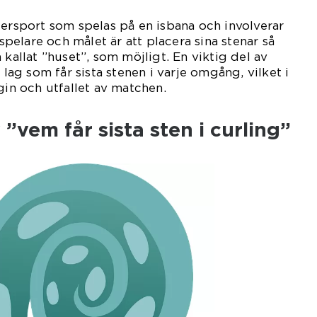
tersport som spelas på en isbana och involverar
 spelare och målet är att placera sina stenar så
 kallat ”huset”, som möjligt. En viktig del av
 lag som får sista stenen i varje omgång, vilket i
gin och utfallet av matchen.
”vem får sista sten i curling”