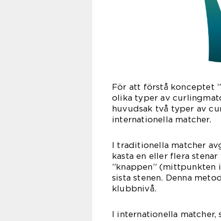
För att förstå konceptet ”
olika typer av curlingmatc
huvudsak två typer av cur
internationella matcher.
I traditionella matcher av
kasta en eller flera stena
”knappen” (mittpunkten i 
sista stenen. Denna metod 
klubbnivå.
I internationella matcher