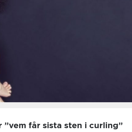
 ”vem får sista sten i curling”