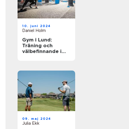
10. juni 2024
Daniel Holm
Gym i Lund:
Träning och
välbefinnande i
ditt nya liv
09. maj 2024
Julia Ekk