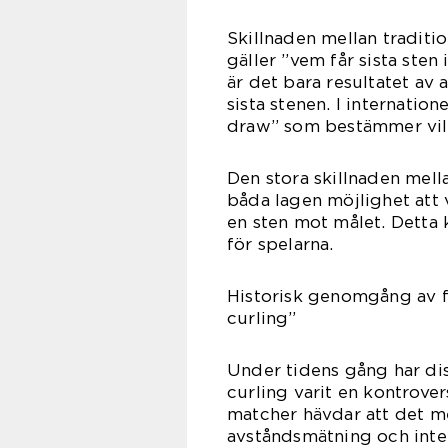
Skillnaden mellan traditi
gäller ”vem får sista sten 
är det bara resultatet av
sista stenen. I internation
draw” som bestämmer vilk
Den stora skillnaden mell
båda lagen möjlighet att 
en sten mot målet. Detta
för spelarna.
Historisk genomgång av fö
curling”
Under tidens gång har dis
curling varit en kontrovers
matcher hävdar att det m
avståndsmätning och inte 