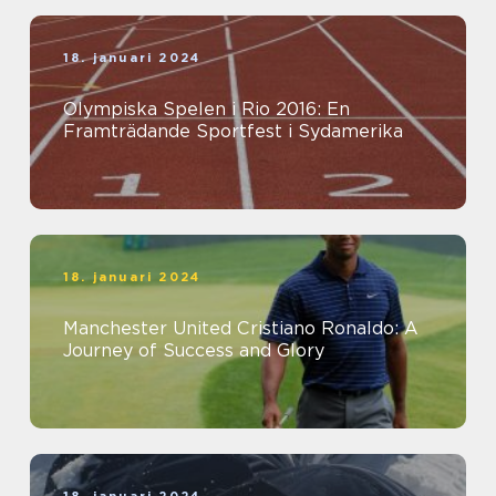
18. januari 2024
Olympiska Spelen i Rio 2016: En
Framträdande Sportfest i Sydamerika
18. januari 2024
Manchester United Cristiano Ronaldo: A
Journey of Success and Glory