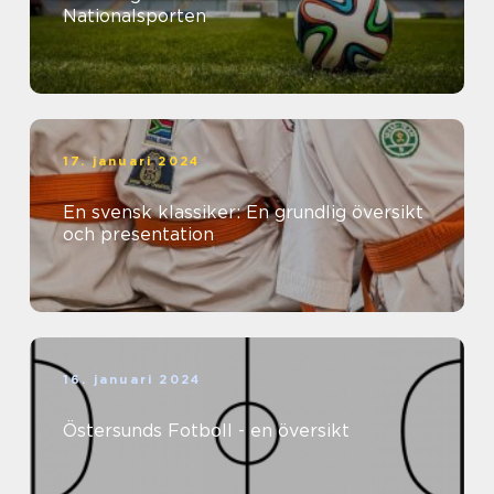
Nationalsporten
17. januari 2024
En svensk klassiker: En grundlig översikt
och presentation
16. januari 2024
Östersunds Fotboll - en översikt