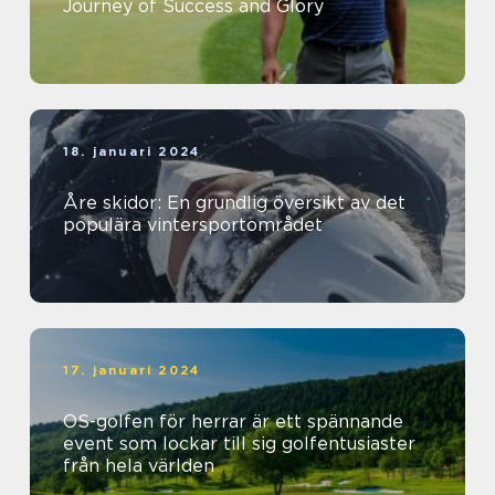
Journey of Success and Glory
18. januari 2024
Åre skidor: En grundlig översikt av det
populära vintersportområdet
17. januari 2024
OS-golfen för herrar är ett spännande
event som lockar till sig golfentusiaster
från hela världen