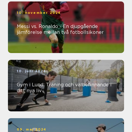
10. november 2024
Messi vs. Ronaldo - En djupgående
jämförelse mellan två fotbollsikoner
10. juni 2024
Gym i Lund: Träning och välbefinnande i
ditt nya liv
09. maj 2024