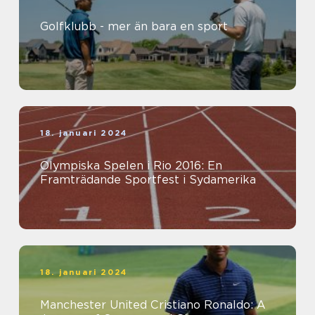
Golfklubb - mer än bara en sport
18. januari 2024
Olympiska Spelen i Rio 2016: En
Framträdande Sportfest i Sydamerika
18. januari 2024
Manchester United Cristiano Ronaldo: A