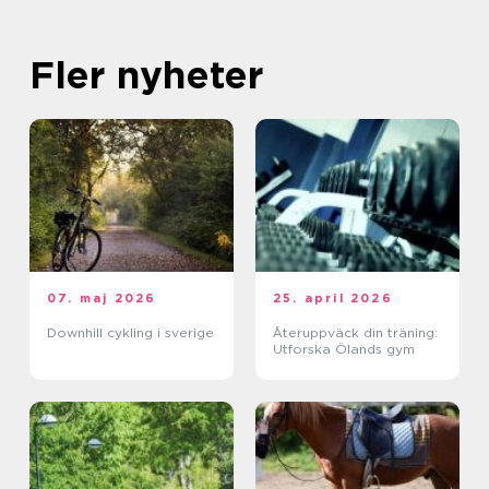
Fler nyheter
07. maj 2026
25. april 2026
Downhill cykling i sverige
Återuppväck din träning:
Utforska Ölands gym