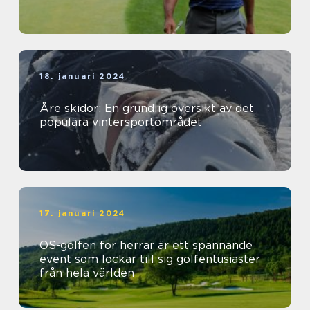
18. januari 2024
Åre skidor: En grundlig översikt av det
populära vintersportområdet
17. januari 2024
OS-golfen för herrar är ett spännande
event som lockar till sig golfentusiaster
från hela världen