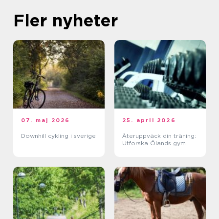
Fler nyheter
07. maj 2026
25. april 2026
Downhill cykling i sverige
Återuppväck din träning:
Utforska Ölands gym