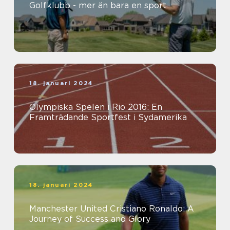
Golfklubb - mer än bara en sport
18. januari 2024
Olympiska Spelen i Rio 2016: En
Framträdande Sportfest i Sydamerika
18. januari 2024
Manchester United Cristiano Ronaldo: A
Journey of Success and Glory