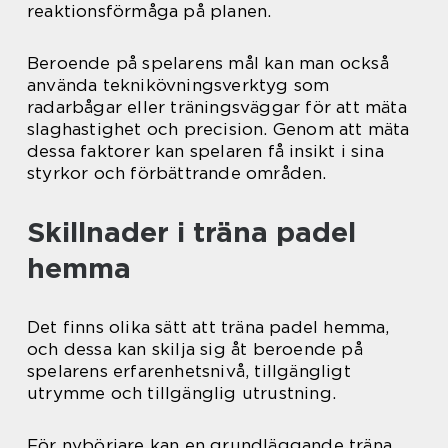
reaktionsförmåga på planen.
Beroende på spelarens mål kan man också
använda teknikövningsverktyg som
radarbågar eller träningsväggar för att mäta
slaghastighet och precision. Genom att mäta
dessa faktorer kan spelaren få insikt i sina
styrkor och förbättrande områden.
Skillnader i träna padel
hemma
Det finns olika sätt att träna padel hemma,
och dessa kan skilja sig åt beroende på
spelarens erfarenhetsnivå, tillgängligt
utrymme och tillgänglig utrustning.
För nybörjare kan en grundläggande träna