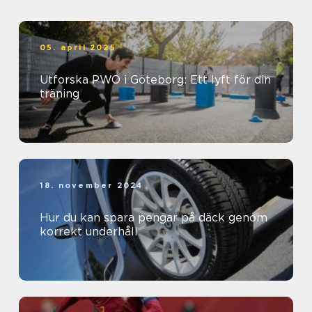
05. april 2025
Utforska PWO i Göteborg: Ett lyft för din
träning
18. november 2024
Hur du kan spara pengar på däck genom
korrekt underhåll