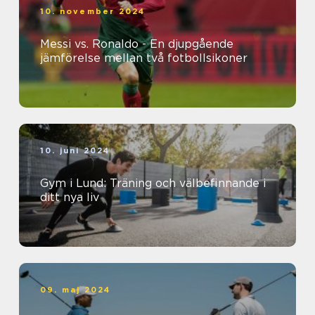
10. november 2024
Messi vs. Ronaldo - En djupgående
jämförelse mellan två fotbollsikoner
10. juni 2024
Gym i Lund: Träning och välbefinnande i
ditt nya liv
09. maj 2024