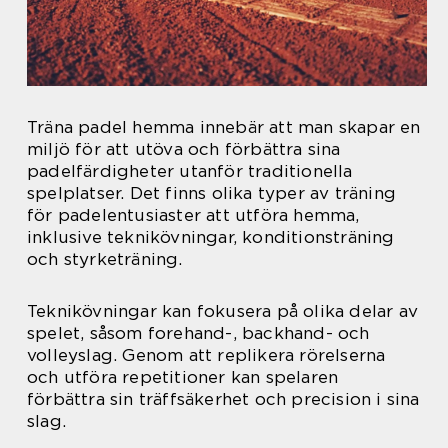
Träna padel hemma innebär att man skapar en
miljö för att utöva och förbättra sina
padelfärdigheter utanför traditionella
spelplatser. Det finns olika typer av träning
för padelentusiaster att utföra hemma,
inklusive teknikövningar, konditionsträning
och styrketräning.
Teknikövningar kan fokusera på olika delar av
spelet, såsom forehand-, backhand- och
volleyslag. Genom att replikera rörelserna
och utföra repetitioner kan spelaren
förbättra sin träffsäkerhet och precision i sina
slag.