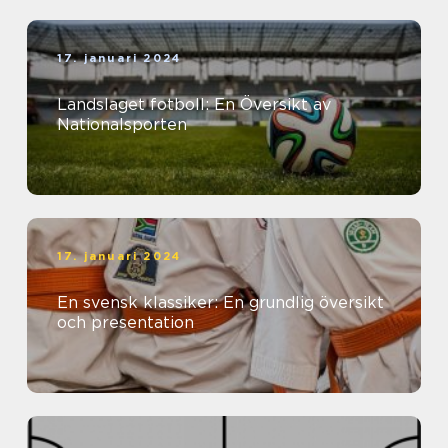
17. januari 2024
Landslaget fotboll: En Översikt av
Nationalsporten
17. januari 2024
En svensk klassiker: En grundlig översikt
och presentation