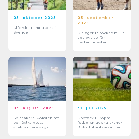
03. oktober 2025
05. september
2025
Utforska pumptracks i
Sverige
Ridläger i Stockholm: En
upplevelse för
hästentusiaster
03. augusti 2025
31. juli 2025
Spinnakern: Konsten att
Upptäck Europas
bemästra detta
fotbollsmagiska arenor:
spektakulära segel
Boka fotbollsresa med
biljett och hotell