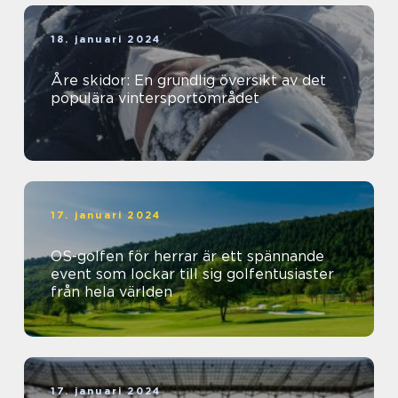
18. januari 2024
Åre skidor: En grundlig översikt av det
populära vintersportområdet
17. januari 2024
OS-golfen för herrar är ett spännande
event som lockar till sig golfentusiaster
från hela världen
17. januari 2024