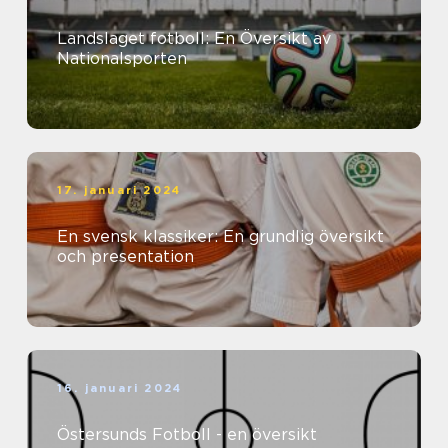
Landslaget fotboll: En Översikt av
Nationalsporten
17. januari 2024
En svensk klassiker: En grundlig översikt
och presentation
16. januari 2024
Östersunds Fotboll - en översikt