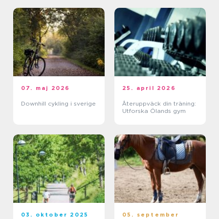
07. maj 2026
25. april 2026
Downhill cykling i sverige
Återuppväck din träning:
Utforska Ölands gym
03. oktober 2025
05. september