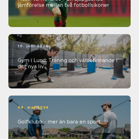
jämförelse mellan två fotbollsikoner
10. juni 2024
Gym i Lund: Träning och välbefinnande i
ditt nya liv
09. maj 2024
Golfklubb - mer än bara en sport