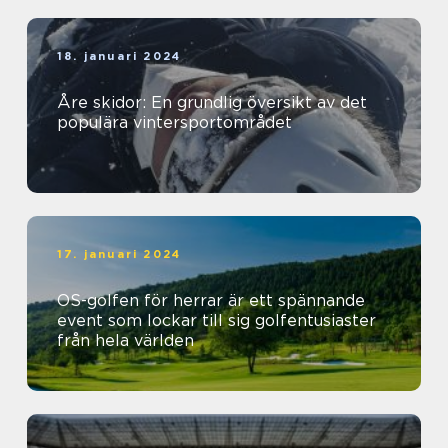
18. januari 2024
Åre skidor: En grundlig översikt av det
populära vintersportområdet
17. januari 2024
OS-golfen för herrar är ett spännande
event som lockar till sig golfentusiaster
från hela världen