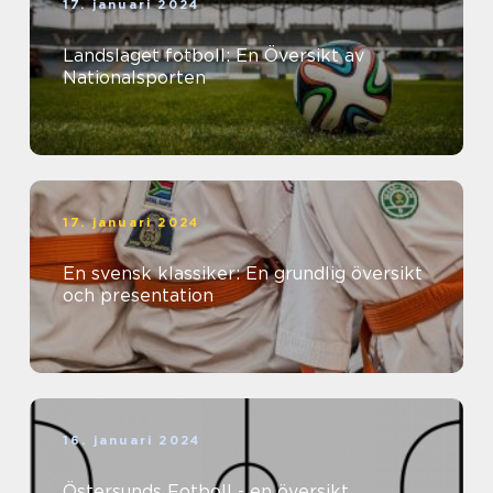
17. januari 2024
Landslaget fotboll: En Översikt av
Nationalsporten
17. januari 2024
En svensk klassiker: En grundlig översikt
och presentation
16. januari 2024
Östersunds Fotboll - en översikt