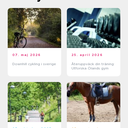
07. maj 2026
25. april 2026
Downhill cykling i sverige
Återuppväck din träning:
Utforska Ölands gym