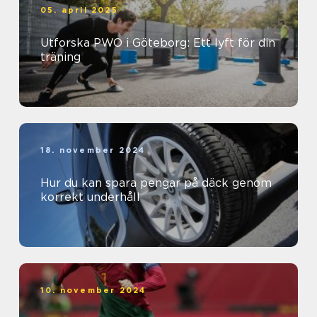
05. april 2025
Utforska PWO i Göteborg: Ett lyft för din
träning
18. november 2024
Hur du kan spara pengar på däck genom
korrekt underhåll
10. november 2024