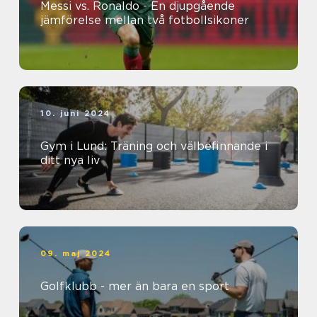
Messi vs. Ronaldo - En djupgående
jämförelse mellan två fotbollsikoner
10. juni 2024
Gym i Lund: Träning och välbefinnande i
ditt nya liv
09. maj 2024
Golfklubb - mer än bara en sport