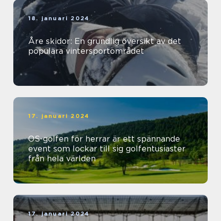
18. januari 2024
Åre skidor: En grundlig översikt av det
populära vintersportområdet
17. januari 2024
OS-golfen för herrar är ett spännande
event som lockar till sig golfentusiaster
från hela världen
17. januari 2024