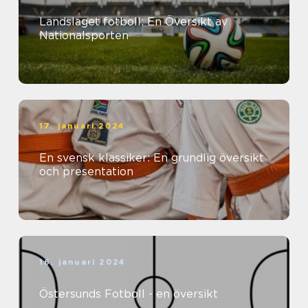
Landslaget fotboll: En Översikt av
Nationalsporten
17. januari 2024
En svensk klassiker: En grundlig översikt
och presentation
16. januari 2024
Östersunds Fotboll - en översikt