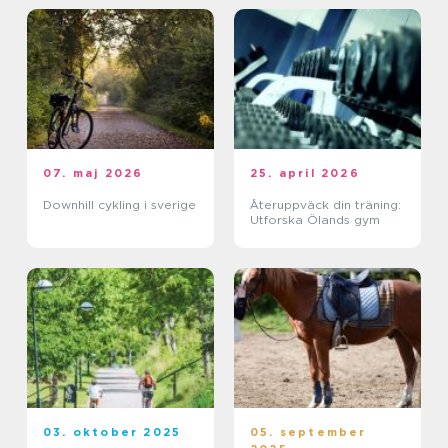
07. maj 2026
25. april 2026
Downhill cykling i sverige
Återuppväck din träning:
Utforska Ölands gym
03. oktober 2025
05. september