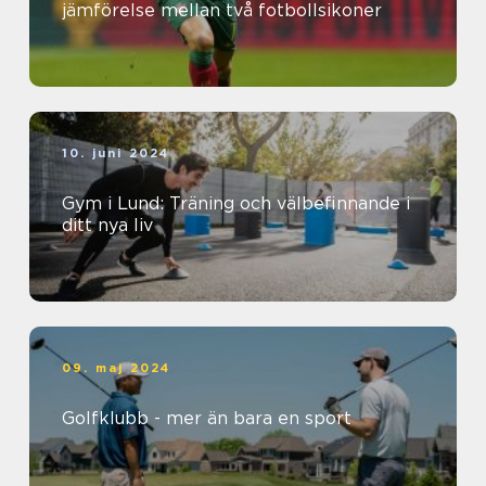
jämförelse mellan två fotbollsikoner
10. juni 2024
Gym i Lund: Träning och välbefinnande i
ditt nya liv
09. maj 2024
Golfklubb - mer än bara en sport