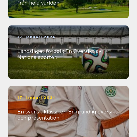
från hela världen
17. januari 2024
Landslaget fotboll: En Översikt av
Nationalsporten
17. januari 2024
En svensk klassiker: En grundlig översikt
och presentation