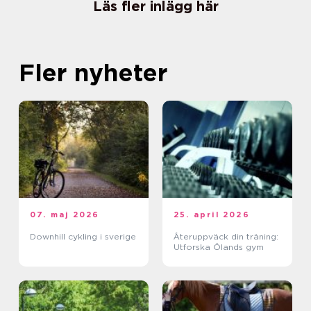
Läs fler inlägg här
Fler nyheter
07. maj 2026
25. april 2026
Downhill cykling i sverige
Återuppväck din träning:
Utforska Ölands gym