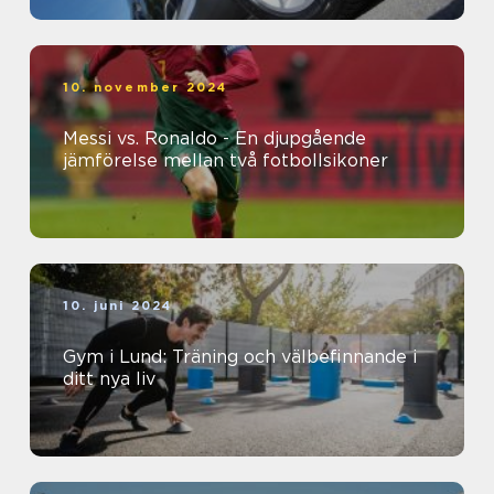
10. november 2024
Messi vs. Ronaldo - En djupgående
jämförelse mellan två fotbollsikoner
10. juni 2024
Gym i Lund: Träning och välbefinnande i
ditt nya liv