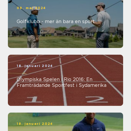
09. maj 2024
Golfklubb - mer än bara en sport
18. januari 2024
Olympiska Spelen i Rio 2016: En
Framträdande Sportfest i Sydamerika
18. januari 2024