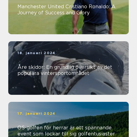
Manchester United Cristiano Ronaldo: A
Journey of Success and Glory
18. januari 2024
Åre skidor: En grundlig översikt av det
populära vintersportområdet
17. januari 2024
OS-golfen för herrar är ett spännande
event som lockar till sig golfentusiaster