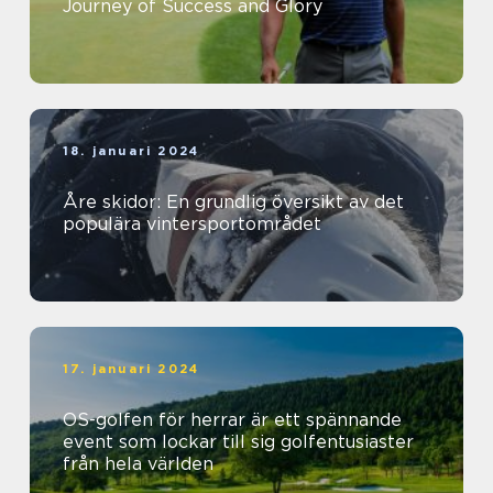
Journey of Success and Glory
18. januari 2024
Åre skidor: En grundlig översikt av det
populära vintersportområdet
17. januari 2024
OS-golfen för herrar är ett spännande
event som lockar till sig golfentusiaster
från hela världen