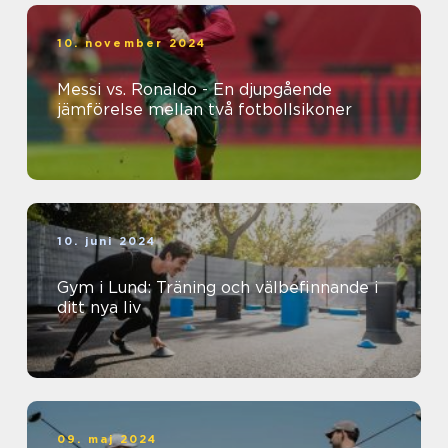
10. november 2024
Messi vs. Ronaldo - En djupgående
jämförelse mellan två fotbollsikoner
10. juni 2024
Gym i Lund: Träning och välbefinnande i
ditt nya liv
09. maj 2024