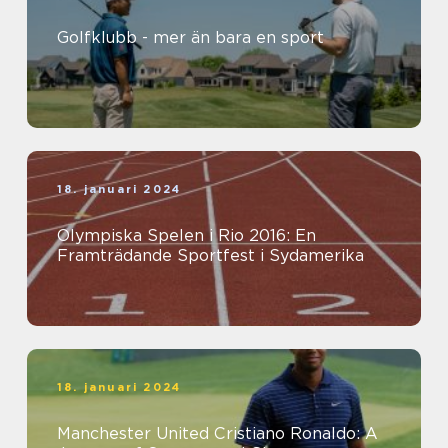
Golfklubb - mer än bara en sport
18. januari 2024
Olympiska Spelen i Rio 2016: En
Framträdande Sportfest i Sydamerika
18. januari 2024
Manchester United Cristiano Ronaldo: A