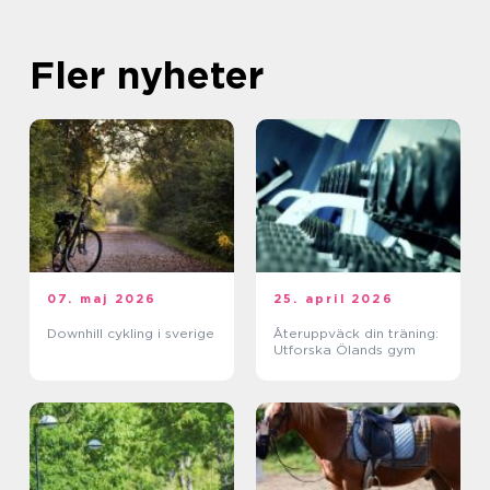
Fler nyheter
07. maj 2026
25. april 2026
Downhill cykling i sverige
Återuppväck din träning:
Utforska Ölands gym