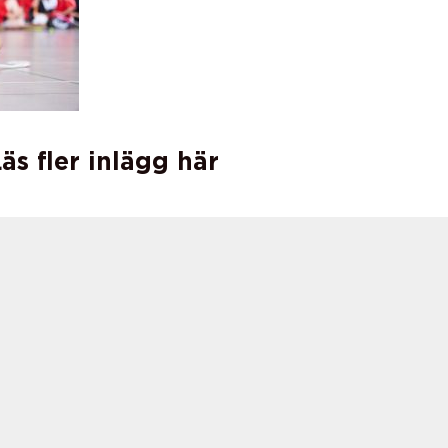
äs fler inlägg här