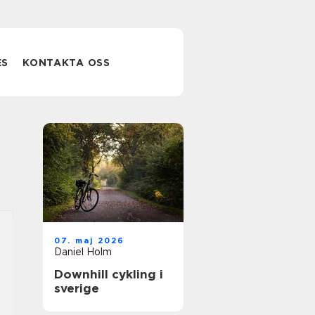
ES
KONTAKTA OSS
07. maj 2026
Daniel Holm
Downhill cykling i
sverige