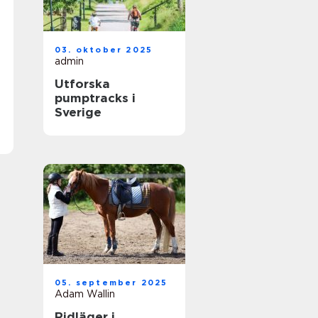
03. oktober 2025
admin
Utforska
pumptracks i
Sverige
05. september 2025
Adam Wallin
Ridläger i