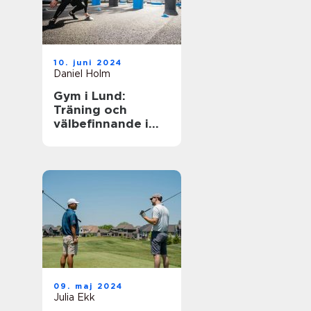
10. juni 2024
Daniel Holm
Gym i Lund:
Träning och
välbefinnande i
ditt nya liv
09. maj 2024
Julia Ekk