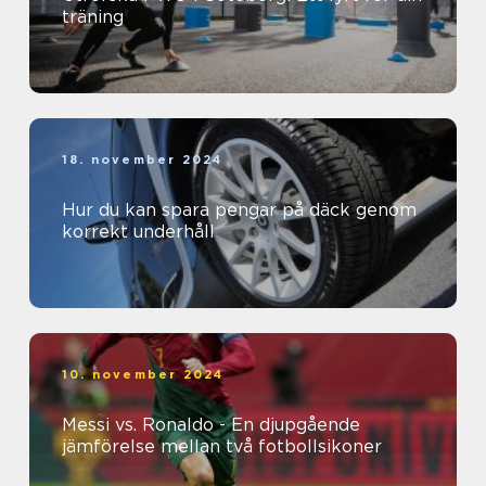
träning
18. november 2024
Hur du kan spara pengar på däck genom
korrekt underhåll
10. november 2024
Messi vs. Ronaldo - En djupgående
jämförelse mellan två fotbollsikoner