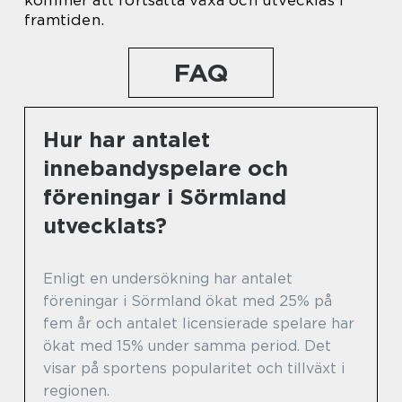
kommer att fortsätta växa och utvecklas i
framtiden.
FAQ
Hur har antalet
innebandyspelare och
föreningar i Sörmland
utvecklats?
Enligt en undersökning har antalet
föreningar i Sörmland ökat med 25% på
fem år och antalet licensierade spelare har
ökat med 15% under samma period. Det
visar på sportens popularitet och tillväxt i
regionen.