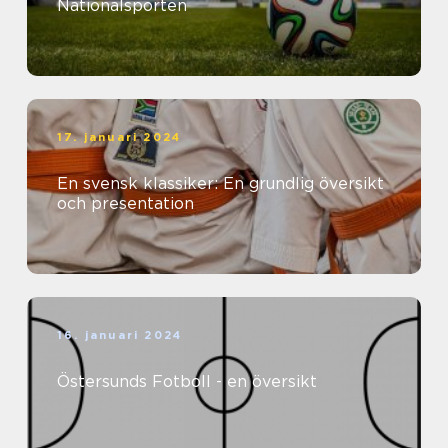
Nationalsporten
17. januari 2024
En svensk klassiker: En grundlig översikt
och presentation
16. januari 2024
Östersunds Fotboll - en översikt