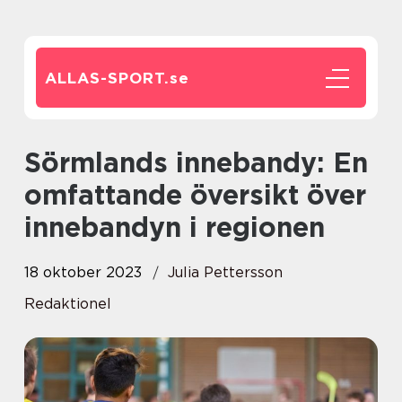
ALLAS-SPORT.
se
Sörmlands innebandy: En
omfattande översikt över
innebandyn i regionen
18 oktober 2023
Julia Pettersson
Redaktionel