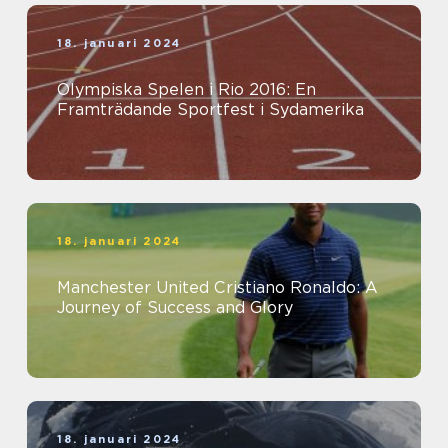
18. januari 2024
Olympiska Spelen i Rio 2016: En
Framträdande Sportfest i Sydamerika
18. januari 2024
Manchester United Cristiano Ronaldo: A
Journey of Success and Glory
18. januari 2024