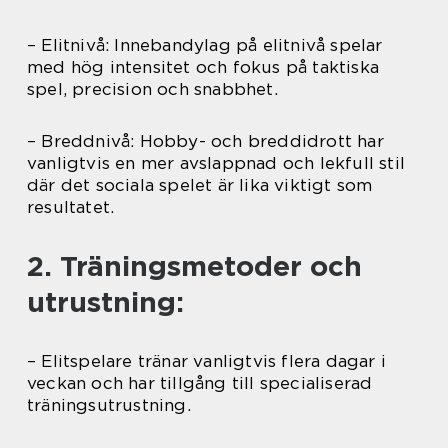
– Elitnivå: Innebandylag på elitnivå spelar
med hög intensitet och fokus på taktiska
spel, precision och snabbhet.
– Breddnivå: Hobby- och breddidrott har
vanligtvis en mer avslappnad och lekfull stil
där det sociala spelet är lika viktigt som
resultatet.
2. Träningsmetoder och
utrustning:
– Elitspelare tränar vanligtvis flera dagar i
veckan och har tillgång till specialiserad
träningsutrustning.