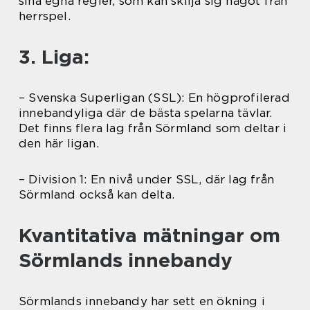
sina egna regler, som kan skilja sig något från
herrspel.
3. Liga:
– Svenska Superligan (SSL): En högprofilerad
innebandyliga där de bästa spelarna tävlar.
Det finns flera lag från Sörmland som deltar i
den här ligan.
– Division 1: En nivå under SSL, där lag från
Sörmland också kan delta.
Kvantitativa mätningar om
Sörmlands innebandy
Sörmlands innebandy har sett en ökning i