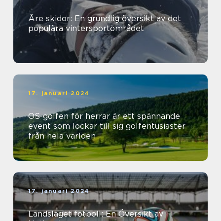
Åre skidor: En grundlig översikt av det
populära vintersportområdet
17. januari 2024
OS-golfen för herrar är ett spännande
event som lockar till sig golfentusiaster
från hela världen
17. januari 2024
Landslaget fotboll: En Översikt av