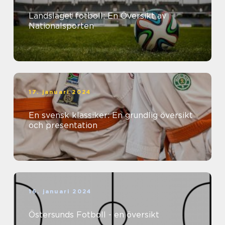
Landslaget fotboll: En Översikt av
Nationalsporten
17. januari 2024
En svensk klassiker: En grundlig översikt
och presentation
16. januari 2024
Östersunds Fotboll - en översikt