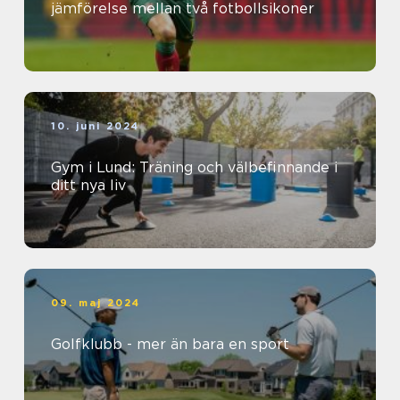
jämförelse mellan två fotbollsikoner
10. juni 2024
Gym i Lund: Träning och välbefinnande i
ditt nya liv
09. maj 2024
Golfklubb - mer än bara en sport