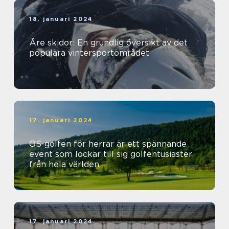
18. januari 2024
Åre skidor: En grundlig översikt av det
populära vintersportområdet
17. januari 2024
OS-golfen för herrar är ett spännande
event som lockar till sig golfentusiaster
från hela världen
17. januari 2024