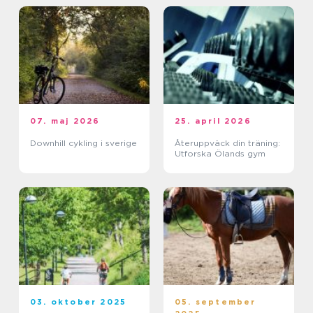
07. maj 2026
25. april 2026
Downhill cykling i sverige
Återuppväck din träning:
Utforska Ölands gym
03. oktober 2025
05. september