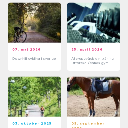
07. maj 2026
25. april 2026
Downhill cykling i sverige
Återuppväck din träning:
Utforska Ölands gym
03. oktober 2025
05. september