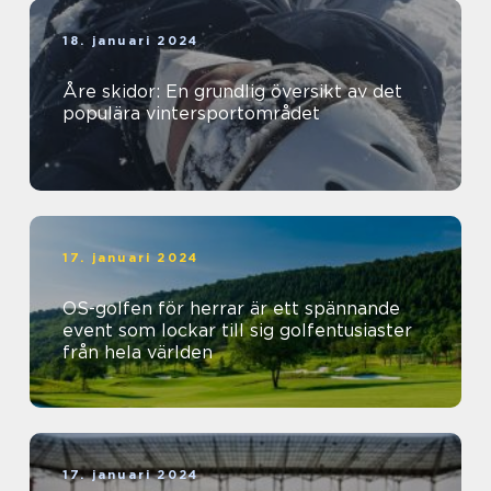
18. januari 2024
Åre skidor: En grundlig översikt av det
populära vintersportområdet
17. januari 2024
OS-golfen för herrar är ett spännande
event som lockar till sig golfentusiaster
från hela världen
17. januari 2024