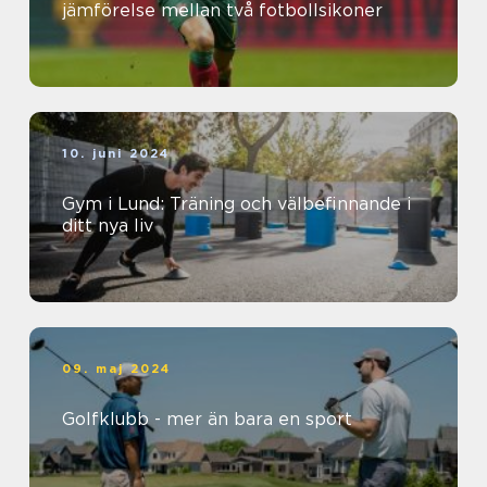
jämförelse mellan två fotbollsikoner
10. juni 2024
Gym i Lund: Träning och välbefinnande i
ditt nya liv
09. maj 2024
Golfklubb - mer än bara en sport