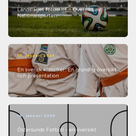
Landslaget fotboll: En Översikt av
Nationalsporten
17. januari 2024
En svensk klassiker: En grundlig översikt
och presentation
16. januari 2024
Östersunds Fotboll - en översikt