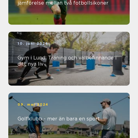
jämförelse mellan två fotbollsikoner
10. juni 2024
Gym i Lund: Träning och välbefinnande i
ditt nya liv
09. maj 2024
Golfklubb - mer än bara en sport