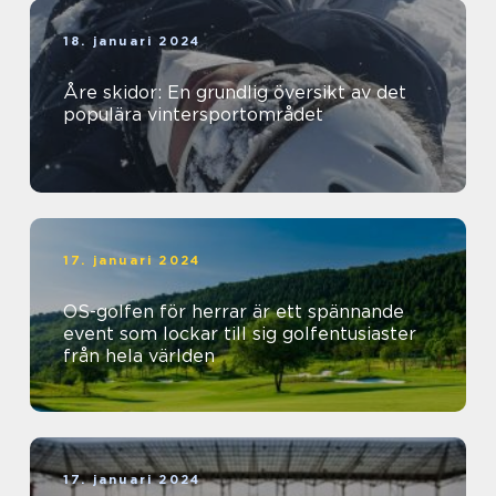
18. januari 2024
Åre skidor: En grundlig översikt av det
populära vintersportområdet
17. januari 2024
OS-golfen för herrar är ett spännande
event som lockar till sig golfentusiaster
från hela världen
17. januari 2024