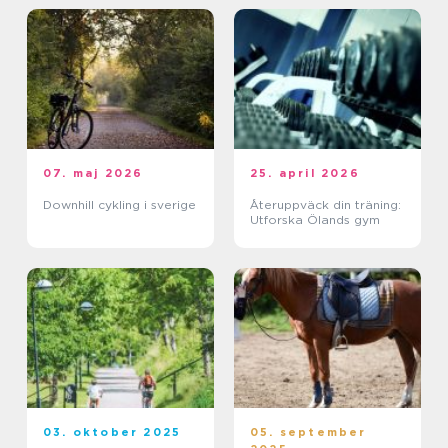
07. maj 2026
25. april 2026
Downhill cykling i sverige
Återuppväck din träning:
Utforska Ölands gym
03. oktober 2025
05. september