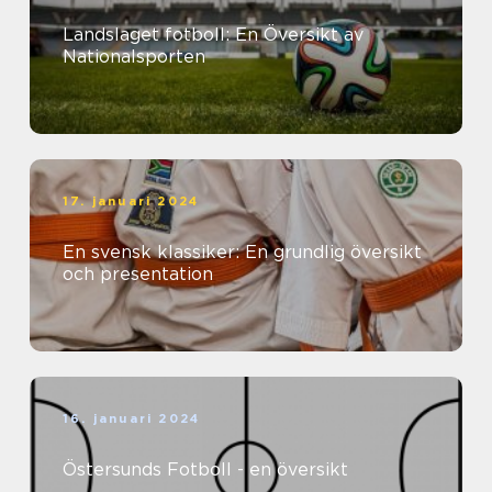
Landslaget fotboll: En Översikt av
Nationalsporten
17. januari 2024
En svensk klassiker: En grundlig översikt
och presentation
16. januari 2024
Östersunds Fotboll - en översikt