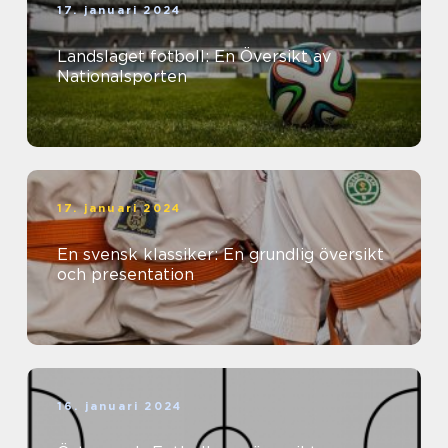
17. januari 2024
Landslaget fotboll: En Översikt av
Nationalsporten
17. januari 2024
En svensk klassiker: En grundlig översikt
och presentation
16. januari 2024