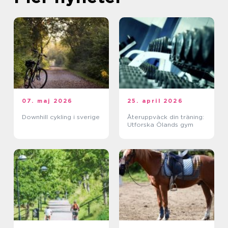
07. maj 2026
25. april 2026
Downhill cykling i sverige
Återuppväck din träning:
Utforska Ölands gym