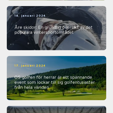
18. januari 2024
Åre skidor: En grundlig översikt av det
populära vintersportområdet
17. januari 2024
OS-golfen för herrar är ett spännande
event som lockar till sig golfentusiaster
från hela världen