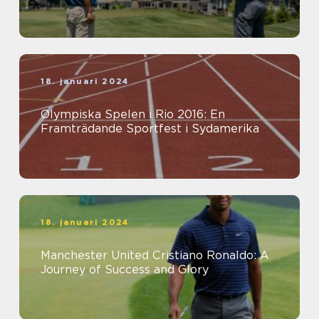
18. januari 2024
Olympiska Spelen i Rio 2016: En
Framträdande Sportfest i Sydamerika
18. januari 2024
Manchester United Cristiano Ronaldo: A
Journey of Success and Glory