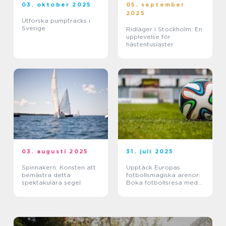
03. oktober 2025
05. september
2025
Utforska pumptracks i
Sverige
Ridläger i Stockholm: En
upplevelse för
hästentusiaster
03. augusti 2025
31. juli 2025
Spinnakern: Konsten att
Upptäck Europas
bemästra detta
fotbollsmagiska arenor:
spektakulära segel
Boka fotbollsresa med
biljett och hotell