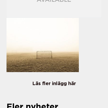
Läs fler inlägg här
Fler nyheter