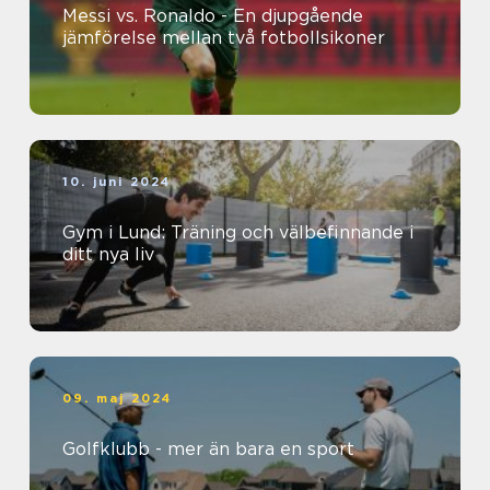
Messi vs. Ronaldo - En djupgående
jämförelse mellan två fotbollsikoner
10. juni 2024
Gym i Lund: Träning och välbefinnande i
ditt nya liv
09. maj 2024
Golfklubb - mer än bara en sport