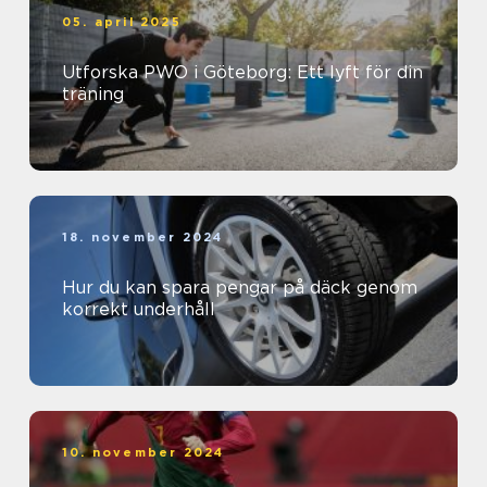
05. april 2025
Utforska PWO i Göteborg: Ett lyft för din
träning
18. november 2024
Hur du kan spara pengar på däck genom
korrekt underhåll
10. november 2024