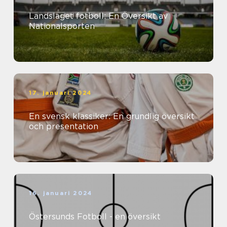
Landslaget fotboll: En Översikt av
Nationalsporten
17. januari 2024
En svensk klassiker: En grundlig översikt
och presentation
16. januari 2024
Östersunds Fotboll - en översikt