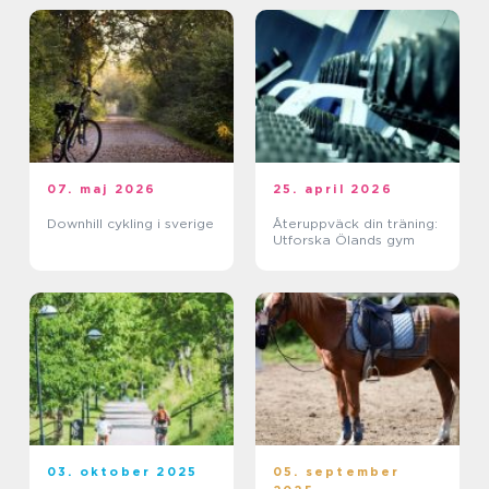
07. maj 2026
25. april 2026
Downhill cykling i sverige
Återuppväck din träning:
Utforska Ölands gym
03. oktober 2025
05. september