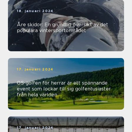
18. januari 2024
Åre skidor: En grundlig översikt av det
populära vintersportområdet
17. januari 2024
OS-golfen för herrar är ett spännande
event som lockar till sig golfentusiaster
från hela världen
17. januari 2024