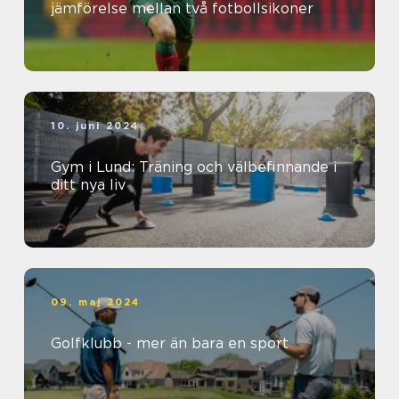
jämförelse mellan två fotbollsikoner
10. juni 2024
Gym i Lund: Träning och välbefinnande i
ditt nya liv
09. maj 2024
Golfklubb - mer än bara en sport