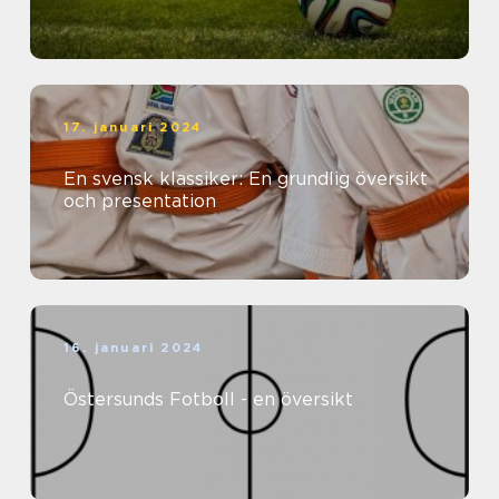
17. januari 2024
En svensk klassiker: En grundlig översikt
och presentation
16. januari 2024
Östersunds Fotboll - en översikt