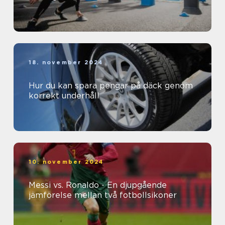
18. november 2024
Hur du kan spara pengar på däck genom
korrekt underhåll
10. november 2024
Messi vs. Ronaldo - En djupgående
jämförelse mellan två fotbollsikoner