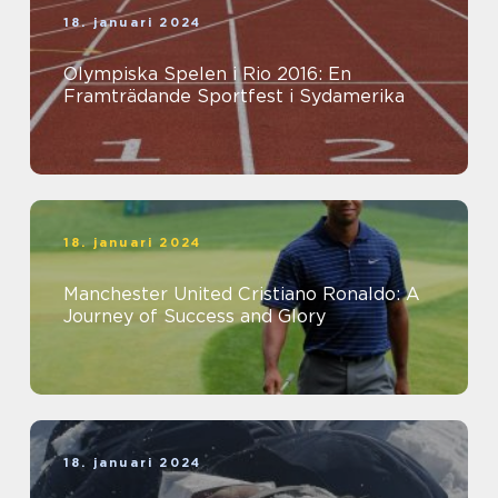
18. januari 2024
Olympiska Spelen i Rio 2016: En
Framträdande Sportfest i Sydamerika
18. januari 2024
Manchester United Cristiano Ronaldo: A
Journey of Success and Glory
18. januari 2024