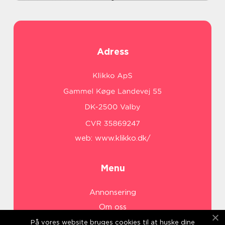
Adress
web:
www.klikko.dk/
Menu
Annonsering
Om oss
Cookies
På vores website bruges cookies til at huske dine