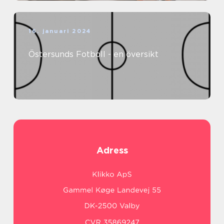
16. januari 2024
Östersunds Fotboll - en översikt
Adress