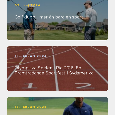
09. maj 2024
Golfklubb - mer än bara en sport
18. januari 2024
Olympiska Spelen i Rio 2016: En
Framträdande Sportfest i Sydamerika
18. januari 2024