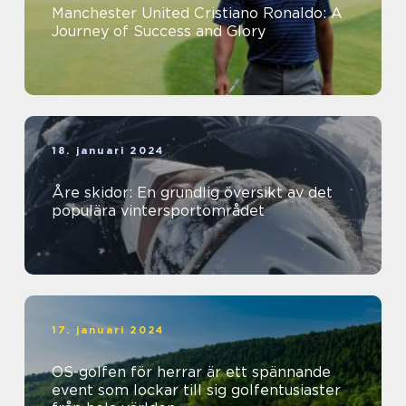
Manchester United Cristiano Ronaldo: A
Journey of Success and Glory
18. januari 2024
Åre skidor: En grundlig översikt av det
populära vintersportområdet
17. januari 2024
OS-golfen för herrar är ett spännande
event som lockar till sig golfentusiaster