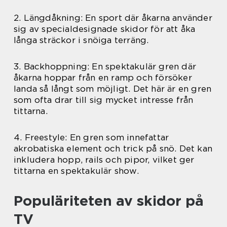
2. Längdåkning: En sport där åkarna använder
sig av specialdesignade skidor för att åka
långa sträckor i snöiga terräng.
3. Backhoppning: En spektakulär gren där
åkarna hoppar från en ramp och försöker
landa så långt som möjligt. Det här är en gren
som ofta drar till sig mycket intresse från
tittarna.
4. Freestyle: En gren som innefattar
akrobatiska element och trick på snö. Det kan
inkludera hopp, rails och pipor, vilket ger
tittarna en spektakulär show.
Populäriteten av skidor på
TV