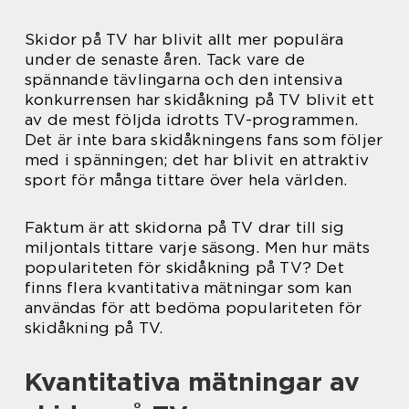
Skidor på TV har blivit allt mer populära
under de senaste åren. Tack vare de
spännande tävlingarna och den intensiva
konkurrensen har skidåkning på TV blivit ett
av de mest följda idrotts TV-programmen.
Det är inte bara skidåkningens fans som följer
med i spänningen; det har blivit en attraktiv
sport för många tittare över hela världen.
Faktum är att skidorna på TV drar till sig
miljontals tittare varje säsong. Men hur mäts
populariteten för skidåkning på TV? Det
finns flera kvantitativa mätningar som kan
användas för att bedöma populariteten för
skidåkning på TV.
Kvantitativa mätningar av