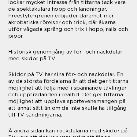
lockar mycket intresse från tittarna tack vare
de spektakulära hopp och landningar.
Freestyle-grenen erbjuder däremot mer
akrobatiska rörelser och trick, där åkarna
utför vågade språng och trix i hopp, rails och
pipor.
Historisk genomgång av för- och nackdelar
med skidor på TV
Skidor på TV har sina för- och nackdelar. En
av de största fördelarna är att det ger tittarna
möjlighet att följa med i spännande tävlingar
och uppträdanden i realtid. Det ger tittarna
möjlighet att uppleva sportevenemangen på
ett annat sätt än om de inte skulle ha tillgång
till TV-sändningarna.
Å andra sidan kan nackdelarna med skidor på