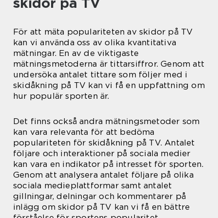
skidor på TV
För att mäta populariteten av skidor på TV
kan vi använda oss av olika kvantitativa
mätningar. En av de viktigaste
mätningsmetoderna är tittarsiffror. Genom att
undersöka antalet tittare som följer med i
skidåkning på TV kan vi få en uppfattning om
hur populär sporten är.
Det finns också andra mätningsmetoder som
kan vara relevanta för att bedöma
populariteten för skidåkning på TV. Antalet
följare och interaktioner på sociala medier
kan vara en indikator på intresset för sporten.
Genom att analysera antalet följare på olika
sociala medieplattformar samt antalet
gillningar, delningar och kommentarer på
inlägg om skidor på TV kan vi få en bättre
förståelse för sportens popularitet.