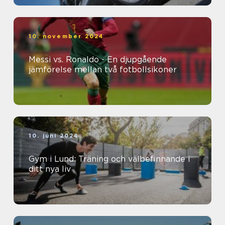
10. november 2024
Messi vs. Ronaldo - En djupgående
jämförelse mellan två fotbollsikoner
10. juni 2024
Gym i Lund: Träning och välbefinnande i
ditt nya liv