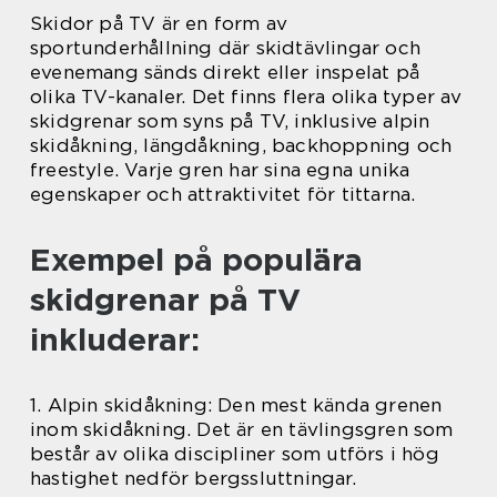
Skidor på TV är en form av
sportunderhållning där skidtävlingar och
evenemang sänds direkt eller inspelat på
olika TV-kanaler. Det finns flera olika typer av
skidgrenar som syns på TV, inklusive alpin
skidåkning, längdåkning, backhoppning och
freestyle. Varje gren har sina egna unika
egenskaper och attraktivitet för tittarna.
Exempel på populära
skidgrenar på TV
inkluderar:
1. Alpin skidåkning: Den mest kända grenen
inom skidåkning. Det är en tävlingsgren som
består av olika discipliner som utförs i hög
hastighet nedför bergssluttningar.