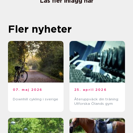
Läs fler inlägg här
Fler nyheter
07. maj 2026
25. april 2026
Downhill cykling i sverige
Återuppväck din träning:
Utforska Ölands gym