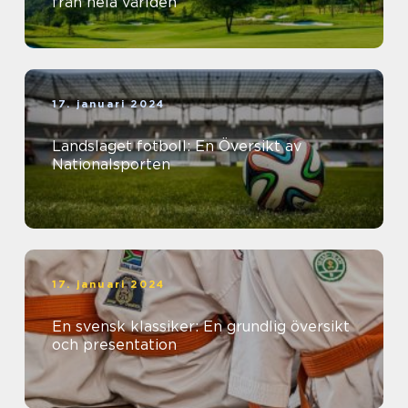
från hela världen
17. januari 2024
Landslaget fotboll: En Översikt av
Nationalsporten
17. januari 2024
En svensk klassiker: En grundlig översikt
och presentation