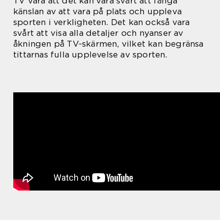
TV vara att det kan vara svårt att fånga
känslan av att vara på plats och uppleva
sporten i verkligheten. Det kan också vara
svårt att visa alla detaljer och nyanser av
åkningen på TV-skärmen, vilket kan begränsa
tittarnas fulla upplevelse av sporten.