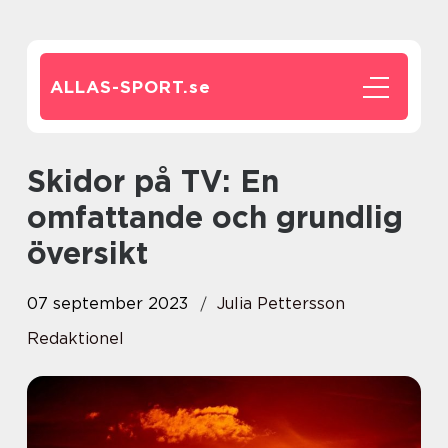
ALLAS-SPORT.
se
Skidor på TV: En
omfattande och grundlig
översikt
07 september 2023
Julia Pettersson
Redaktionel