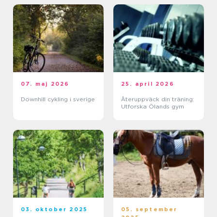
07. maj 2026
25. april 2026
Downhill cykling i sverige
Återuppväck din träning:
Utforska Ölands gym
03. oktober 2025
05. september