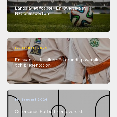
Landslaget fotboll: En Översikt av
Nationalsporten
17. januari 2024
En svensk klassiker: En grundlig översikt
och presentation
16. januari 2024
Östersunds Fotboll - en översikt