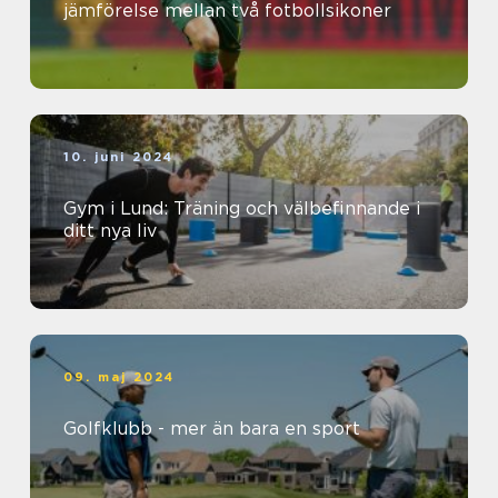
jämförelse mellan två fotbollsikoner
10. juni 2024
Gym i Lund: Träning och välbefinnande i
ditt nya liv
09. maj 2024
Golfklubb - mer än bara en sport