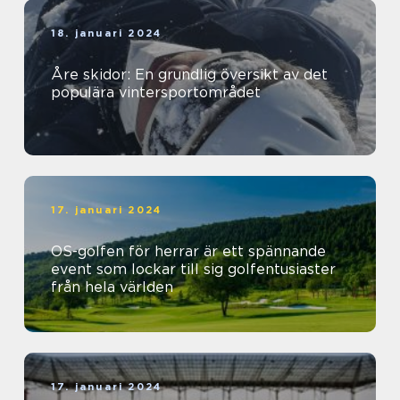
18. januari 2024
Åre skidor: En grundlig översikt av det
populära vintersportområdet
17. januari 2024
OS-golfen för herrar är ett spännande
event som lockar till sig golfentusiaster
från hela världen
17. januari 2024