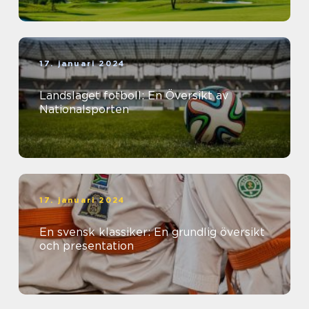
17. januari 2024
Landslaget fotboll: En Översikt av
Nationalsporten
17. januari 2024
En svensk klassiker: En grundlig översikt
och presentation