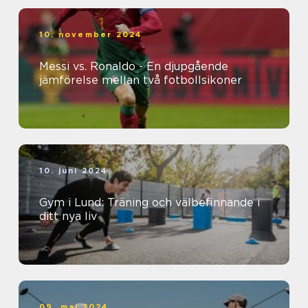
10. november 2024
Messi vs. Ronaldo - En djupgående
jämförelse mellan två fotbollsikoner
10. juni 2024
Gym i Lund: Träning och välbefinnande i
ditt nya liv
09. maj 2024