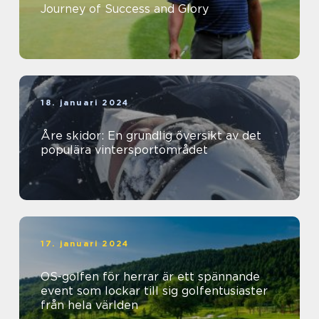
Journey of Success and Glory
18. januari 2024
Åre skidor: En grundlig översikt av det
populära vintersportområdet
17. januari 2024
OS-golfen för herrar är ett spännande
event som lockar till sig golfentusiaster
från hela världen