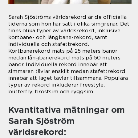
Sarah Sjöströms världsrekord är de officiella
tiderna som hon har satt i olika simgrenar. Det
finns olika typer av världsrekord, inklusive
kortbane- och långbane-rekord, samt
individuella och stafettrekord.
Kortbanerekord mäts på 25 meters banor
medan långbanerekord mäts på 50 meters
banor. Individuella rekord innebär att
simmaren tävlar enskilt medan stafettrekord
innebär att laget tävlar tillsammans. Populära
typer av rekord inkluderar freestyle,
butterfly, bröstsim och ryggsim.
Kvantitativa mätningar om
Sarah Sjöström
världsrekord: