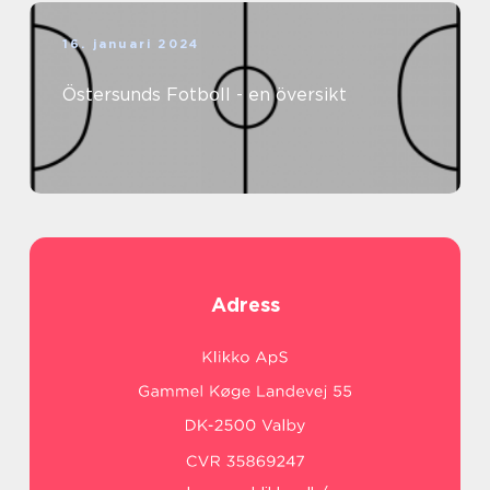
16. januari 2024
Östersunds Fotboll - en översikt
Adress