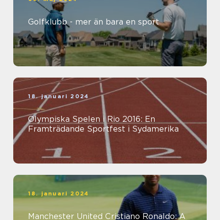
Golfklubb - mer än bara en sport
18. januari 2024
Olympiska Spelen i Rio 2016: En
Framträdande Sportfest i Sydamerika
18. januari 2024
Manchester United Cristiano Ronaldo: A