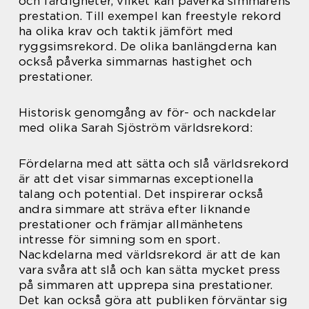
och färdigheter, vilket kan påverka simmarens
prestation. Till exempel kan freestyle rekord
ha olika krav och taktik jämfört med
ryggsimsrekord. De olika banlängderna kan
också påverka simmarnas hastighet och
prestationer.
Historisk genomgång av för- och nackdelar
med olika Sarah Sjöström världsrekord:
Fördelarna med att sätta och slå världsrekord
är att det visar simmarnas exceptionella
talang och potential. Det inspirerar också
andra simmare att sträva efter liknande
prestationer och främjar allmänhetens
intresse för simning som en sport.
Nackdelarna med världsrekord är att de kan
vara svåra att slå och kan sätta mycket press
på simmaren att upprepa sina prestationer.
Det kan också göra att publiken förväntar sig