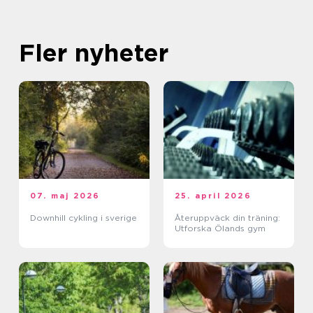
Fler nyheter
07. maj 2026
25. april 2026
Downhill cykling i sverige
Återuppväck din träning:
Utforska Ölands gym