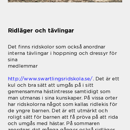
Ridläger och tävlingar
Det finns ridskolor som också anordnar
interna tävlingar i hoppning och dressyr för
sina
medlemmar
http://www.swartlingsridskola.se/
. Det är ett
kul och bra sätt att umgås på i sitt
gemensamma hästintresse samtidigt som
man utmanas i sina kunskaper. På vissa orter
har ridskolorna något som kallas ridlekis för
de yngre barnen. Det är ett utmärkt och
roligt sätt för barnen att få pröva på att rida
och umgås med hästar. På sommaren
anordnas det många gånger också ridläger