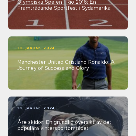
Olympiska Spelen i Rio 2016: En
Framträdande Sportfest i Sydamerika
18. januari 2024
Manchester United Cristiano Ronaldo: A
Journey of Success and Glory
18. januari 2024
Åre skidor: En grundlig översikt av det
populära vintersportområdet