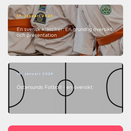
17. januari 2024
En svensk klassiker: En grundlig översikt
och presentation
16. januari 2024
Östersunds Fotboll - en översikt