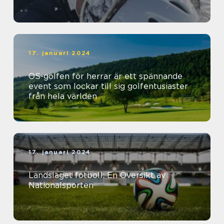
17. januari 2024
OS-golfen för herrar är ett spännande
event som lockar till sig golfentusiaster
från hela världen
17. januari 2024
Landslaget fotboll: En Översikt av
Nationalsporten