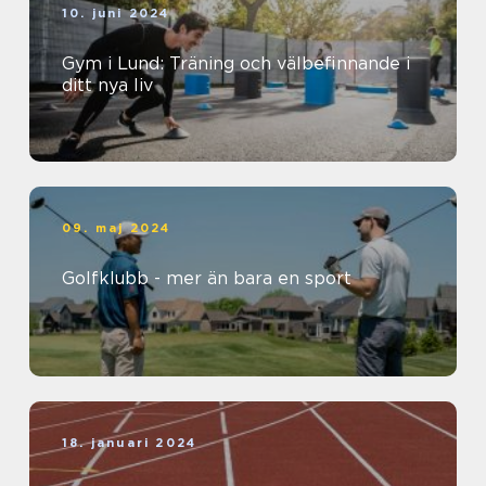
10. juni 2024
Gym i Lund: Träning och välbefinnande i
ditt nya liv
09. maj 2024
Golfklubb - mer än bara en sport
18. januari 2024