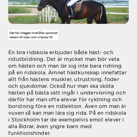
En bra ridskola erbjuder både häst- och
ridutbildning. Det är mycket man bör veta
om hästen och man lär sig inte bara ridning
på en ridskola. Ämnet hästkunskap innefattar
allt från hästens muskler, utrustning, foder
och sjukdomar. Också hur man ska sköta
hästen på bästa sätt ingår i undervisning och
därför har man ofta ansvar för ryktning och
borstning före en ridlektion. Även om man är
vuxen så kan man lära sig rida. På en ridskola
i Stockholm tar de exempelvis emot elever i
alla åldrar, även yngre barn med
funktionshinder.