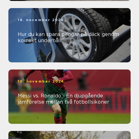
18. november 2024
Hur du kan spara pengar på däck genom
korrekt underhåll
10. november 2024
Messi vs. Ronaldo - En djupgående
jämförelse mellan två fotbollsikoner