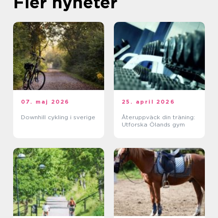
Fler nyheter
07. maj 2026
25. april 2026
Downhill cykling i sverige
Återuppväck din träning:
Utforska Ölands gym