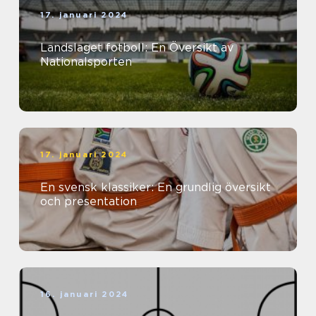
17. januari 2024
Landslaget fotboll: En Översikt av
Nationalsporten
17. januari 2024
En svensk klassiker: En grundlig översikt
och presentation
16. januari 2024