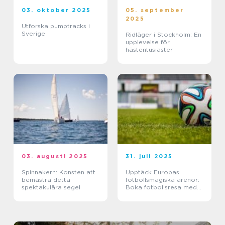
03. oktober 2025
05. september
2025
Utforska pumptracks i
Sverige
Ridläger i Stockholm: En
upplevelse för
hästentusiaster
03. augusti 2025
31. juli 2025
Spinnakern: Konsten att
Upptäck Europas
bemästra detta
fotbollsmagiska arenor:
spektakulära segel
Boka fotbollsresa med
biljett och hotell