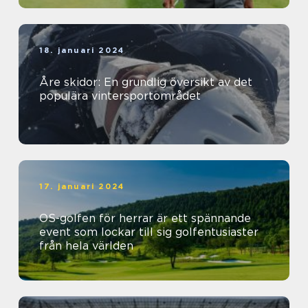
18. januari 2024
Åre skidor: En grundlig översikt av det
populära vintersportområdet
17. januari 2024
OS-golfen för herrar är ett spännande
event som lockar till sig golfentusiaster
från hela världen