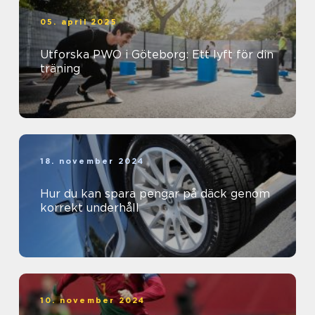
05. april 2025
Utforska PWO i Göteborg: Ett lyft för din
träning
18. november 2024
Hur du kan spara pengar på däck genom
korrekt underhåll
10. november 2024