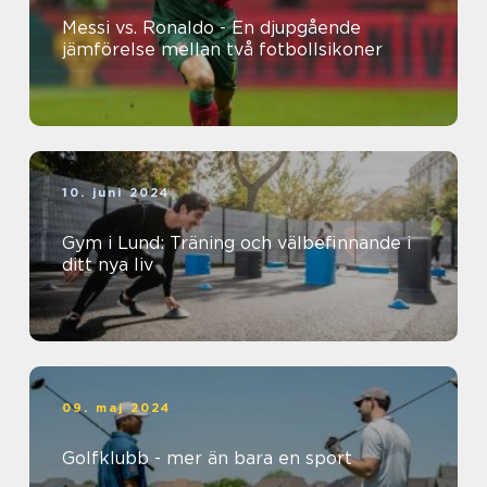
Messi vs. Ronaldo - En djupgående
jämförelse mellan två fotbollsikoner
10. juni 2024
Gym i Lund: Träning och välbefinnande i
ditt nya liv
09. maj 2024
Golfklubb - mer än bara en sport