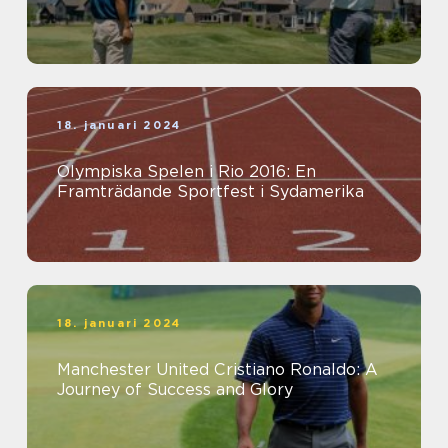
18. januari 2024
Olympiska Spelen i Rio 2016: En
Framträdande Sportfest i Sydamerika
18. januari 2024
Manchester United Cristiano Ronaldo: A
Journey of Success and Glory