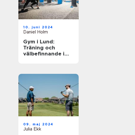
10. juni 2024
Daniel Holm
Gym i Lund:
Träning och
välbefinnande i
ditt nya liv
09. maj 2024
Julia Ekk