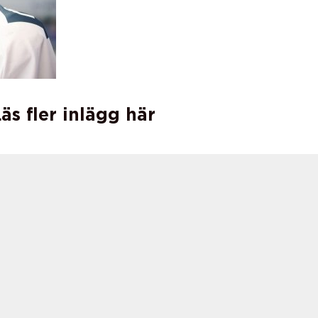
äs fler inlägg här