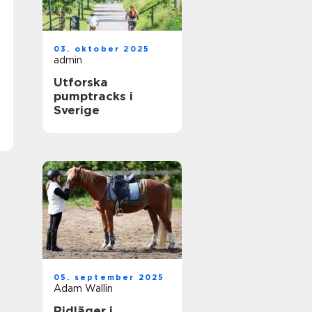
03. oktober 2025
admin
Utforska
pumptracks i
Sverige
05. september 2025
Adam Wallin
Ridläger i