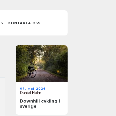
ES
KONTAKTA OSS
07. maj 2026
Daniel Holm
Downhill cykling i
sverige