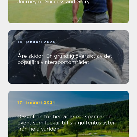
Journey of Success and Glory
18. januari 2024
Åre skidor: En grundlig översikt av det
populära vintersportområdet
17. januari 2024
OS-golfen för herrar är ett spännande
event som lockar till sig golfentusiaster
från hela världen