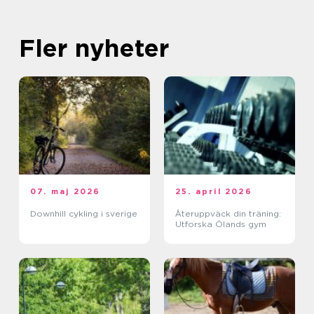
Fler nyheter
07. maj 2026
25. april 2026
Downhill cykling i sverige
Återuppväck din träning:
Utforska Ölands gym