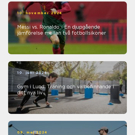
10. november 2024
Messi vs. Ronaldo - En djupgående
jämförelse mellan två fotbollsikoner
10. juni 2024
Gym i Lund: Träning och välbefinnande i
ditt nya liv
09. maj 2024