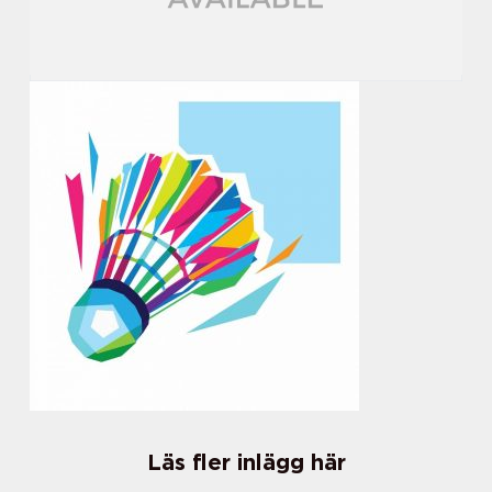
Läs fler inlägg här