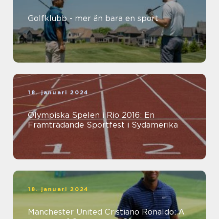
Golfklubb - mer än bara en sport
18. januari 2024
Olympiska Spelen i Rio 2016: En
Framträdande Sportfest i Sydamerika
18. januari 2024
Manchester United Cristiano Ronaldo: A