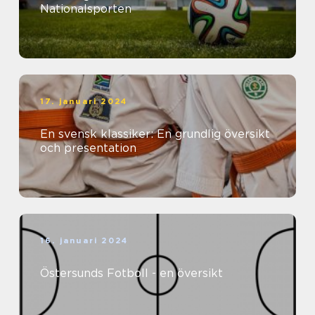
Nationalsporten
17. januari 2024
En svensk klassiker: En grundlig översikt
och presentation
16. januari 2024
Östersunds Fotboll - en översikt