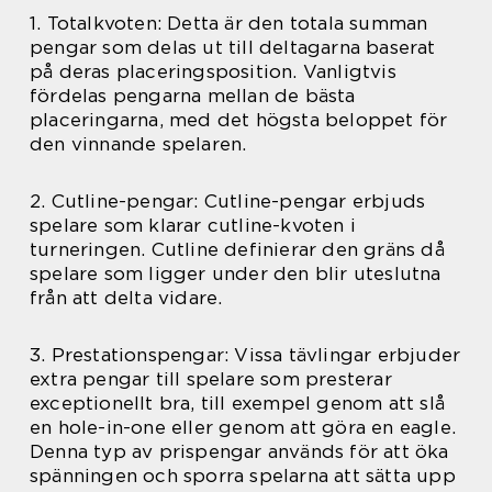
1. Totalkvoten: Detta är den totala summan
pengar som delas ut till deltagarna baserat
på deras placeringsposition. Vanligtvis
fördelas pengarna mellan de bästa
placeringarna, med det högsta beloppet för
den vinnande spelaren.
2. Cutline-pengar: Cutline-pengar erbjuds
spelare som klarar cutline-kvoten i
turneringen. Cutline definierar den gräns då
spelare som ligger under den blir uteslutna
från att delta vidare.
3. Prestationspengar: Vissa tävlingar erbjuder
extra pengar till spelare som presterar
exceptionellt bra, till exempel genom att slå
en hole-in-one eller genom att göra en eagle.
Denna typ av prispengar används för att öka
spänningen och sporra spelarna att sätta upp