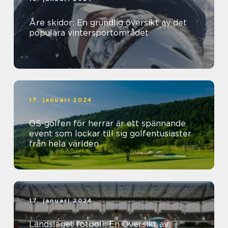
Åre skidor: En grundlig översikt av det
populära vintersportområdet
17. januari 2024
OS-golfen för herrar är ett spännande
event som lockar till sig golfentusiaster
från hela världen
17. januari 2024
Landslaget fotboll: En Översikt av