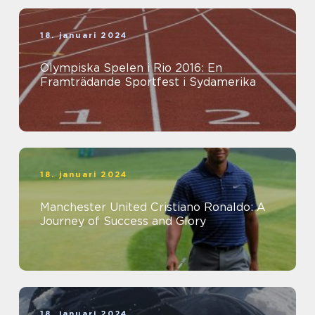
18. januari 2024
Olympiska Spelen i Rio 2016: En
Framträdande Sportfest i Sydamerika
18. januari 2024
Manchester United Cristiano Ronaldo: A
Journey of Success and Glory
18. januari 2024