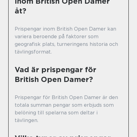
inom British Open Damer
åt?
Prispengar inom British Open Damer kan
variera beroende på faktorer som
geografisk plats, turneringens historia och
tävlingsformat.
Vad är prispengar för
British Open Damer?
Prispengar för British Open Damer är den
totala summan pengar som erbjuds som
belöning till spelarna som deltar i
tävlingen.