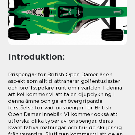
Introduktion:
Prispengar för British Open Damer är en
aspekt som alltid attraherar golfentusiaster
och proffsspelare runt om i världen. I denna
artikel kommer vi att ta en djupdykning i
denna ämne och ge en övergripande
förståelse för vad prispengar för British
Open Damer innebär. Vi kommer också att
utforska olika typer av prispengar, deras
kvantitativa mätningar och hur de skiljer sig
från varandra. Slutligen kommer vi att ge en