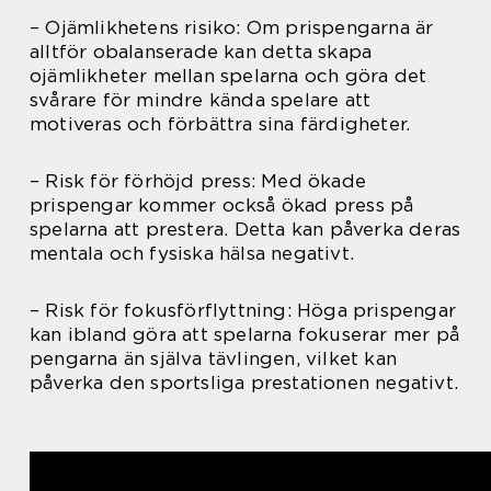
– Ojämlikhetens risiko: Om prispengarna är
alltför obalanserade kan detta skapa
ojämlikheter mellan spelarna och göra det
svårare för mindre kända spelare att
motiveras och förbättra sina färdigheter.
– Risk för förhöjd press: Med ökade
prispengar kommer också ökad press på
spelarna att prestera. Detta kan påverka deras
mentala och fysiska hälsa negativt.
– Risk för fokusförflyttning: Höga prispengar
kan ibland göra att spelarna fokuserar mer på
pengarna än själva tävlingen, vilket kan
påverka den sportsliga prestationen negativt.