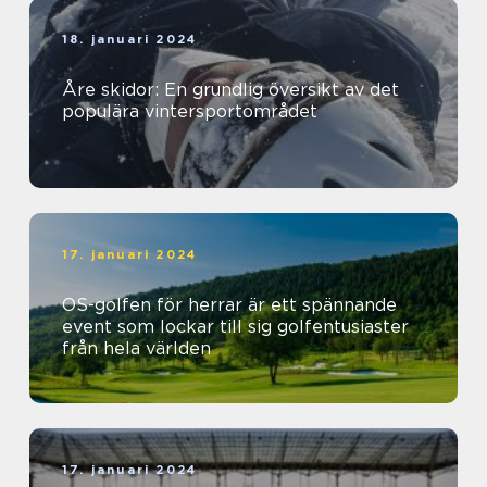
18. januari 2024
Åre skidor: En grundlig översikt av det
populära vintersportområdet
17. januari 2024
OS-golfen för herrar är ett spännande
event som lockar till sig golfentusiaster
från hela världen
17. januari 2024