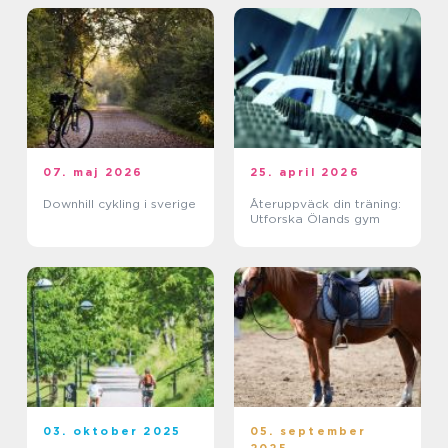
07. maj 2026
25. april 2026
Downhill cykling i sverige
Återuppväck din träning:
Utforska Ölands gym
03. oktober 2025
05. september