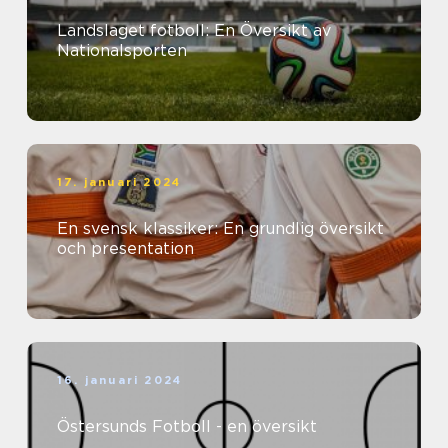
Landslaget fotboll: En Översikt av
Nationalsporten
17. januari 2024
En svensk klassiker: En grundlig översikt
och presentation
16. januari 2024
Östersunds Fotboll - en översikt