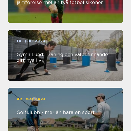
jämförelse mellan två fotbollsikoner
10. juni 2024
Gym i Lund: Träning och välbefinnande i
ditt nya liv
09. maj 2024
Golfklubb - mer än bara en sport