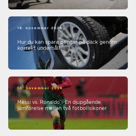
18. november 2024
Hur du kan spara pengar på däck genom
korrekt underhåll
10. november 2024
Messi vs. Ronaldo - En djupgående
jämförelse mellan två fotbollsikoner