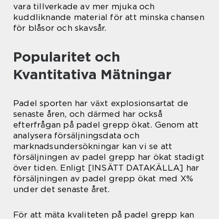
vara tillverkade av mer mjuka och
kuddliknande material för att minska chansen
för blåsor och skavsår.
Popularitet och
Kvantitativa Mätningar
Padel sporten har växt explosionsartat de
senaste åren, och därmed har också
efterfrågan på padel grepp ökat. Genom att
analysera försäljningsdata och
marknadsundersökningar kan vi se att
försäljningen av padel grepp har ökat stadigt
över tiden. Enligt [INSÄTT DATAKÄLLA] har
försäljningen av padel grepp ökat med X%
under det senaste året.
För att mäta kvaliteten på padel grepp kan