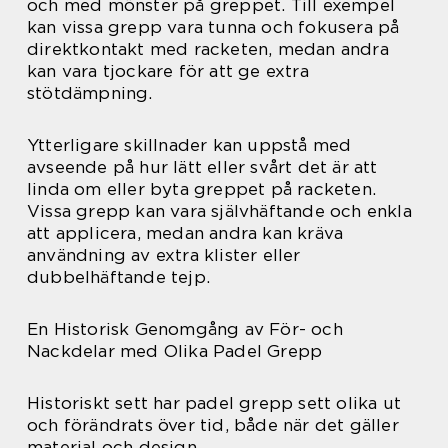
och med mönster på greppet. Till exempel
kan vissa grepp vara tunna och fokusera på
direktkontakt med racketen, medan andra
kan vara tjockare för att ge extra
stötdämpning.
Ytterligare skillnader kan uppstå med
avseende på hur lätt eller svårt det är att
linda om eller byta greppet på racketen.
Vissa grepp kan vara självhäftande och enkla
att applicera, medan andra kan kräva
användning av extra klister eller
dubbelhäftande tejp.
En Historisk Genomgång av För- och
Nackdelar med Olika Padel Grepp
Historiskt sett har padel grepp sett olika ut
och förändrats över tid, både när det gäller
material och design.