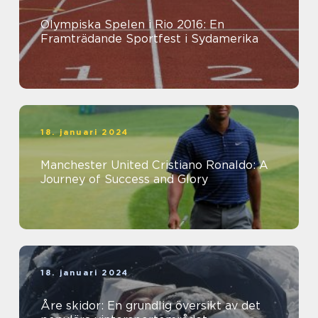
Olympiska Spelen i Rio 2016: En
Framträdande Sportfest i Sydamerika
18. januari 2024
Manchester United Cristiano Ronaldo: A
Journey of Success and Glory
18. januari 2024
Åre skidor: En grundlig översikt av det