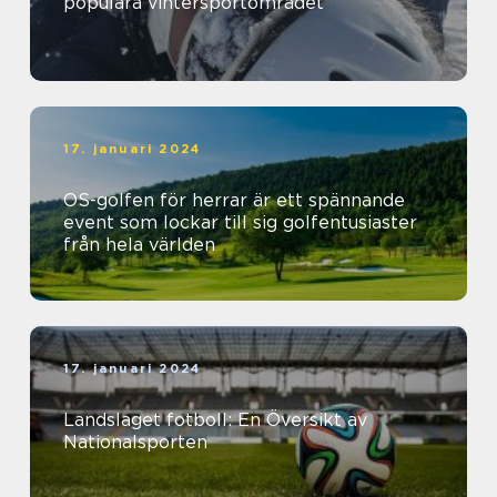
populära vintersportområdet
17. januari 2024
OS-golfen för herrar är ett spännande
event som lockar till sig golfentusiaster
från hela världen
17. januari 2024
Landslaget fotboll: En Översikt av
Nationalsporten