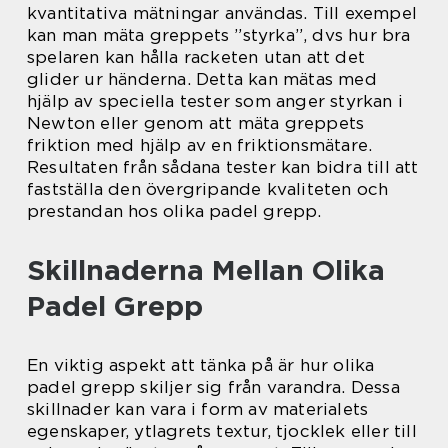
kvantitativa mätningar användas. Till exempel
kan man mäta greppets ”styrka”, dvs hur bra
spelaren kan hålla racketen utan att det
glider ur händerna. Detta kan mätas med
hjälp av speciella tester som anger styrkan i
Newton eller genom att mäta greppets
friktion med hjälp av en friktionsmätare.
Resultaten från sådana tester kan bidra till att
fastställa den övergripande kvaliteten och
prestandan hos olika padel grepp.
Skillnaderna Mellan Olika
Padel Grepp
En viktig aspekt att tänka på är hur olika
padel grepp skiljer sig från varandra. Dessa
skillnader kan vara i form av materialets
egenskaper, ytlagrets textur, tjocklek eller till