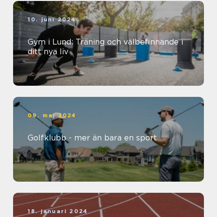
10. juni 2024
Gym i Lund: Träning och välbefinnande i
ditt nya liv
09. maj 2024
Golfklubb - mer än bara en sport
18. januari 2024