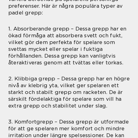
preferenser. Här är några populära typer av
padel grepp:
1. Absorberande grepp – Dessa grepp har en
ökad förmåga att absorbera svett och fukt,
vilket gör dem perfekta för spelare som
svettas mycket eller spelar i fuktiga
förhållanden. Dessa grepp kan vanligtvis
återaktiveras genom att tvättas eller torkas.
2. Klibbiga grepp – Dessa grepp har en högre
nivå av klebrig yta, vilket ger spelaren ett
starkt och stabilt grepp om racketen. De är
särskilt fördelaktiga för spelare som vill ha
extra grepp och stabilitet under slag.
3. Komfortgrepp – Dessa grepp är utformade
för att ge spelaren mer komfort och mindre
irritation under längre spelsessioner. De kan