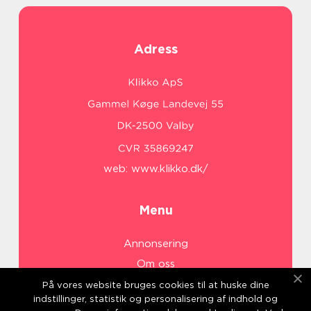
Adress
web:
www.klikko.dk/
Menu
Annonsering
Om oss
Cookies
På vores website bruges cookies til at huske dine
indstillinger, statistik og personalisering af indhold og
Kontakta oss