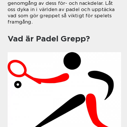
genomgång av dess för- och nackdelar. Låt
oss dyka in i världen av padel och upptäcka
vad som gör greppet så viktigt för spelets
framgång.
Vad är Padel Grepp?