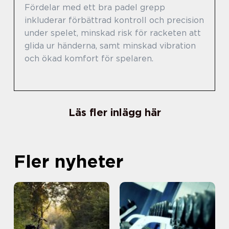
Fördelar med ett bra padel grepp
inkluderar förbättrad kontroll och precision
under spelet, minskad risk för racketen att
glida ur händerna, samt minskad vibration
och ökad komfort för spelaren.
Läs fler inlägg här
Fler nyheter