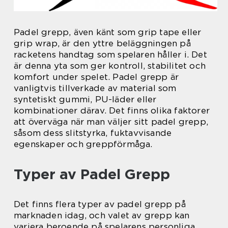
Padel grepp, även känt som grip tape eller
grip wrap, är den yttre beläggningen på
racketens handtag som spelaren håller i. Det
är denna yta som ger kontroll, stabilitet och
komfort under spelet. Padel grepp är
vanligtvis tillverkade av material som
syntetiskt gummi, PU-läder eller
kombinationer därav. Det finns olika faktorer
att överväga när man väljer sitt padel grepp,
såsom dess slitstyrka, fuktavvisande
egenskaper och greppförmåga.
Typer av Padel Grepp
Det finns flera typer av padel grepp på
marknaden idag, och valet av grepp kan
variera beroende på spelarens personliga