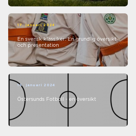
17. januari 2024
En svensk klassiker: En grundlig översikt
och presentation
16. januari 2024
Östersunds Fotboll - en översikt