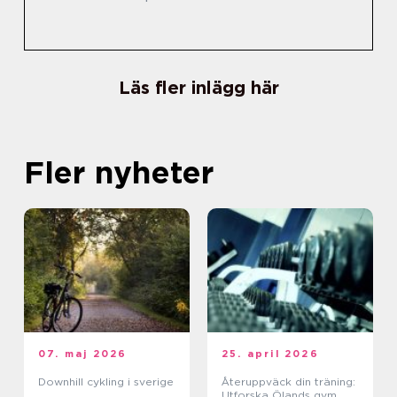
Läs fler inlägg här
Fler nyheter
07. maj 2026
25. april 2026
Downhill cykling i sverige
Återuppväck din träning:
Utforska Ölands gym