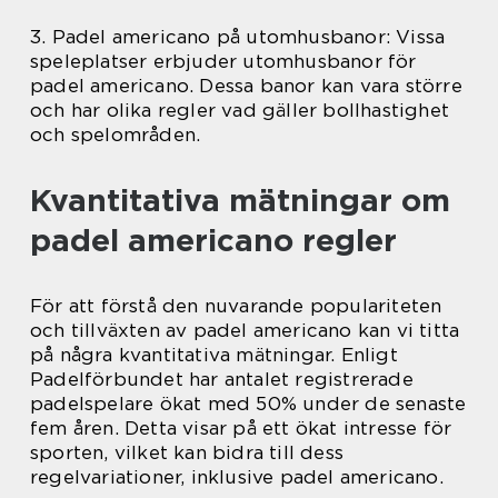
3. Padel americano på utomhusbanor: Vissa
speleplatser erbjuder utomhusbanor för
padel americano. Dessa banor kan vara större
och har olika regler vad gäller bollhastighet
och spelområden.
Kvantitativa mätningar om
padel americano regler
För att förstå den nuvarande populariteten
och tillväxten av padel americano kan vi titta
på några kvantitativa mätningar. Enligt
Padelförbundet har antalet registrerade
padelspelare ökat med 50% under de senaste
fem åren. Detta visar på ett ökat intresse för
sporten, vilket kan bidra till dess
regelvariationer, inklusive padel americano.