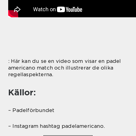
: Här kan du se en video som visar en padel
americano match och illustrerar de olika
regellaspekterna.
Källor:
– Padelförbundet
– Instagram hashtag padelamericano.