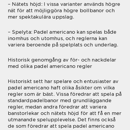
– Nätets höjd: I vissa varianter används högre
nät för att möjliggöra högre bollbanor och
mer spektakulära uppslag.
– Spelyta: Padel americano kan spelas både
inomhus och utomhus, och reglerna kan
variera beroende på spelplats och underlag.
Historisk genomgång av för- och nackdelar
med olika padel americano regler
Historiskt sett har spelare och entusiaster av
padel americano haft olika åsikter om vilka
regler som är bäst. Vissa föredrar att spela på
standardpadelbanor med grundläggande
regler, medan andra föredrar att variera
banstorlekar och nätets höjd för att få en mer
utmanande spelupplevelse. Det finns också
de som föredrar att spela padel americano