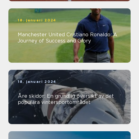
18. januari 2024
Manchester United Cristiano Ronaldo: A
Journey of Success and Glory
18. januari 2024
Åre skidor: En grundlig översikt av det
populära vintersportområdet