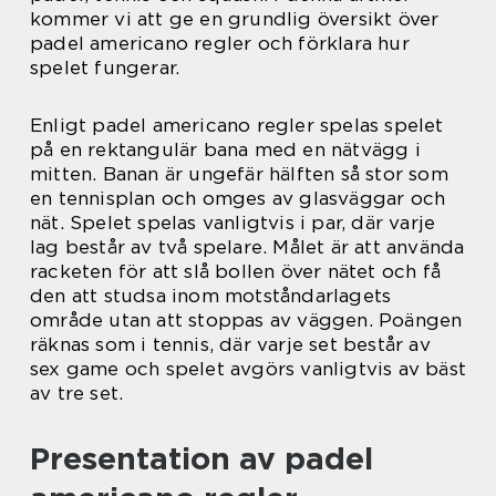
kommer vi att ge en grundlig översikt över
padel americano regler och förklara hur
spelet fungerar.
Enligt padel americano regler spelas spelet
på en rektangulär bana med en nätvägg i
mitten. Banan är ungefär hälften så stor som
en tennisplan och omges av glasväggar och
nät. Spelet spelas vanligtvis i par, där varje
lag består av två spelare. Målet är att använda
racketen för att slå bollen över nätet och få
den att studsa inom motståndarlagets
område utan att stoppas av väggen. Poängen
räknas som i tennis, där varje set består av
sex game och spelet avgörs vanligtvis av bäst
av tre set.
Presentation av padel