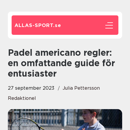
ALLAS-SPORT.
se
Padel americano regler:
en omfattande guide för
entusiaster
27 september 2023
Julia Pettersson
Redaktionel