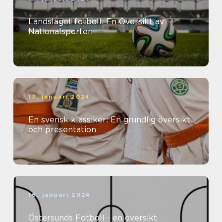
Landslaget fotboll: En Översikt av
Nationalsporten
17. januari 2024
En svensk klassiker: En grundlig översikt
och presentation
16. januari 2024
Östersunds Fotboll - en översikt