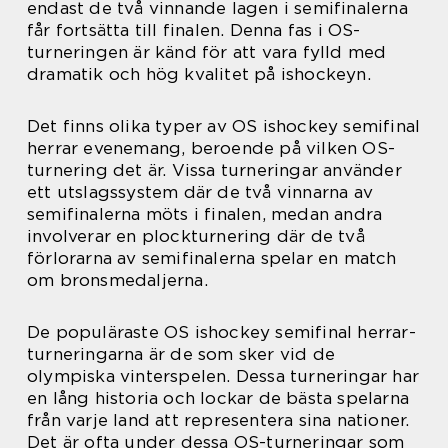
endast de två vinnande lagen i semifinalerna
får fortsätta till finalen. Denna fas i OS-
turneringen är känd för att vara fylld med
dramatik och hög kvalitet på ishockeyn.
Det finns olika typer av OS ishockey semifinal
herrar evenemang, beroende på vilken OS-
turnering det är. Vissa turneringar använder
ett utslagssystem där de två vinnarna av
semifinalerna möts i finalen, medan andra
involverar en plockturnering där de två
förlorarna av semifinalerna spelar en match
om bronsmedaljerna.
De populäraste OS ishockey semifinal herrar-
turneringarna är de som sker vid de
olympiska vinterspelen. Dessa turneringar har
en lång historia och lockar de bästa spelarna
från varje land att representera sina nationer.
Det är ofta under dessa OS-turneringar som