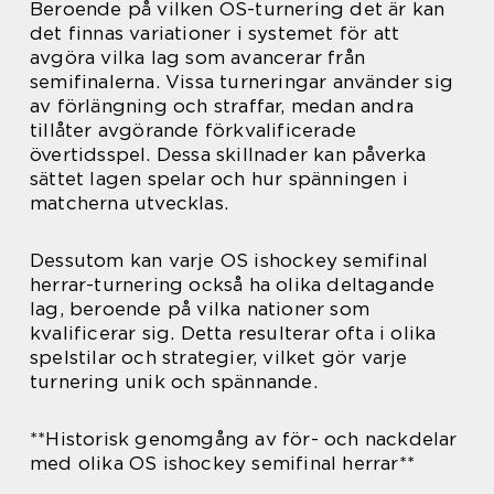
Beroende på vilken OS-turnering det är kan
det finnas variationer i systemet för att
avgöra vilka lag som avancerar från
semifinalerna. Vissa turneringar använder sig
av förlängning och straffar, medan andra
tillåter avgörande förkvalificerade
övertidsspel. Dessa skillnader kan påverka
sättet lagen spelar och hur spänningen i
matcherna utvecklas.
Dessutom kan varje OS ishockey semifinal
herrar-turnering också ha olika deltagande
lag, beroende på vilka nationer som
kvalificerar sig. Detta resulterar ofta i olika
spelstilar och strategier, vilket gör varje
turnering unik och spännande.
**Historisk genomgång av för- och nackdelar
med olika OS ishockey semifinal herrar**