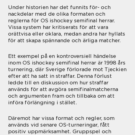
Under historien har det funnits för- och
nackdelar med de olika formaten och
reglerna för OS ishockey semifinal herrar.
Vissa system har kritiserats för att vara
orättvisa eller oklara, medan andra har hyllats
för att skapa spännande och ärliga matcher.
Ett exempel på en kontroversiell händelse
inom OS ishockey semifinal herrar är 1998 års
turnering, där Sverige förlorade mot Tjeckien
efter att ha satt in straffar. Denna förlust
ledde till en diskussion om hur straffar
används för att avgöra semifinalmatcherna
och argumenten fram och tillbaka om att
införa förlängning i stället.
Däremot har vissa format och regler, som
används vid senare OS-turneringar, fått
positiv uppmärksamhet. Gruppspel och