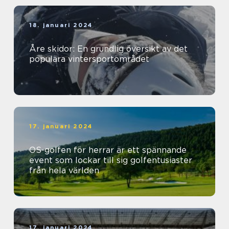
18. januari 2024
Åre skidor: En grundlig översikt av det
populära vintersportområdet
17. januari 2024
OS-golfen för herrar är ett spännande
event som lockar till sig golfentusiaster
från hela världen
17. januari 2024