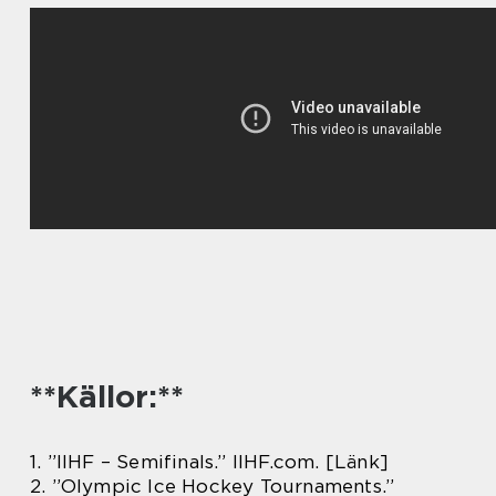
**Källor:**
1. ”IIHF – Semifinals.” IIHF.com. [Länk]
2. ”Olympic Ice Hockey Tournaments.”