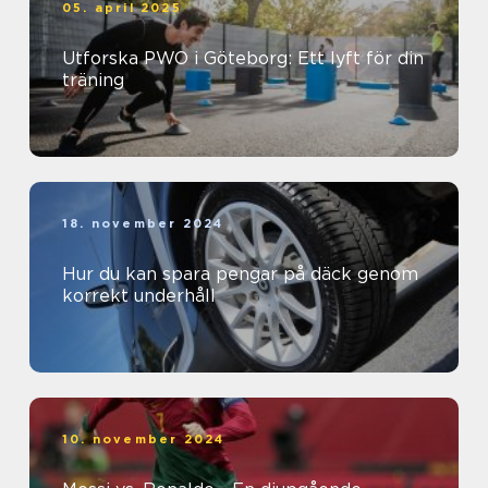
05. april 2025
Utforska PWO i Göteborg: Ett lyft för din
träning
18. november 2024
Hur du kan spara pengar på däck genom
korrekt underhåll
10. november 2024