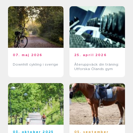
07. maj 2026
25. april 2026
Downhill cykling i sverige
Återuppväck din träning:
Utforska Ölands gym
03. oktober 2025
05. september