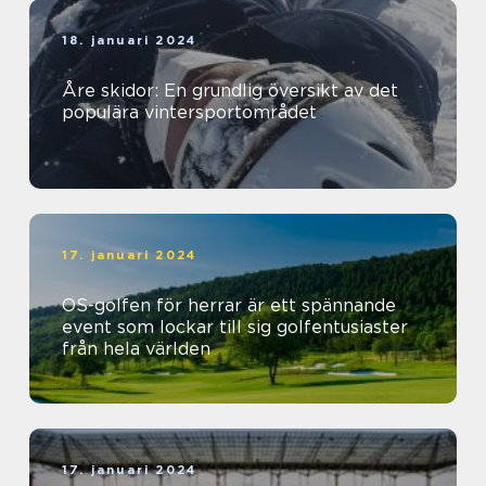
18. januari 2024
Åre skidor: En grundlig översikt av det
populära vintersportområdet
17. januari 2024
OS-golfen för herrar är ett spännande
event som lockar till sig golfentusiaster
från hela världen
17. januari 2024