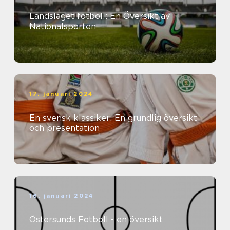
Landslaget fotboll: En Översikt av
Nationalsporten
17. januari 2024
En svensk klassiker: En grundlig översikt
och presentation
16. januari 2024
Östersunds Fotboll - en översikt