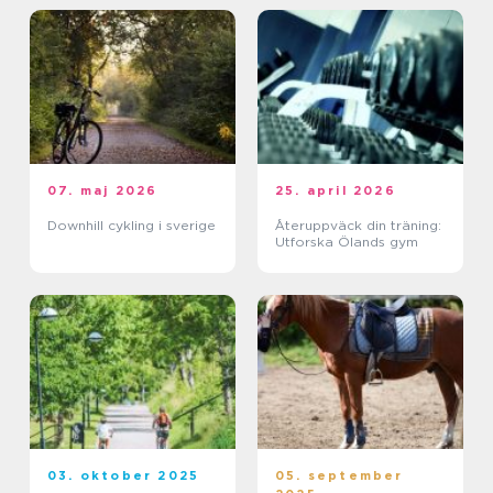
07. maj 2026
25. april 2026
Downhill cykling i sverige
Återuppväck din träning:
Utforska Ölands gym
03. oktober 2025
05. september