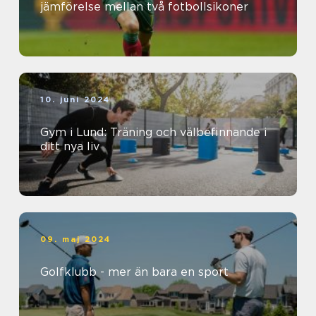
jämförelse mellan två fotbollsikoner
10. juni 2024
Gym i Lund: Träning och välbefinnande i
ditt nya liv
09. maj 2024
Golfklubb - mer än bara en sport