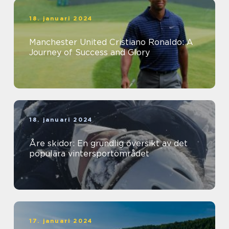
18. januari 2024
Manchester United Cristiano Ronaldo: A
Journey of Success and Glory
18. januari 2024
Åre skidor: En grundlig översikt av det
populära vintersportområdet
17. januari 2024