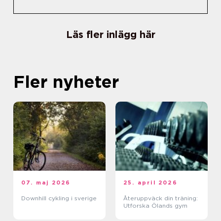
Läs fler inlägg här
Fler nyheter
07. maj 2026
25. april 2026
Downhill cykling i sverige
Återuppväck din träning:
Utforska Ölands gym