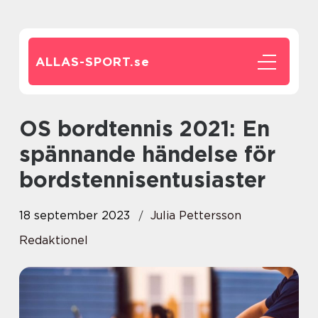
ALLAS-SPORT.
se
OS bordtennis 2021: En
spännande händelse för
bordstennisentusiaster
18 september 2023
Julia Pettersson
Redaktionel