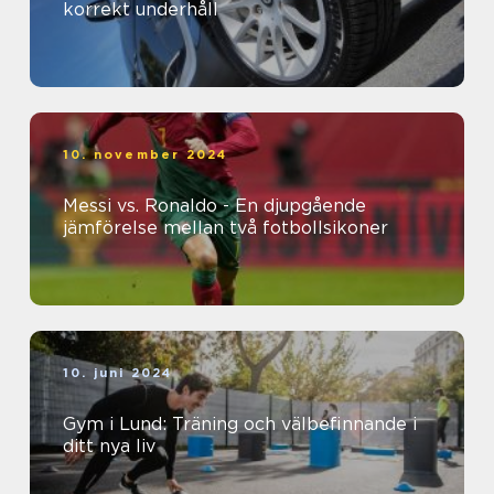
korrekt underhåll
10. november 2024
Messi vs. Ronaldo - En djupgående
jämförelse mellan två fotbollsikoner
10. juni 2024
Gym i Lund: Träning och välbefinnande i
ditt nya liv