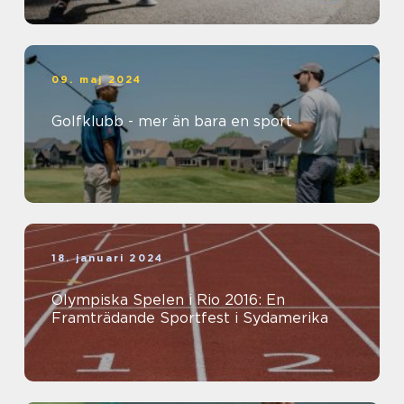
09. maj 2024
Golfklubb - mer än bara en sport
18. januari 2024
Olympiska Spelen i Rio 2016: En
Framträdande Sportfest i Sydamerika