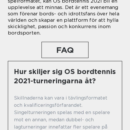
spelformatet, kan OS bordtennis 2021 bli en
upplevelse att minnas. Det är ett evenemang
som förenar bords- och idrottsfans över hela
världen och skapar en plattform för att hylla
skicklighet, passion och konkurrens inom
bordsporten.
FAQ
Hur skiljer sig OS bordtennis
2021-turneringarna åt?
Skillnaderna kan vara i tävlingsformatet
och kvalificeringsförfarandet.
Singelturneringen spelas med en spelare
mot en annan, medan dubbel- och
lagturneringar innefattar fler spelare på