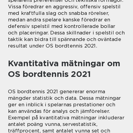
spelarens preferenser och tekniska förmågor.
Vissa föredrar en aggressiv, offensiv spelstil
med kraftfulla slag och snabba rörelser,
medan andra spelare kanske föredrar en
defensiv spelstil med kontrollerade bollar
och placeringar. Dessa skillnader i spelstil och
taktik kan bidra till spännande och oväntade
resultat under OS bordtennis 2021.
Kvantitativa mätningar om
OS bordtennis 2021
OS bordtennis 2021 genererar enorma
mängder statistik och data. Dessa mätningar
ger en inblick i spelarnas prestationer och
kan användas för analys och jämförelser.
Exempel på kvantitativa mätningar inkluderar
antalet poäng vunna, servestatistik,
träffprocent, samt antalet vunna set och