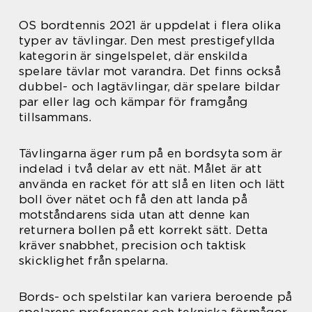
OS bordtennis 2021 är uppdelat i flera olika
typer av tävlingar. Den mest prestigefyllda
kategorin är singelspelet, där enskilda
spelare tävlar mot varandra. Det finns också
dubbel- och lagtävlingar, där spelare bildar
par eller lag och kämpar för framgång
tillsammans.
Tävlingarna äger rum på en bordsyta som är
indelad i två delar av ett nät. Målet är att
använda en racket för att slå en liten och lätt
boll över nätet och få den att landa på
motståndarens sida utan att denne kan
returnera bollen på ett korrekt sätt. Detta
kräver snabbhet, precision och taktisk
skicklighet från spelarna.
Bords- och spelstilar kan variera beroende på