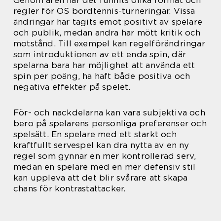
Genom åren har det funnits olika format och
regler för OS bordtennis-turneringar. Vissa
ändringar har tagits emot positivt av spelare
och publik, medan andra har mött kritik och
motstånd. Till exempel kan regelförändringar
som introduktionen av ett enda spin, där
spelarna bara har möjlighet att använda ett
spin per poäng, ha haft både positiva och
negativa effekter på spelet.
För- och nackdelarna kan vara subjektiva och
bero på spelarens personliga preferenser och
spelsätt. En spelare med ett starkt och
kraftfullt servespel kan dra nytta av en ny
regel som gynnar en mer kontrollerad serv,
medan en spelare med en mer defensiv stil
kan uppleva att det blir svårare att skapa
chans för kontrastattacker.