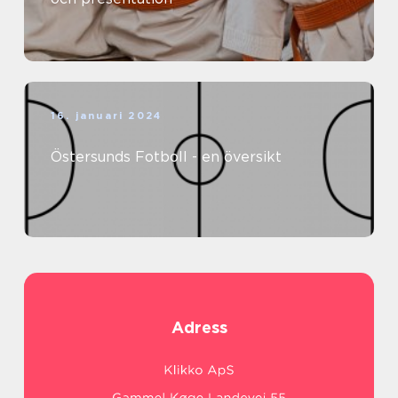
16. januari 2024
Östersunds Fotboll - en översikt
Adress