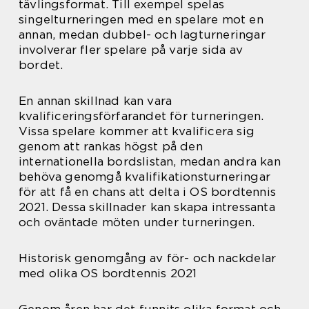
tävlingsformat. Till exempel spelas
singelturneringen med en spelare mot en
annan, medan dubbel- och lagturneringar
involverar fler spelare på varje sida av
bordet.
En annan skillnad kan vara
kvalificeringsförfarandet för turneringen.
Vissa spelare kommer att kvalificera sig
genom att rankas högst på den
internationella bordslistan, medan andra kan
behöva genomgå kvalifikationsturneringar
för att få en chans att delta i OS bordtennis
2021. Dessa skillnader kan skapa intressanta
och oväntade möten under turneringen.
Historisk genomgång av för- och nackdelar
med olika OS bordtennis 2021