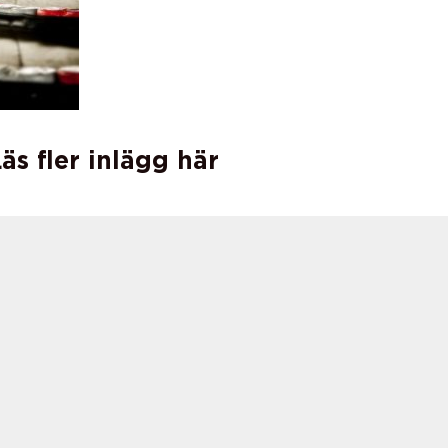
äs fler inlägg här