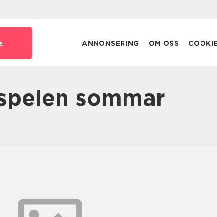
e
ANNONSERING
OM OSS
COOKI
 spelen sommar