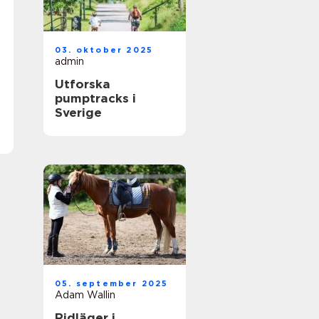
03. oktober 2025
admin
Utforska
pumptracks i
Sverige
05. september 2025
Adam Wallin
Ridläger i