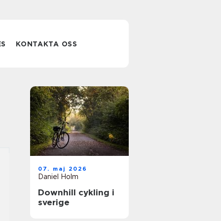
ES
KONTAKTA OSS
07. maj 2026
Daniel Holm
Downhill cykling i
sverige