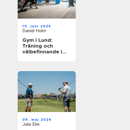
10. juni 2024
Daniel Holm
Gym i Lund:
Träning och
välbefinnande i
ditt nya liv
09. maj 2024
Julia Ekk