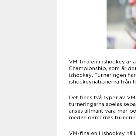
VM-finalen i ishockey är 
Championship, som är den 
ishockey. Turneringen har
ishockeynationerna från h
Det finns två typer av VM-
turneringarna spelas separ
anses allmänt vara mer p
medan damernas turnering
VM-finalen i ishockey håll