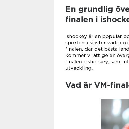
En grundlig öve
finalen i ishock
Ishockey är en populär oc
sportentusiaster världen
finalen, där det bästa lan
kommer vi att ge en överg
finalen i ishockey, samt u
utveckling.
Vad är VM-final