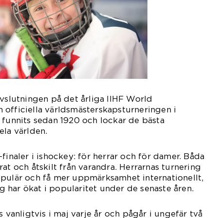
avslutningen på det årliga IIHF World
officiella världsmästerskapsturneringen i
 funnits sedan 1920 och lockar de bästa
ela världen.
finaler i ishockey: för herrar och för damer. Båda
at och åtskilt från varandra. Herrarnas turnering
opulär och få mer uppmärksamhet internationellt,
 har ökat i popularitet under de senaste åren.
s vanligtvis i maj varje år och pågår i ungefär två