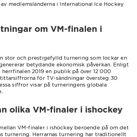
 av medlemsländerna i International Ice Hockey
tningar om VM-finalen i
en stor och prestigefylld turnering som lockar en
genererar betydande ekonomisk påverkan. Enligt
de herrfinalen 2019 en publik på över 12 000
tittarsiffrorna för TV-sändningar översteg 30
Dessa siffror visar på turneringens globala
e.
an olika VM-finaler i ishockey
r mellan VM-finaler i ishockey beroende på om det
s turnering. Herrarnas turnering har traditionellt