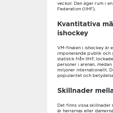
veckor. Den äger rum i en
Federation (IIHF).
Kvantitativa mä
ishockey
VM-finalen i ishockey är 
imponerande publik och 
statistik från IIHF, locka
personer i arenan, medan 
miljoner internationellt. 
popularitet och betydels
Skillnader mell
Det finns vissa skillnade
är herrarnas eller damerna