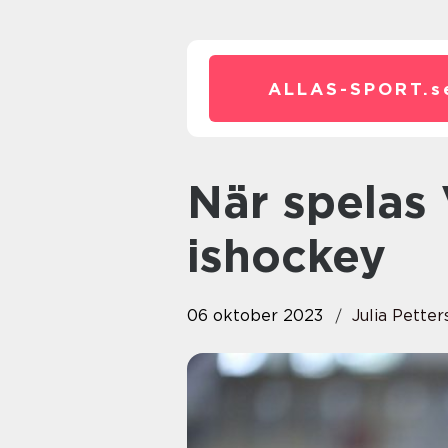
ALLAS-SPORT.
s
När spelas VM-finalen i
ishockey
06 oktober 2023
Julia Petter