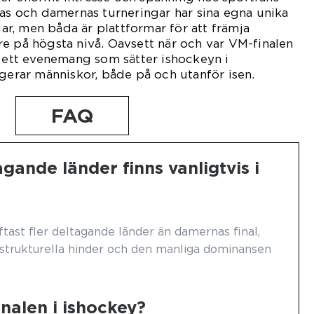
nas och damernas turneringar har sina egna unika
r, men båda är plattformar för att främja
e på högsta nivå. Oavsett när och var VM-finalen
n ett evenemang som sätter ishockeyn i
agerar människor, både på och utanför isen.
FAQ
ande länder finns vanligtvis i
ftast fler deltagande länder än damernas final,
 strukturella hinder och den manliga dominansen
nalen i ishockey?