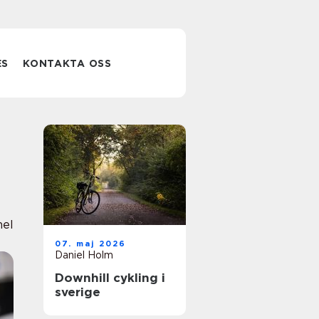
ES
KONTAKTA OSS
nel
07. maj 2026
Daniel Holm
Downhill cykling i
sverige