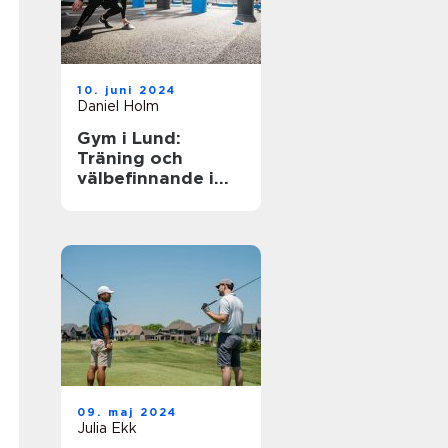
10. juni 2024
Daniel Holm
Gym i Lund:
Träning och
välbefinnande i
ditt nya liv
09. maj 2024
Julia Ekk