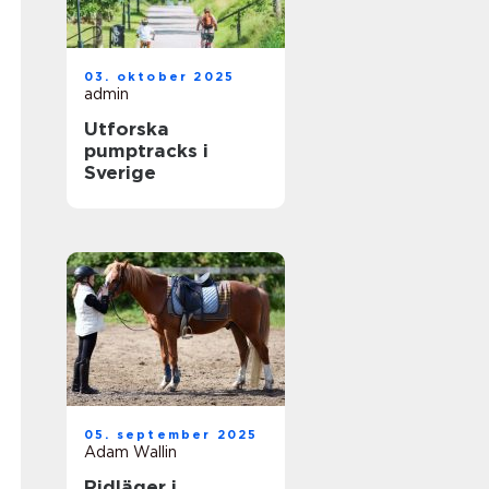
03. oktober 2025
admin
Utforska
pumptracks i
Sverige
05. september 2025
Adam Wallin
Ridläger i