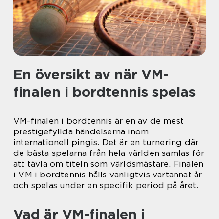
En översikt av när VM-
finalen i bordtennis spelas
VM-finalen i bordtennis är en av de mest
prestigefyllda händelserna inom
internationell pingis. Det är en turnering där
de bästa spelarna från hela världen samlas för
att tävla om titeln som världsmästare. Finalen
i VM i bordtennis hålls vanligtvis vartannat år
och spelas under en specifik period på året.
Vad är VM-finalen i