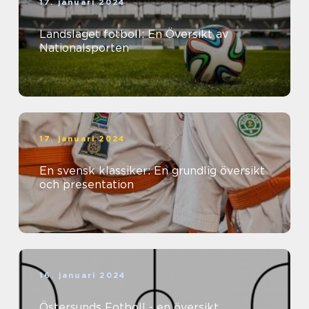
17. januari 2024
Landslaget fotboll: En Översikt av
Nationalsporten
17. januari 2024
En svensk klassiker: En grundlig översikt
och presentation
16. januari 2024
Östersunds Fotboll - en översikt