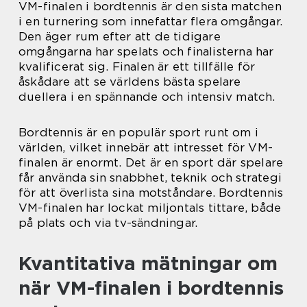
VM-finalen i bordtennis är den sista matchen
i en turnering som innefattar flera omgångar.
Den äger rum efter att de tidigare
omgångarna har spelats och finalisterna har
kvalificerat sig. Finalen är ett tillfälle för
åskådare att se världens bästa spelare
duellera i en spännande och intensiv match.
Bordtennis är en populär sport runt om i
världen, vilket innebär att intresset för VM-
finalen är enormt. Det är en sport där spelare
får använda sin snabbhet, teknik och strategi
för att överlista sina motståndare. Bordtennis
VM-finalen har lockat miljontals tittare, både
på plats och via tv-sändningar.
Kvantitativa mätningar om
när VM-finalen i bordtennis