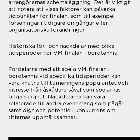
arrangörernas schemaläggning. Det är viktigt
att notera att vissa faktorer kan påverka
tidpunkten för finalen, som till exempel
förseningar i tidigare omgångar eller
organisatoriska förändringar.
Historiska för- och nackdelar med olika
tidsperioder för VM-finalen i bordtennis
Fördelarna med att spela VM-finalen i
bordtennis vid specifika tidsperioder kan
vara knutna till turneringens popularitet och
intresse från åskådare såväl som spelarnas
tillgänglighet. Nackdelarna kan vara
relaterade till andra evenemang som pågår
samtidigt och potentiell konkurrens om
tittarnas uppmärksamhet.