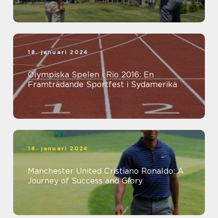
18. januari 2024
Olympiska Spelen i Rio 2016: En
Framträdande Sportfest i Sydamerika
18. januari 2024
Manchester United Cristiano Ronaldo: A
Journey of Success and Glory