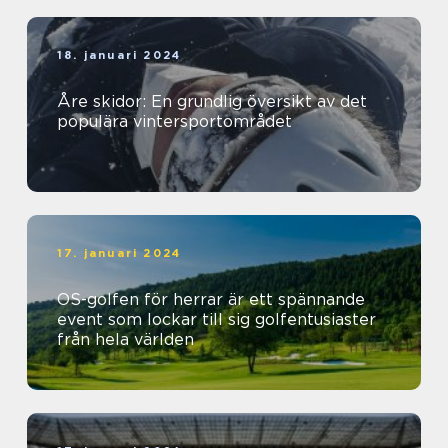
18. januari 2024
Åre skidor: En grundlig översikt av det
populära vintersportområdet
17. januari 2024
OS-golfen för herrar är ett spännande
event som lockar till sig golfentusiaster
från hela världen