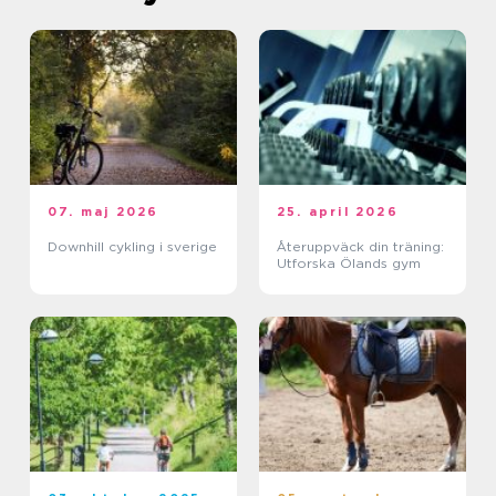
07. maj 2026
25. april 2026
Downhill cykling i sverige
Återuppväck din träning:
Utforska Ölands gym