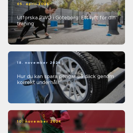
05. april 2025
Utforska PWO i Göteborg: Ett lyft för din
träning
18. november 2024
Hur du kan spara pengar på däck genom
korrekt underhåll
10. november 2024