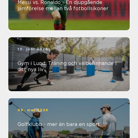
Messi vs. Ronaldo - En djupgående
jämförelse mellan två fotbollsikoner
10. juni 2024
Gym i Lund: Träning och välbefinnande i
ditt nya liv
09. maj 2024
Golfklubb - mer än bara en sport