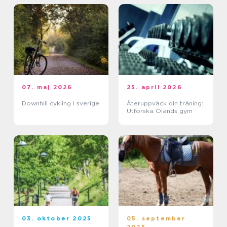
07. maj 2026
25. april 2026
Downhill cykling i sverige
Återuppväck din träning:
Utforska Ölands gym
03. oktober 2025
05. september