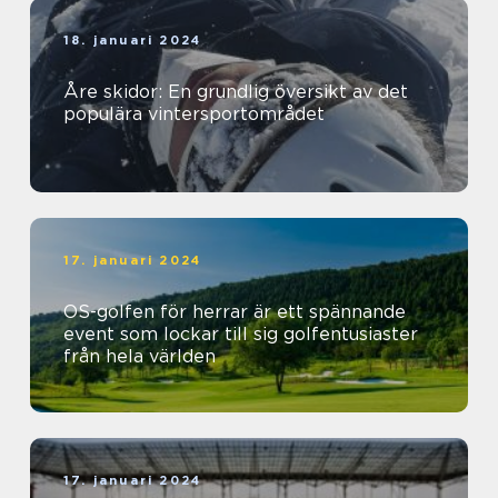
18. januari 2024
Åre skidor: En grundlig översikt av det
populära vintersportområdet
17. januari 2024
OS-golfen för herrar är ett spännande
event som lockar till sig golfentusiaster
från hela världen
17. januari 2024