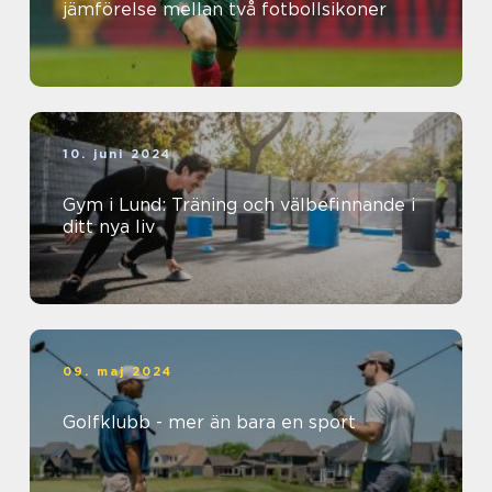
jämförelse mellan två fotbollsikoner
10. juni 2024
Gym i Lund: Träning och välbefinnande i
ditt nya liv
09. maj 2024
Golfklubb - mer än bara en sport