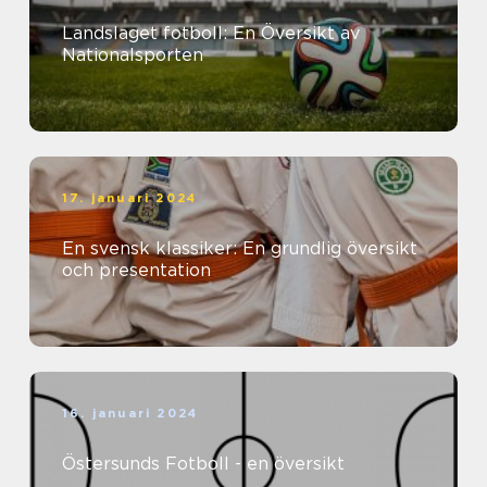
Landslaget fotboll: En Översikt av
Nationalsporten
17. januari 2024
En svensk klassiker: En grundlig översikt
och presentation
16. januari 2024
Östersunds Fotboll - en översikt