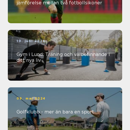
jämförelse mellan två fotbollsikoner
10. juni 2024
Gym i Lund: Träning och välbefinnande i
ditt nya liv
09. maj 2024
Golfklubb - mer än bara en sport