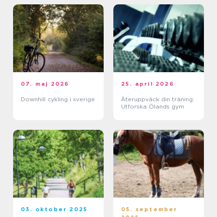
07. maj 2026
25. april 2026
Downhill cykling i sverige
Återuppväck din träning:
Utforska Ölands gym
03. oktober 2025
05. september