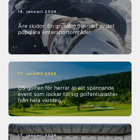
18. januari 2024
Åre skidor: En grundlig översikt av det
populära vintersportområdet
17. januari 2024
OS-golfen för herrar är ett spännande
event som lockar till sig golfentusiaster
från hela världen
17. januari 2024