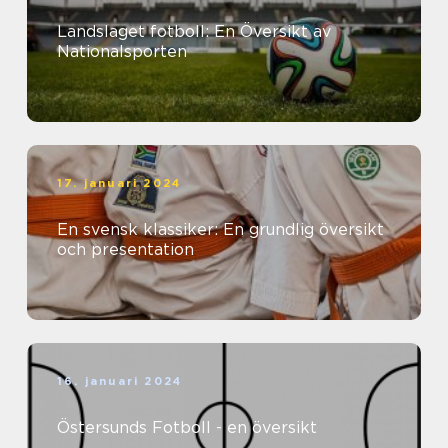
Landslaget fotboll: En Översikt av
Nationalsporten
17. januari 2024
En svensk klassiker: En grundlig översikt
och presentation
16. januari 2024
Östersunds Fotboll - en översikt