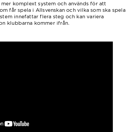
ett mer komplext system och används för att
m får spela i Allsvenskan och vilka som ska spela
stem innefattar flera steg och kan variera
ion klubbarna kommer ifrån.