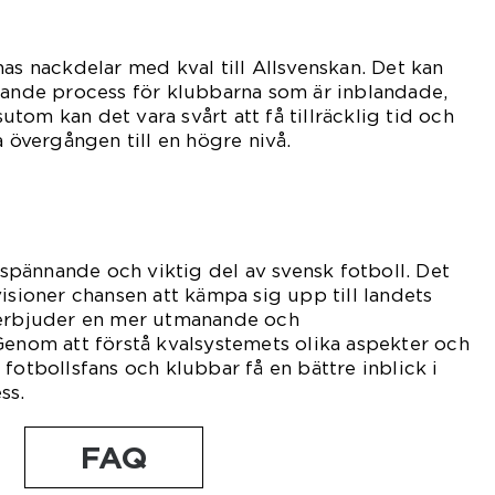
nas nackdelar med kval till Allsvenskan. Det kan
sande process för klubbarna som är inblandade,
tom kan det vara svårt att få tillräcklig tid och
a övergången till en högre nivå.
n spännande och viktig del av svensk fotboll. Det
visioner chansen att kämpa sig upp till landets
 erbjuder en mer utmanande och
Genom att förstå kvalsystemets olika aspekter och
fotbollsfans och klubbar få en bättre inblick i
ss.
FAQ