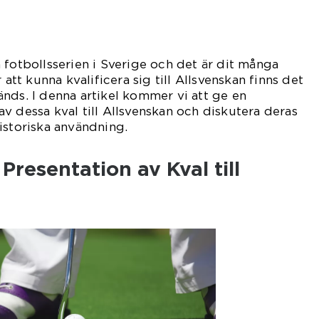
 fotbollsserien i Sverige och det är dit många
 att kunna kvalificera sig till Allsvenskan finns det
nds. I denna artikel kommer vi att ge en
v dessa kval till Allsvenskan och diskutera deras
istoriska användning.
resentation av Kval till