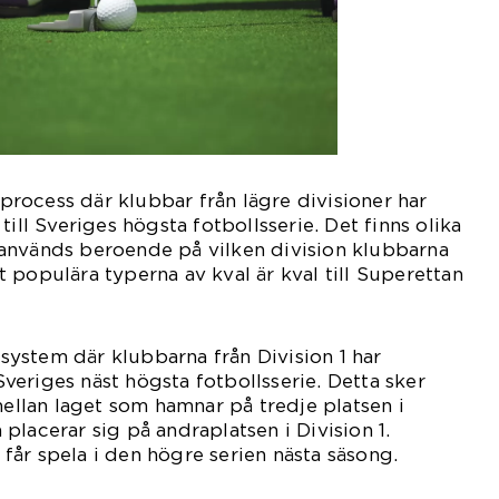
n process där klubbar från lägre divisioner har
till Sveriges högsta fotbollsserie. Det finns olika
används beroende på vilken division klubbarna
 populära typerna av kval är kval till Superettan
t system där klubbarna från Division 1 har
 Sveriges näst högsta fotbollsserie. Detta sker
lan laget som hamnar på tredje platsen i
placerar sig på andraplatsen i Division 1.
år spela i den högre serien nästa säsong.