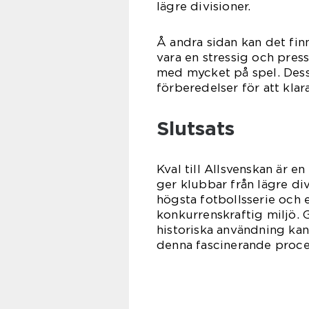
lägre divisioner.
Å andra sidan kan det fin
vara en stressig och pres
med mycket på spel. Dessu
förberedelser för att klar
Slutsats
Kval till Allsvenskan är e
ger klubbar från lägre di
högsta fotbollsserie och
konkurrenskraftig miljö. 
historiska användning kan 
denna fascinerande proce