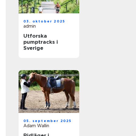
03. oktober 2025
admin
Utforska
pumptracks i
Sverige
05. september 2025
Adam Wallin
Ridläger i