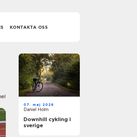
ES
KONTAKTA OSS
nel
07. maj 2026
Daniel Holm
Downhill cykling i
sverige