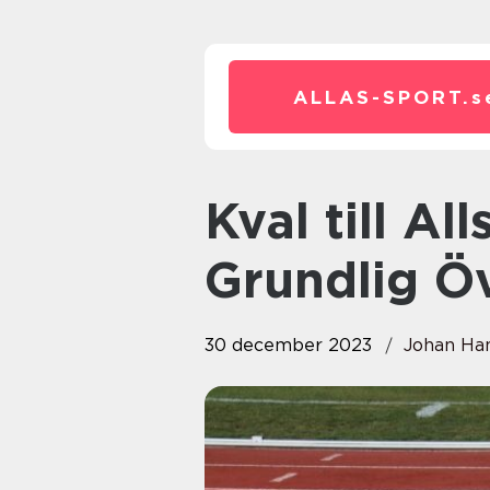
ALLAS-SPORT.
s
Kval till Allsvenskan: En
Grundlig Öv
30 december 2023
Johan Ha