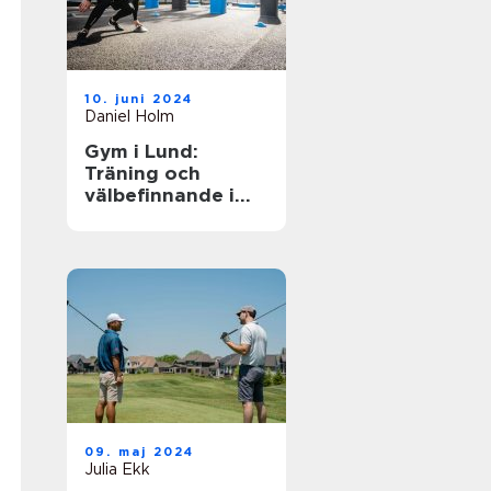
10. juni 2024
Daniel Holm
Gym i Lund:
Träning och
välbefinnande i
ditt nya liv
09. maj 2024
Julia Ekk