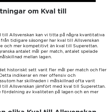
tningar om Kval till
 till Allsvenskan kan vi titta på några kvantitativa
 från tidigare säsonger har kval till Allsvenskan
re och mer kompetitivt än kval till Superettan.
ranska antalet mål per match, antalet spelade
målskillnad mellan lagen.
 det historiskt sett varit fler mål per match och fler
Detta indikerar en mer offensiv och
sutom har skillnaden i målskillnad ofta varit
 till Allsvenskan jämfört med kval till Superettan.
 fördelning av kvaliteten på lagen och en mer