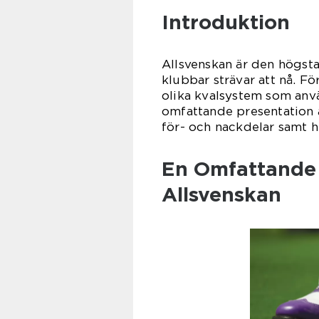
Introduktion
Allsvenskan är den högsta
klubbar strävar att nå. För
olika kvalsystem som anvä
omfattande presentation a
för- och nackdelar samt h
En Omfattande P
Allsvenskan