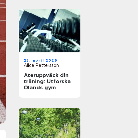
25. april 2026
Alice Pettersson
Återuppväck din
träning: Utforska
Ölands gym