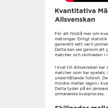
Kvantitativa Mä
Allsvenskan
För att förstå mer om kval
mätningar. Enligt statistik
generellt sett varit jämna
Detta kan ses genom att g
matcher och skillnaden i 
I kval till Allsvenskan har
matcher som har spelats. 
underhållande fotboll. Des
mindre mellan lagen i kval
Detta tyder på en jämnare
utmanande kvalprocess.