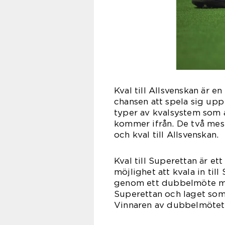
Kval till Allsvenskan är e
chansen att spela sig upp 
typer av kvalsystem som 
kommer ifrån. De två mest
och kval till Allsvenskan.
Kval till Superettan är et
möjlighet att kvala in till
genom ett dubbelmöte mel
Superettan och laget som 
Vinnaren av dubbelmötet f