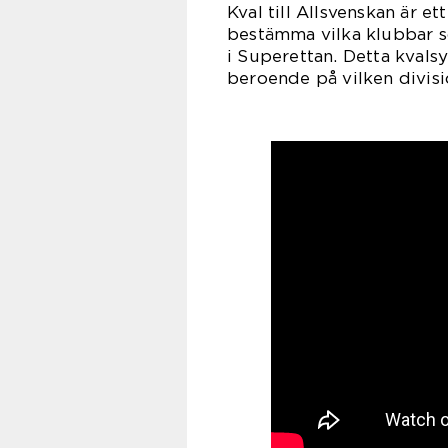
Kval till Allsvenskan är 
bestämma vilka klubbar so
i Superettan. Detta kvalsy
beroende på vilken divis