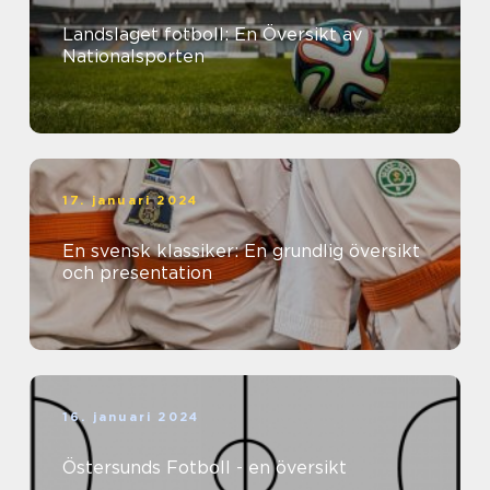
Landslaget fotboll: En Översikt av
Nationalsporten
17. januari 2024
En svensk klassiker: En grundlig översikt
och presentation
16. januari 2024
Östersunds Fotboll - en översikt