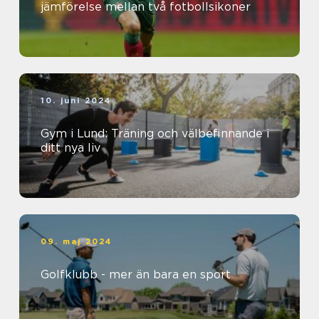
jämförelse mellan två fotbollsikoner
10. juni 2024
Gym i Lund: Träning och välbefinnande i
ditt nya liv
09. maj 2024
Golfklubb - mer än bara en sport