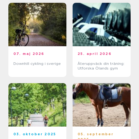
07. maj 2026
25. april 2026
Downhill cykling i sverige
Återuppväck din träning:
Utforska Ölands gym
03. oktober 2025
05. september