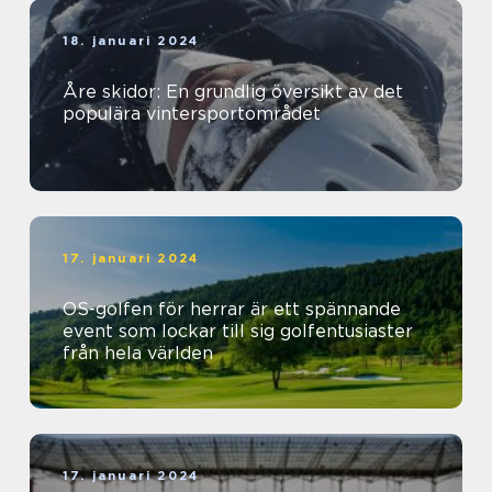
18. januari 2024
Åre skidor: En grundlig översikt av det
populära vintersportområdet
17. januari 2024
OS-golfen för herrar är ett spännande
event som lockar till sig golfentusiaster
från hela världen
17. januari 2024