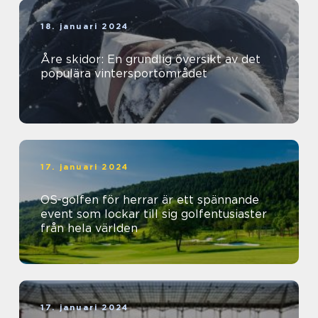
18. januari 2024
Åre skidor: En grundlig översikt av det
populära vintersportområdet
17. januari 2024
OS-golfen för herrar är ett spännande
event som lockar till sig golfentusiaster
från hela världen
17. januari 2024