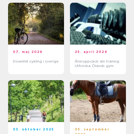
07. maj 2026
25. april 2026
Downhill cykling i sverige
Återuppväck din träning:
Utforska Ölands gym
03. oktober 2025
05. september