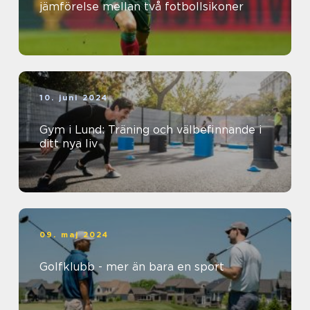
jämförelse mellan två fotbollsikoner
10. juni 2024
Gym i Lund: Träning och välbefinnande i
ditt nya liv
09. maj 2024
Golfklubb - mer än bara en sport