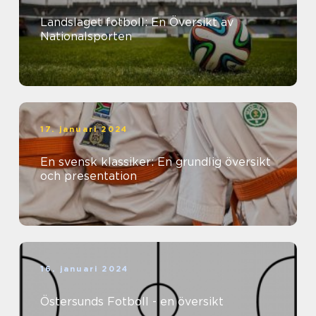
Landslaget fotboll: En Översikt av
Nationalsporten
17. januari 2024
En svensk klassiker: En grundlig översikt
och presentation
16. januari 2024
Östersunds Fotboll - en översikt