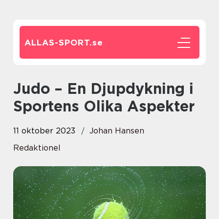
ALLAS-SPORT.
se
Judo – En Djupdykning i
Sportens Olika Aspekter
11 oktober 2023
Johan Hansen
Redaktionel