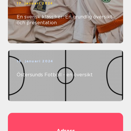
17. januari 2024
En svensk klassiker: En grundlig översikt
och presentation
16. januari 2024
Östersunds Fotboll - en översikt
Adress