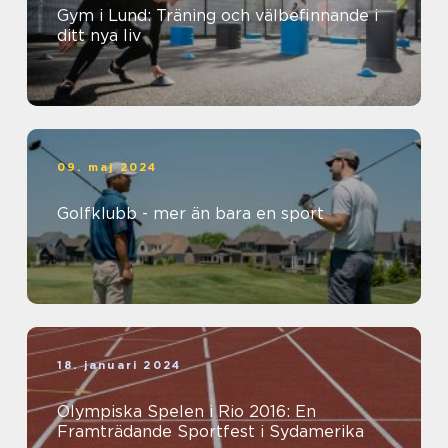
Gym i Lund: Träning och välbefinnande i
ditt nya liv
09. maj 2024
Golfklubb - mer än bara en sport
18. januari 2024
Olympiska Spelen i Rio 2016: En
Framträdande Sportfest i Sydamerika