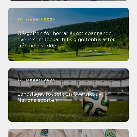
17. januari 2024
OS-golfen för herrar är ett spännande
event som lockar till sig golfentusiaster
från hela världen
17. januari 2024
Landslaget fotboll: En Översikt av
Nationalsporten