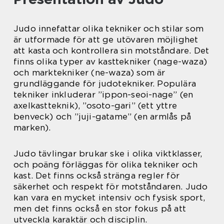
Judo innefattar olika tekniker och stilar som
är utformade för att ge utövaren möjlighet
att kasta och kontrollera sin motståndare. Det
finns olika typer av kasttekniker (nage-waza)
och marktekniker (ne-waza) som är
grundläggande för judotekniker. Populära
tekniker inkluderar ”ippon-seoi-nage” (en
axelkastteknik), ”osoto-gari” (ett yttre
benveck) och ”juji-gatame” (en armlås på
marken).
Judo tävlingar brukar ske i olika viktklasser,
och poäng förläggas för olika tekniker och
kast. Det finns också stränga regler för
säkerhet och respekt för motståndaren. Judo
kan vara en mycket intensiv och fysisk sport,
men det finns också en stor fokus på att
utveckla karaktär och disciplin.