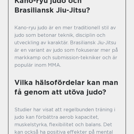
Kano-ryu judo och
Brasiliansk Jiu-Jitsu?
Kano-ryu judo är en mer traditionell stil av
judo som betonar teknik, disciplin och
utveckling av karaktär. Brasiliansk Jiu-Jitsu
är en variant av judo som fokuserar mer på
markkamp och submission-tekniker och är
populär inom MMA.
Vilka hälsofördelar kan man
få genom att utöva judo?
Studier har visat att regelbunden träning i
judo kan förbättra aerob kapacitet,
muskelstyrka, flexibilitet och balans. Det
kan också ha positiva effekter på mental