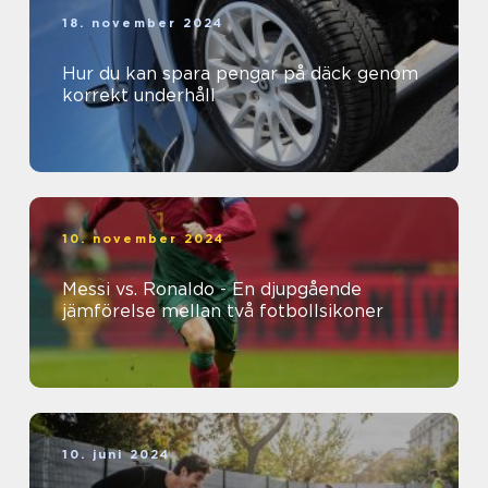
18. november 2024
Hur du kan spara pengar på däck genom
korrekt underhåll
10. november 2024
Messi vs. Ronaldo - En djupgående
jämförelse mellan två fotbollsikoner
10. juni 2024