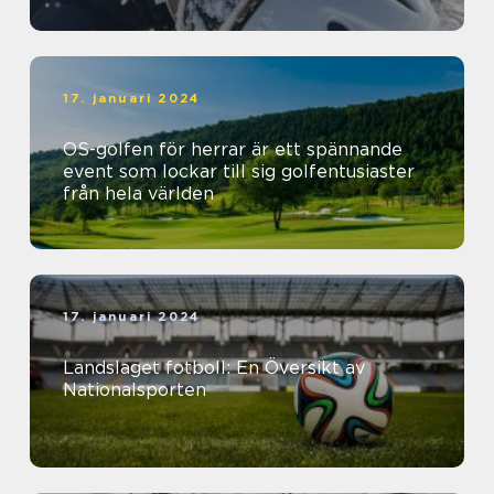
17. januari 2024
OS-golfen för herrar är ett spännande
event som lockar till sig golfentusiaster
från hela världen
17. januari 2024
Landslaget fotboll: En Översikt av
Nationalsporten