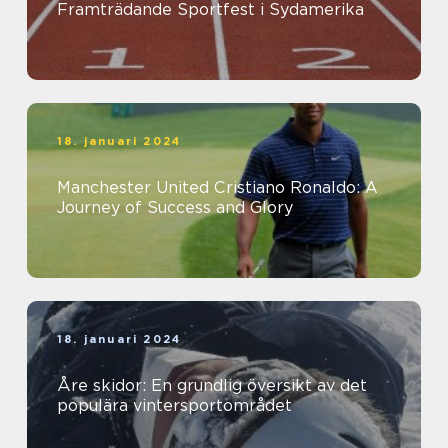
Framträdande Sportfest i Sydamerika
18. januari 2024
Manchester United Cristiano Ronaldo: A
Journey of Success and Glory
18. januari 2024
Åre skidor: En grundlig översikt av det
populära vintersportområdet