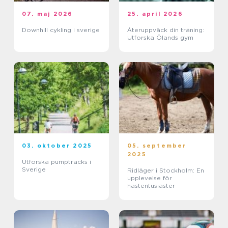
07. maj 2026
25. april 2026
Downhill cykling i sverige
Återuppväck din träning:
Utforska Ölands gym
03. oktober 2025
05. september
2025
Utforska pumptracks i
Sverige
Ridläger i Stockholm: En
upplevelse för
hästentusiaster