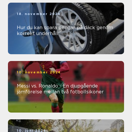
18. november 2024
Hur du kan spara pengar på däck genom
korrekt underhåll
10. november 2024
Messi vs. Ronaldo - En djupgående
jämförelse mellan två fotbollsikoner
10. juni 2024