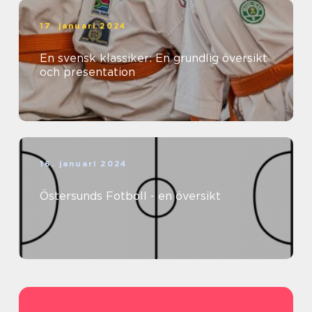
17. januari 2024
En svensk klassiker: En grundlig översikt
och presentation
16. januari 2024
Östersunds Fotboll - en översikt