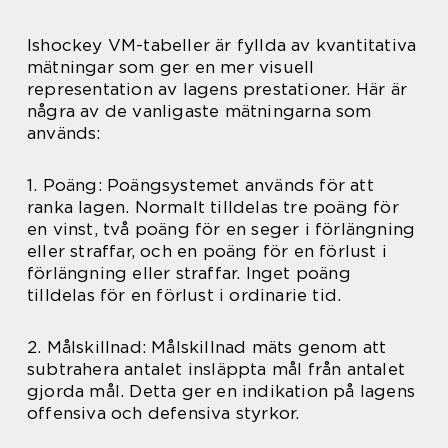
Ishockey VM-tabeller är fyllda av kvantitativa
mätningar som ger en mer visuell
representation av lagens prestationer. Här är
några av de vanligaste mätningarna som
används:
1. Poäng: Poängsystemet används för att
ranka lagen. Normalt tilldelas tre poäng för
en vinst, två poäng för en seger i förlängning
eller straffar, och en poäng för en förlust i
förlängning eller straffar. Inget poäng
tilldelas för en förlust i ordinarie tid.
2. Målskillnad: Målskillnad mäts genom att
subtrahera antalet insläppta mål från antalet
gjorda mål. Detta ger en indikation på lagens
offensiva och defensiva styrkor.