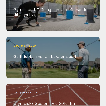
Gym i Lund: Träning och välbefinnande i
ditt nya liv
09. maj 2024
Golfklubb - mer än bara en sport
18. januari 2024
Olympiska Spelen i Rio 2016: En